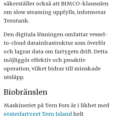
säkerställer också att BIMCO-klausulen
om slow steaming uppfylls, informerar
Terntank.
Den digitala lösningen omfattar vessel-
to-cloud datainfrastruktur som överför
och lagrar data om fartygets drift. Detta
möjliggör effektiv och proaktiv
operation, vilket bidrar till minskade
utsläpp.
Biobränslen
Maskineriet på Tern Fors är i likhet med
systerfartyget Tern Island
helt