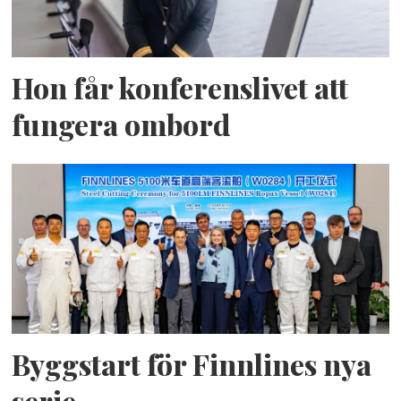
Hon får konferenslivet att
fungera ombord
Byggstart för Finnlines nya
serie