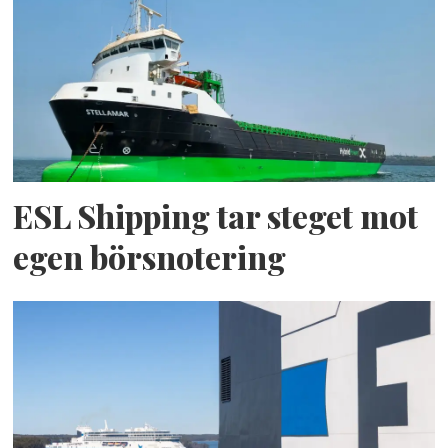
ESL Shipping tar steget mot
egen börsnotering