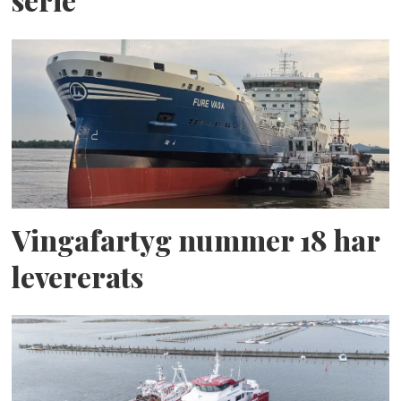
Vingafartyg nummer 18 har
levererats