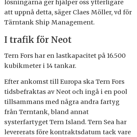
lösningarna ger hjälper oss ytterligare
att uppnå detta, säger Claes Möller, vd för
Tärntank Ship Management.
I trafik för Neot
Tern Fors har en lastkapacitet på 16.500
kubikmeter i 14 tankar.
Efter ankomst till Europa ska Tern Fors
tidsbefraktas av Neot och ingå i en pool
tillsammans med några andra fartyg
från Terntank, bland annat
systerfartyget Tern Island. Tern Sea har
levererats före kontraktsdatum tack vare