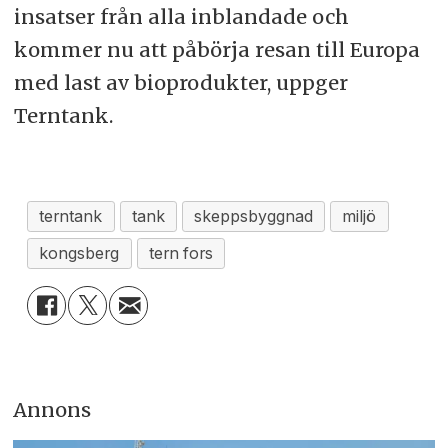
insatser från alla inblandade och
kommer nu att påbörja resan till Europa
med last av bioprodukter, uppger
Terntank.
terntank
tank
skeppsbyggnad
miljö
kongsberg
tern fors
Annons