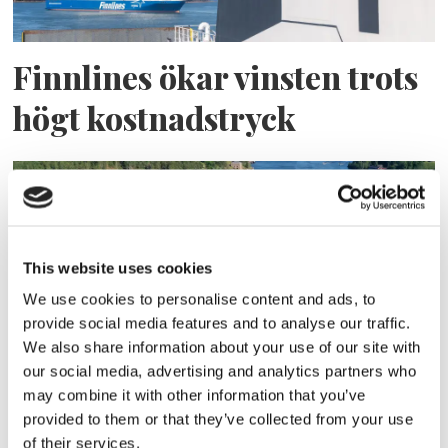
Finnlines ökar vinsten trots
högt kostnadstryck
This website uses cookies
We use cookies to personalise content and ads, to
provide social media features and to analyse our traffic.
We also share information about your use of our site with
our social media, advertising and analytics partners who
Tallink lyfter halvåret trots
may combine it with other information that you’ve
pressade kostnader
provided to them or that they’ve collected from your use
of their services.