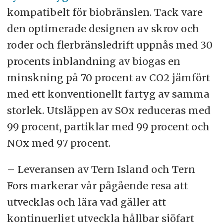
kompatibelt för biobränslen. Tack vare
den optimerade designen av skrov och
roder och flerbränsledrift uppnås med 30
procents inblandning av biogas en
minskning på 70 procent av CO2 jämfört
med ett konventionellt fartyg av samma
storlek. Utsläppen av SOx reduceras med
99 procent, partiklar med 99 procent och
NOx med 97 procent.
– Leveransen av Tern Island och Tern
Fors markerar vår pågående resa att
utvecklas och lära vad gäller att
kontinuerligt utveckla hållbar sjöfart