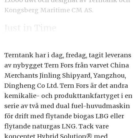
Kongsberg Maritime CM AS.
Just in Time
Terntank har i dag, fredag, tagit leverans
av nybygget Tern Fors från varvet China
Merchants Jinling Shipyard, Yangzhou,
Dingheng Co Ltd. Tern Fors är det andra
kemikalie- och produkttankfartyget i en
serie av två med dual fuel-huvudmaskin
för drift med flytande biogas LBG eller
flytande naturgas LNG. Tack vare
konceptet Hybrid Solution® med