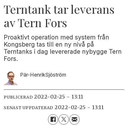
Terntank tar leverans
av Tern Fors
Proaktivt operation med system från
Kongsberg tas till en ny nivå på
Terntanks i dag levererade nybygge Tern
Fors.
Pär-Henrik
Sjöström
2022-02-25 - 13:11
PUBLICERAD
2022-02-25 - 13:11
SENAST UPPDATERAD