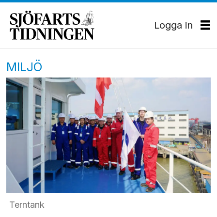
Logga in
MILJÖ
Terntank