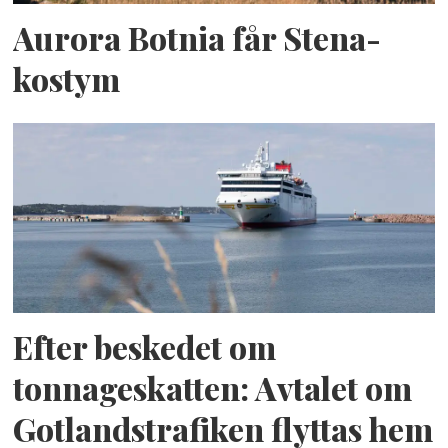
Aurora Botnia får Stena-
kostym
Efter beskedet om
tonnageskatten: Avtalet om
Gotlandstrafiken flyttas hem