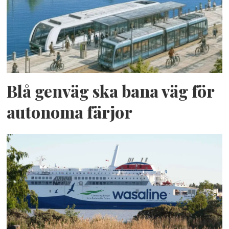
Blå genväg ska bana väg för
autonoma färjor