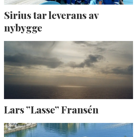
Sirius tar leverans av
nybygge
Lars ”Lasse” Fransén