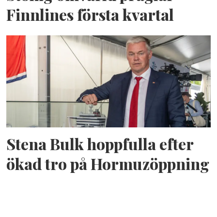
Finnlines första kvartal
Stena Bulk hoppfulla efter
ökad tro på Hormuzöppning