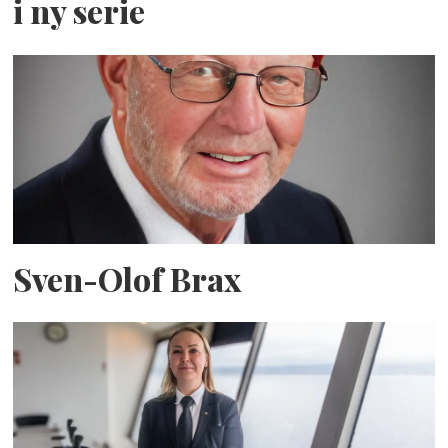
i ny serie
Sven-Olof Brax