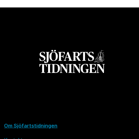
Om Sjöfartstidningen