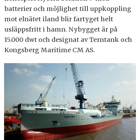
batterier och möjlighet till uppkoppling
mot elnätet iland blir fartyget helt
usläppsfritt i hamn. Nybygget är på
15.000 dwt och designat av Terntank och
Kongsberg Maritime CM AS.