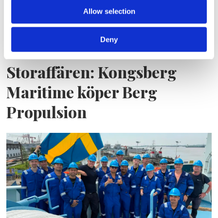
Allow selection
Deny
Storaffären: Kongsberg
Maritime köper Berg
Propulsion