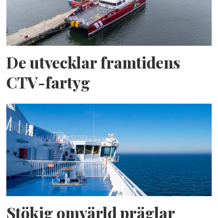
De utvecklar framtidens
CTV-fartyg
Stökig omvärld präglar