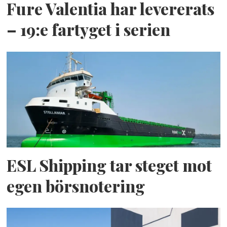
Fure Valentia har levererats
– 19:e fartyget i serien
ESL Shipping tar steget mot
egen börsnotering