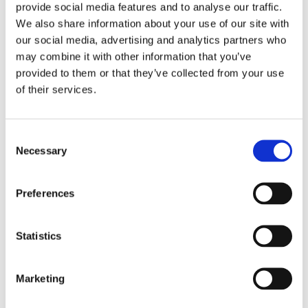
provide social media features and to analyse our traffic.
We also share information about your use of our site with
our social media, advertising and analytics partners who
may combine it with other information that you’ve
provided to them or that they’ve collected from your use
of their services.
Sirius tar leverans av
nybygge
Consent
Necessary
Selection
Preferences
Statistics
Marketing