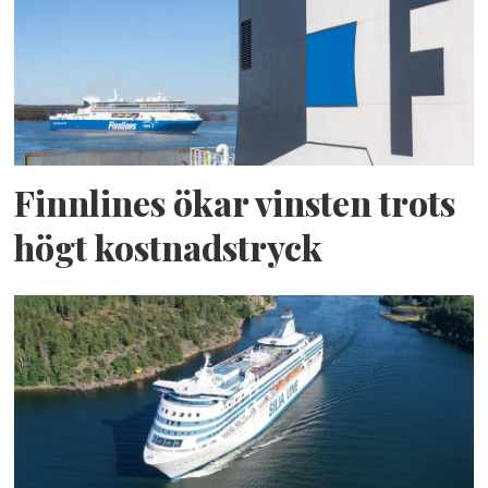
Finnlines ökar vinsten trots
högt kostnadstryck