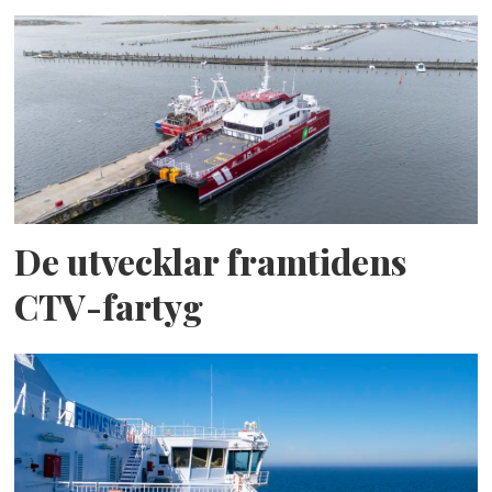
De utvecklar framtidens
CTV-fartyg