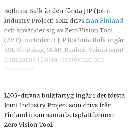
Bothnia Bulk är den första JIP (Joint
Industry Project) som drivs
från Finland
och använder sig av Zero Vision Tool
(ZVT)-metoden. I JIP Bothnia Bulk ingår
ESL Shipping, SSAB, Raahen Voima samt
hamnarna i Luleå, Oxelösund och
Brahestad.
LNG-drivna bulkfartyg ingår i det första
Joint Industry Project som drivs från
Finland inom samarbetsplattformen
Zero Vision Tool.