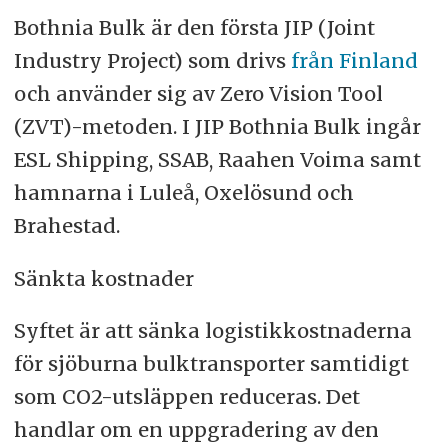
Bothnia Bulk är den första JIP (Joint
Industry Project) som drivs
från Finland
och använder sig av Zero Vision Tool
(ZVT)-metoden. I JIP Bothnia Bulk ingår
ESL Shipping, SSAB, Raahen Voima samt
hamnarna i Luleå, Oxelösund och
Brahestad.
Sänkta kostnader
Syftet är att sänka logistikkostnaderna
för sjöburna bulktransporter samtidigt
som CO2-utsläppen reduceras. Det
handlar om en uppgradering av den