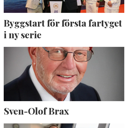
Byggstart för första fartyget
i ny serie
Sven-Olof Brax