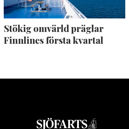
Stökig omvärld präglar
Finnlines första kvartal