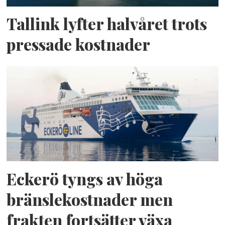
Tallink lyfter halvåret trots
pressade kostnader
Eckerö tyngs av höga
bränslekostnader men
frakten fortsätter växa