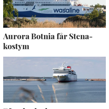
Aurora Botnia får Stena-
kostym