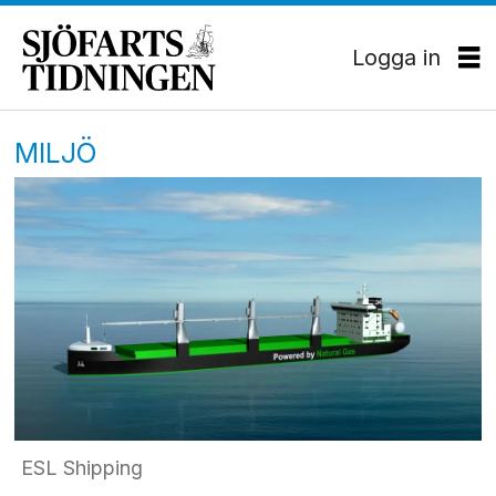
Logga in
MILJÖ
ESL Shipping