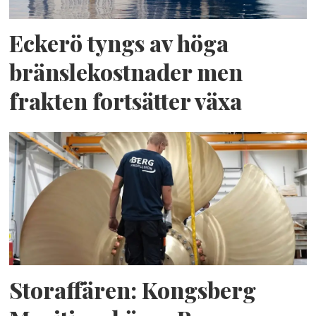
Eckerö tyngs av höga
bränslekostnader men
frakten fortsätter växa
Storaffären: Kongsberg