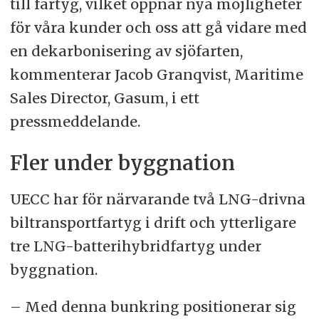
till fartyg, vilket öppnar nya möjligheter
för våra kunder och oss att gå vidare med
en dekarbonisering av sjöfarten,
kommenterar Jacob Granqvist, Maritime
Sales Director, Gasum, i ett
pressmeddelande.
Fler under byggnation
UECC har för närvarande två LNG-drivna
biltransportfartyg i drift och ytterligare
tre LNG-batterihybridfartyg under
byggnation.
– Med denna bunkring positionerar sig