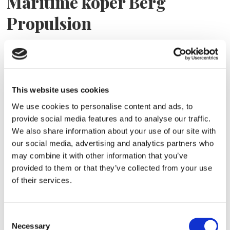
Maritime köper Berg
Propulsion
This website uses cookies
We use cookies to personalise content and ads, to
provide social media features and to analyse our traffic.
We also share information about your use of our site with
our social media, advertising and analytics partners who
Sirius tar leverans av
may combine it with other information that you’ve
provided to them or that they’ve collected from your use
nybygge
of their services.
Consent
Necessary
Selection