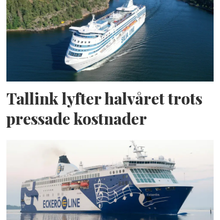
Tallink lyfter halvåret trots
pressade kostnader