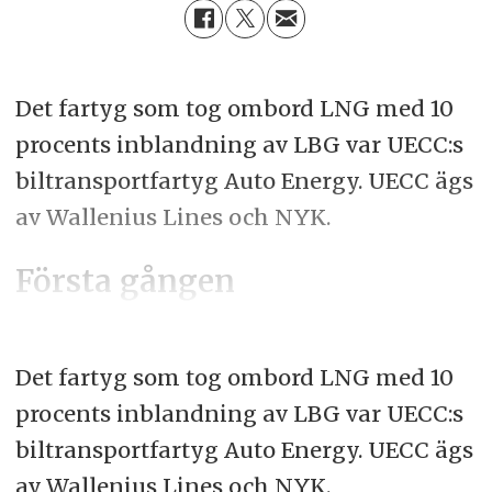
Det fartyg som tog ombord LNG med 10
procents inblandning av LBG var UECC:s
biltransportfartyg Auto Energy. UECC ägs
av Wallenius Lines och NYK.
Första gången
Det fartyg som tog ombord LNG med 10
procents inblandning av LBG var UECC:s
biltransportfartyg Auto Energy. UECC ägs
av Wallenius Lines och NYK.