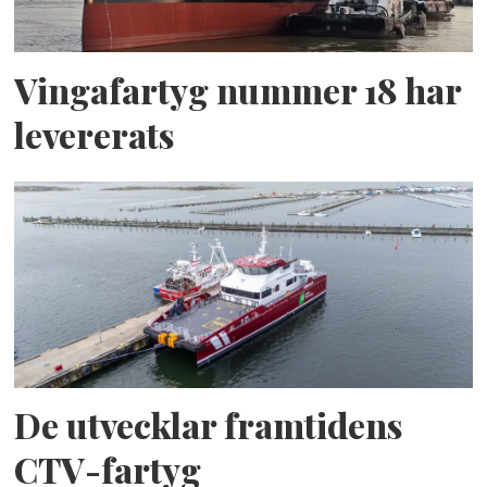
Vingafartyg nummer 18 har
levererats
De utvecklar framtidens
CTV-fartyg