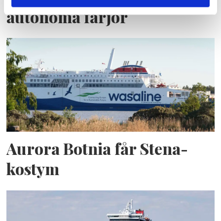
autonoma färjor
Aurora Botnia får Stena-
kostym