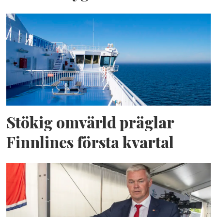
Stökig omvärld präglar
Finnlines första kvartal