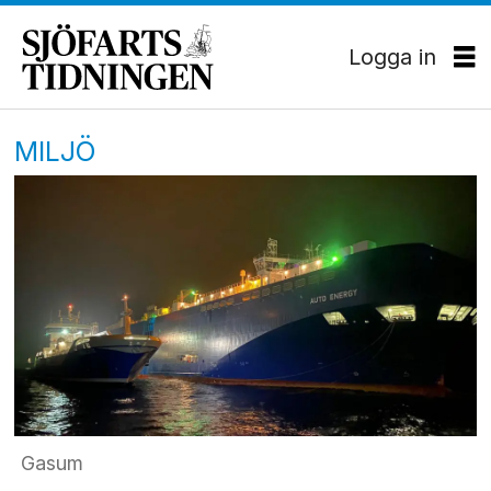
Logga in
MILJÖ
Gasum