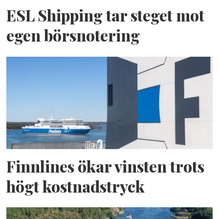
ESL Shipping tar steget mot
egen börsnotering
Finnlines ökar vinsten trots
högt kostnadstryck