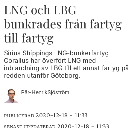
LNG och LBG
bunkrades från fartyg
till fartyg
Sirius Shippings LNG-bunkerfartyg
Coralius har överfört LNG med
inblandning av LBG till ett annat fartyg på
redden utanför Göteborg.
Pär-Henrik
Sjöström
2020-12-18 - 11:33
PUBLICERAD
2020-12-18 - 11:33
SENAST UPPDATERAD