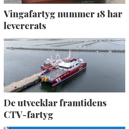
Vingafartyg nummer 18 har
levererats
De utvecklar framtidens
CTV-fartyg