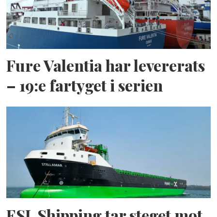
Fure Valentia har levererats
– 19:e fartyget i serien
ESL Shipping tar steget mot