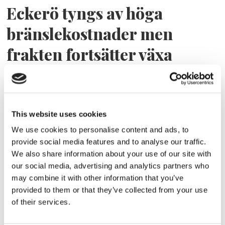
Eckerö tyngs av höga
bränslekostnader men
frakten fortsätter växa
This website uses cookies
We use cookies to personalise content and ads, to
provide social media features and to analyse our traffic.
We also share information about your use of our site with
our social media, advertising and analytics partners who
may combine it with other information that you’ve
Storaffären: Kongsberg
provided to them or that they’ve collected from your use
of their services.
Maritime köper Berg