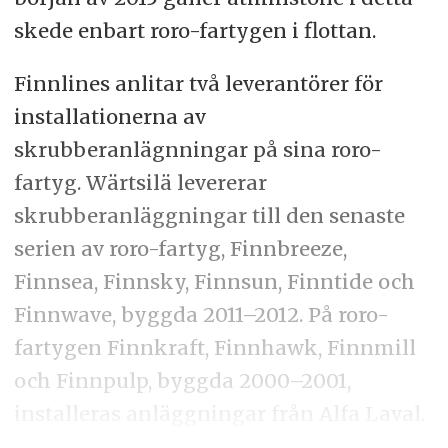
skede enbart roro-fartygen i flottan.
Finnlines anlitar två leverantörer för
installationerna av
skrubberanlägnningar på sina roro-
fartyg. Wärtsilä levererar
skrubberanläggningar till den senaste
serien av roro-fartyg, Finnbreeze,
Finnsea, Finnsky, Finnsun, Finntide och
Finnwave, byggda 2011–2012. På roro-
fartygen Finnkraft, Finnhawk, Finnmill
och Finnpulp, byggda 2000–2001,
installeras anläggningar från Alfa Laval.