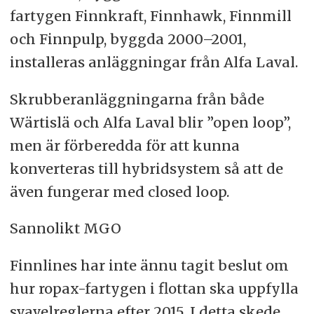
fartygen Finnkraft, Finnhawk, Finnmill
och Finnpulp, byggda 2000–2001,
installeras anläggningar från Alfa Laval.
Skrubberanläggningarna från både
Wärtislä och Alfa Laval blir ”open loop”,
men är förberedda för att kunna
konverteras till hybridsystem så att de
även fungerar med closed loop.
Sannolikt MGO
Finnlines har inte ännu tagit beslut om
hur ropax-fartygen i flottan ska uppfylla
svavelreglerna efter 2015. I detta skede