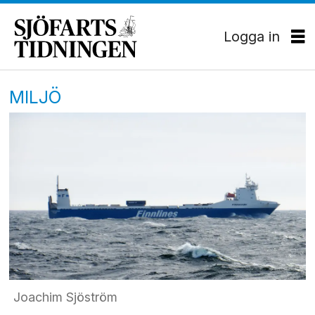
Logga in
MILJÖ
Joachim Sjöström