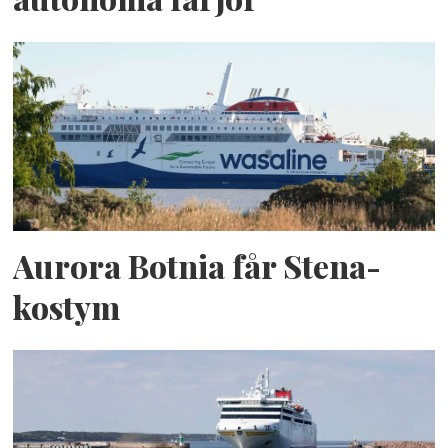
Aurora Botnia får Stena-
kostym