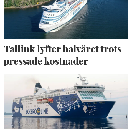
Tallink lyfter halvåret trots
pressade kostnader