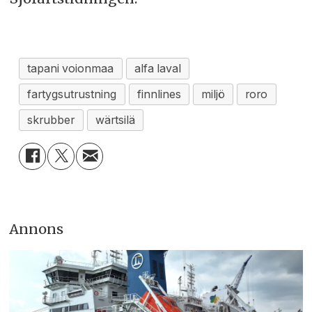
tapani voionmaa
alfa laval
fartygsutrustning
finnlines
miljö
roro
skrubber
wärtsilä
Annons