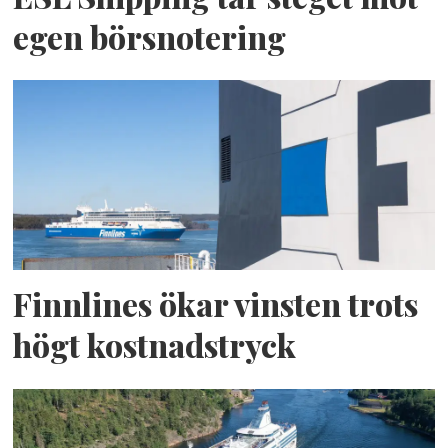
egen börsnotering
Finnlines ökar vinsten trots
högt kostnadstryck