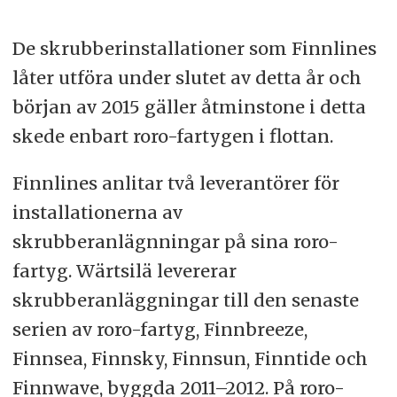
De skrubberinstallationer som Finnlines
låter utföra under slutet av detta år och
början av 2015 gäller åtminstone i detta
skede enbart roro-fartygen i flottan.
Finnlines anlitar två leverantörer för
installationerna av
skrubberanlägnningar på sina roro-
fartyg. Wärtsilä levererar
skrubberanläggningar till den senaste
serien av roro-fartyg, Finnbreeze,
Finnsea, Finnsky, Finnsun, Finntide och
Finnwave, byggda 2011–2012. På roro-