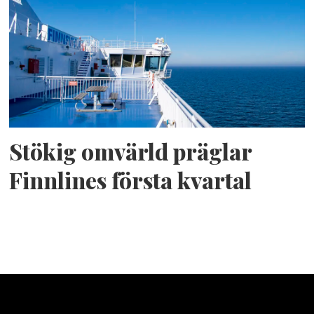
Stökig omvärld präglar
Finnlines första kvartal