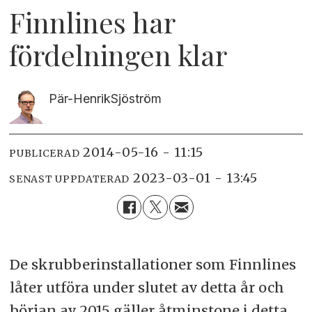
Finnlines har
fördelningen klar
Pär-Henrik
Sjöström
2014-05-16 - 11:15
PUBLICERAD
2023-03-01 - 13:45
SENAST UPPDATERAD
De skrubberinstallationer som Finnlines
låter utföra under slutet av detta år och
början av 2015 gäller åtminstone i detta