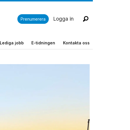
Logga in
Prenumerera
Lediga jobb
E-tidningen
Kontakta oss