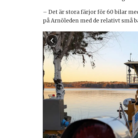
– Det är stora färjor för 60 bilar 
på Arnöleden med de relativt små ba