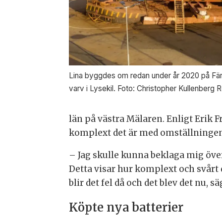
Lina byggdes om redan under år 2020 på Färj
varv i Lysekil. Foto: Christopher Kullenberg R
län på västra Mälaren. Enligt Erik F
komplext det är med omställningen t
– Jag skulle kunna beklaga mig över
Detta visar hur komplext och svårt 
blir det fel då och det blev det nu, s
Köpte nya batterier