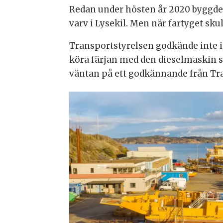
Redan under hösten år 2020 byggdes
varv i Lysekil. Men när fartyget sku
Transportstyrelsen godkände inte in
köra färjan med den dieselmaskin so
väntan på ett godkännande från Tr