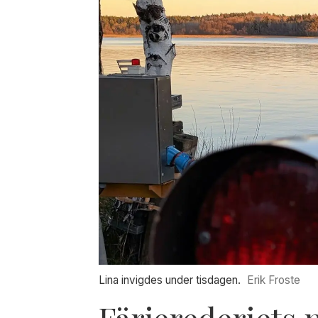
Lina invigdes under tisdagen.
Erik Froste
Färjerederiets 