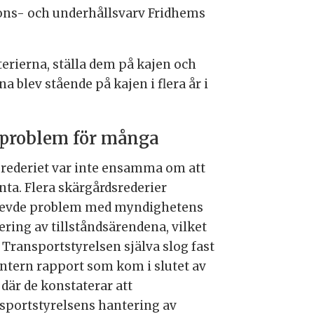
tions- och underhållsvarv Fridhems
terierna, ställa dem på kajen och
 blev stående på kajen i flera år i
 problem för många
erederiet var inte ensamma om att
nta. Flera skärgårdsrederier
evde problem med myndighetens
ering av tillståndsärendena, vilket
 Transportstyrelsen själva slog fast
 intern rapport som kom i slutet av
 där de konstaterar att
sportstyrelsens hantering av