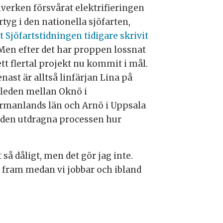
lverken försvårat elektrifieringen
rtyg i den nationella sjöfarten,
t Sjöfartstidningen tidigare skrivit
 Men efter det har proppen lossnat
tt flertal projekt nu kommit i mål.
nast är alltså linfärjan Lina på
leden mellan Oknö i
rmanlands län och Arnö i Uppsala
ar den utdragna processen hur
så dåligt, men det gör jag inte.
ts fram medan vi jobbar och ibland