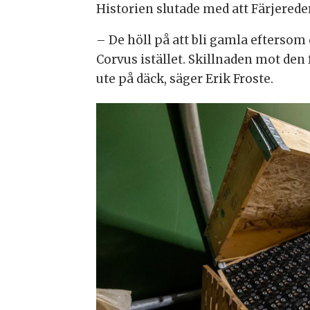
Historien slutade med att Färjereder
– De höll på att bli gamla eftersom d
Corvus istället. Skillnaden mot den 
ute på däck, säger Erik Froste.