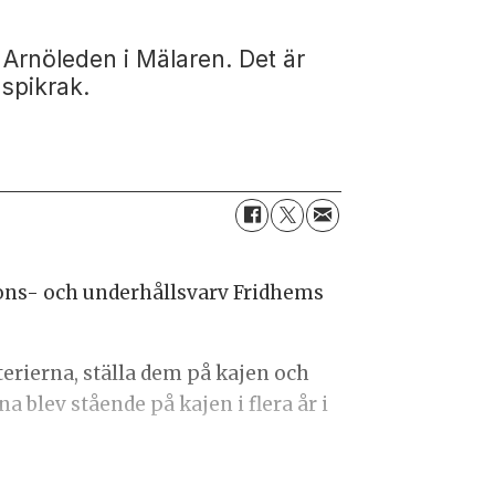
å Arnöleden i Mälaren. Det är
 spikrak.
tions- och underhållsvarv Fridhems
terierna, ställa dem på kajen och
 blev stående på kajen i flera år i