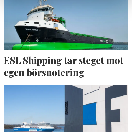
ESL Shipping tar steget mot
egen börsnotering