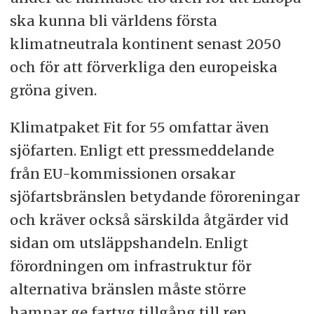
ska kunna bli världens första
klimatneutrala kontinent senast 2050
och för att förverkliga den europeiska
gröna given.
Klimatpaket Fit for 55 omfattar även
sjöfarten. Enligt ett pressmeddelande
från EU-kommissionen orsakar
sjöfartsbränslen betydande föroreningar
och kräver också särskilda åtgärder vid
sidan om utsläppshandeln. Enligt
förordningen om infrastruktur för
alternativa bränslen måste större
hamnar ge fartyg tillgång till ren