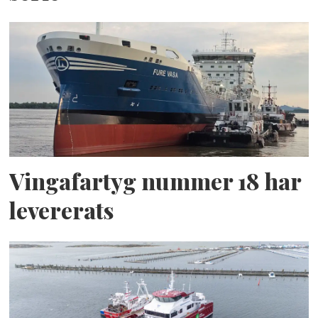
Vingafartyg nummer 18 har
levererats