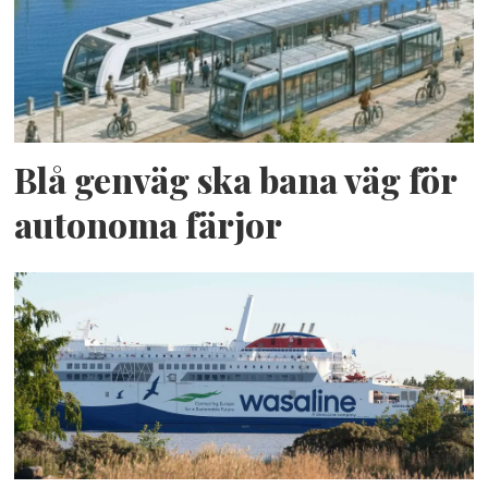
Blå genväg ska bana väg för
autonoma färjor