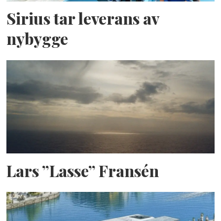
Sirius tar leverans av
nybygge
Lars ”Lasse” Fransén