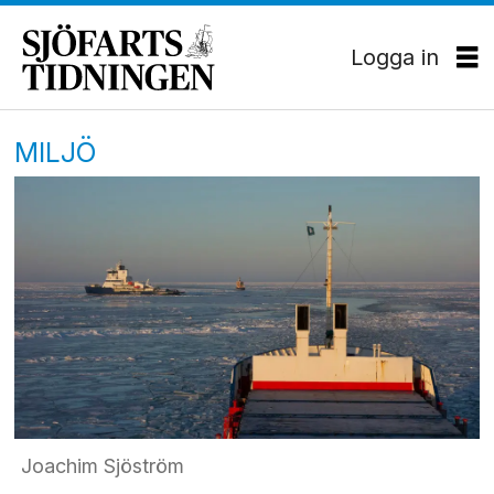
Logga in
MILJÖ
Joachim Sjöström