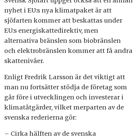
Svensk Sjöfart uppger också att en annan
nyhet i EU:s nya klimatpaket är att
sjöfarten kommer att beskattas under
EU:s energiskattedirektiv, men
alternativa bränslen som biobränslen
och elektrobränslen kommer att få andra
skattenivåer.
Enligt Fredrik Larsson är det viktigt att
man nu fortsätter stödja de företag som
går före i utvecklingen och investerar i
klimatåtgärder, vilket merparten av de
svenska rederierna gör:
– Cirka hälften av de svenska