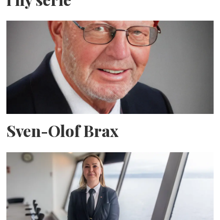
Sven-Olof Brax