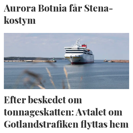
Aurora Botnia får Stena-
kostym
Efter beskedet om
tonnageskatten: Avtalet om
Gotlandstrafiken flyttas hem