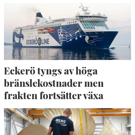
Eckerö tyngs av höga
bränslekostnader men
frakten fortsätter växa