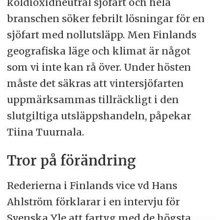
koldioxidneutral sjöfart och hela
branschen söker febrilt lösningar för en
sjöfart med nollutsläpp. Men Finlands
geografiska läge och klimat är något
som vi inte kan rå över. Under hösten
måste det säkras att vintersjöfarten
uppmärksammas tillräckligt i den
slutgiltiga utsläppshandeln, påpekar
Tiina Tuurnala.
Tror på förändring
Rederierna i Finlands vice vd Hans
Ahlström förklarar i en intervju för
Svenska Yle att fartyg med de högsta