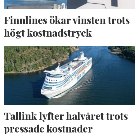
Finnlines ökar vinsten trots
högt kostnadstryck
Tallink lyfter halvåret trots
pressade kostnader