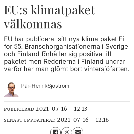
EU:s klimatpaket
välkomnas
EU har publicerat sitt nya klimatpaket Fit
for 55. Branschorganisationerna i Sverige
och Finland förhåller sig positiva till
paketet men Rederierna i Finland undrar
varför har man glömt bort vintersjöfarten.
Pär-Henrik
Sjöström
2021-07-16 - 12:13
PUBLICERAD
2021-07-16 - 12:18
SENAST UPPDATERAD