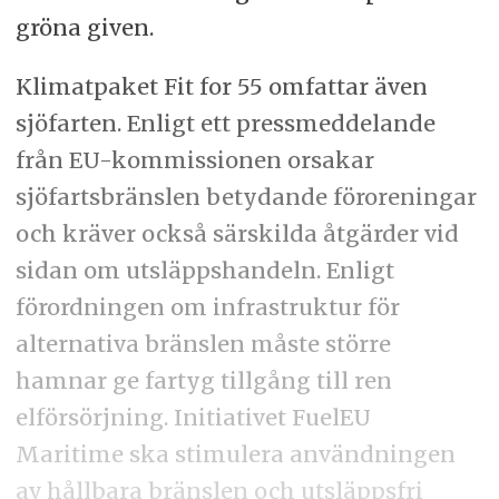
gröna given.
Klimatpaket Fit for 55 omfattar även
sjöfarten. Enligt ett pressmeddelande
från EU-kommissionen orsakar
sjöfartsbränslen betydande föroreningar
och kräver också särskilda åtgärder vid
sidan om utsläppshandeln. Enligt
förordningen om infrastruktur för
alternativa bränslen måste större
hamnar ge fartyg tillgång till ren
elförsörjning. Initiativet FuelEU
Maritime ska stimulera användningen
av hållbara bränslen och utsläppsfri