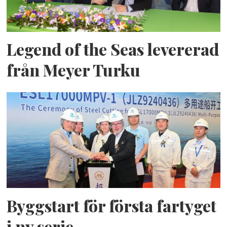
Legend of the Seas levererad
från Meyer Turku
Byggstart för första fartyget
i ny serie