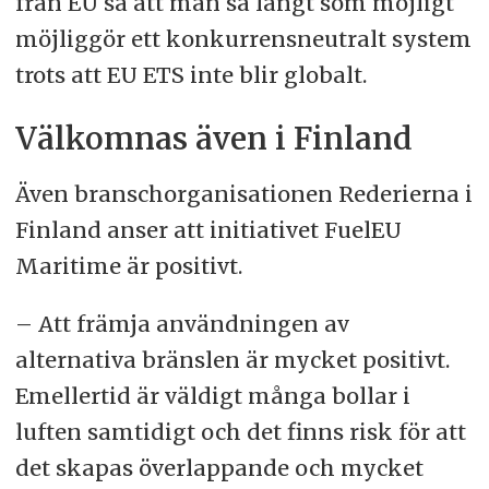
från EU så att man så långt som möjligt
möjliggör ett konkurrensneutralt system
trots att EU ETS inte blir globalt.
Välkomnas även i Finland
Även branschorganisationen Rederierna i
Finland anser att initiativet FuelEU
Maritime är positivt.
– Att främja användningen av
alternativa bränslen är mycket positivt.
Emellertid är väldigt många bollar i
luften samtidigt och det finns risk för att
det skapas överlappande och mycket