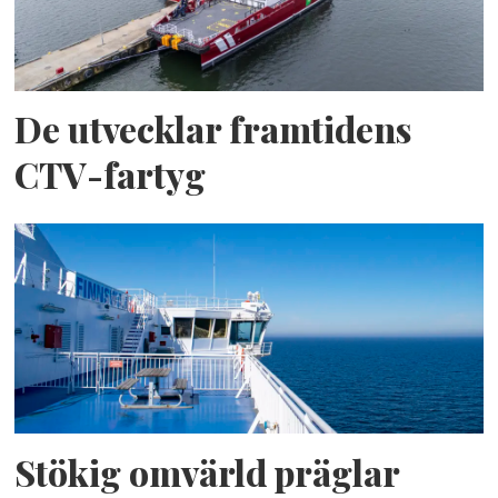
De utvecklar framtidens
CTV-fartyg
Stökig omvärld präglar