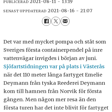
2021-08-11 - 13:19
PUBLICERAD
2021-08-16 - 21:07
SENAST UPPDATERAD
Det var med mycket pompa och ståt som
Sveriges första containerpendel på inre
vattenvägar invigdes i början av juni.
Sjöfartstidningen var på plats i Västerås
när det 110 meter långa fartyget Emelie
Deymann från tyska Reederei Deymann
kom till hamnen från Norvik för första
gången. Men någon mer resa än den
första turen har det inte blivit för fartyget