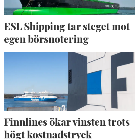
ESL Shipping tar steget mot
egen börsnotering
Finnlines ökar vinsten trots
högt kostnadstryck