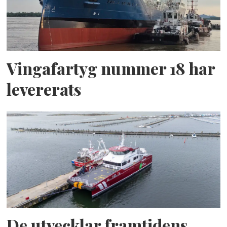
Vingafartyg nummer 18 har
levererats
De utvecklar framtidens