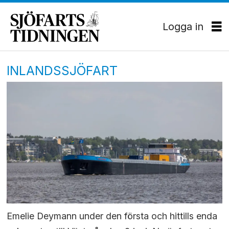
Logga in
INLANDSSJÖFART
Emelie Deymann under den första och hittills enda