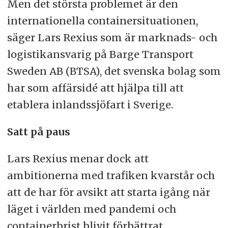
Men det största problemet är den
internationella containersituationen,
säger Lars Rexius som är marknads- och
logistikansvarig på Barge Transport
Sweden AB (BTSA), det svenska bolag som
har som affärsidé att hjälpa till att
etablera inlandssjöfart i Sverige.
Satt på paus
Lars Rexius menar dock att
ambitionerna med trafiken kvarstår och
att de har för avsikt att starta igång när
läget i världen med pandemi och
containerbrist blivit förbättrat.