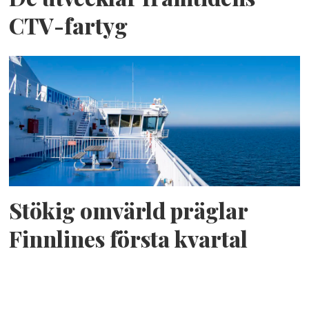
CTV-fartyg
Stökig omvärld präglar
Finnlines första kvartal