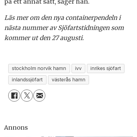
på ett annat sätt, säger han.
Läs mer om den nya containerpendeln i
nästa nummer av Sjöfartstidningen som
kommer ut den 27 augusti.
stockholm norvik hamn
ivv
inrikes sjöfart
inlandssjöfart
västerås hamn
Annons