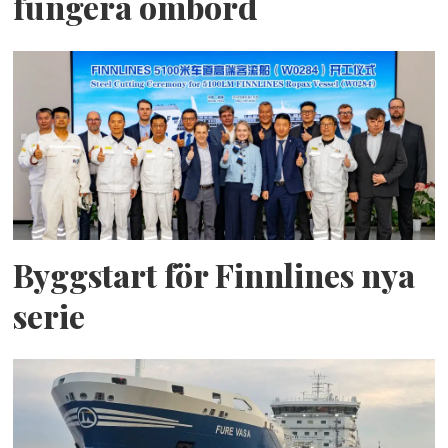
fungera ombord
Byggstart för Finnlines nya
serie