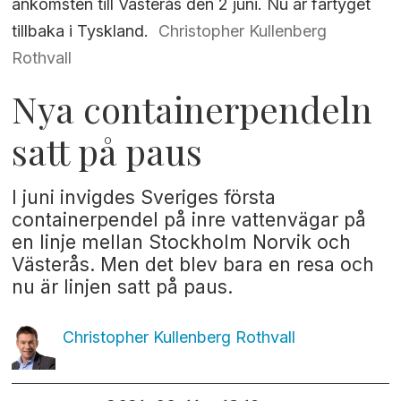
ankomsten till Västerås den 2 juni. Nu är fartyget
tillbaka i Tyskland.
Christopher Kullenberg
Rothvall
Nya containerpendeln
satt på paus
I juni invigdes Sveriges första
containerpendel på inre vattenvägar på
en linje mellan Stockholm Norvik och
Västerås. Men det blev bara en resa och
nu är linjen satt på paus.
Christopher Kullenberg
Rothvall