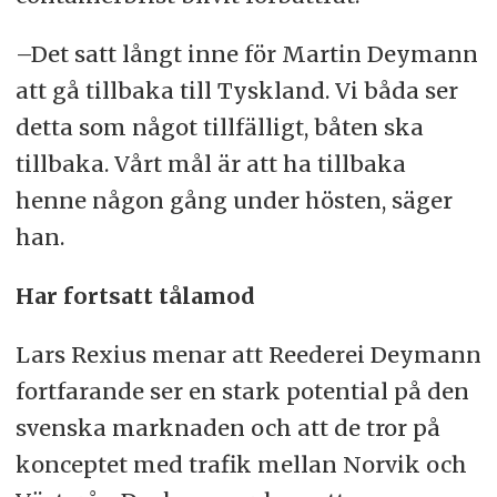
–Det satt långt inne för Martin Deymann
att gå tillbaka till Tyskland. Vi båda ser
detta som något tillfälligt, båten ska
tillbaka. Vårt mål är att ha tillbaka
henne någon gång under hösten, säger
han.
Har fortsatt tålamod
Lars Rexius menar att Reederei Deymann
fortfarande ser en stark potential på den
svenska marknaden och att de tror på
konceptet med trafik mellan Norvik och