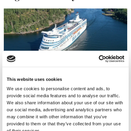
Tallink lyfter halvåret trots
This website uses cookies
pressade kostnader
We use cookies to personalise content and ads, to
provide social media features and to analyse our traffic.
We also share information about your use of our site with
our social media, advertising and analytics partners who
may combine it with other information that you’ve
provided to them or that they’ve collected from your use
of their services.