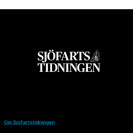
Om Sjöfartstidningen