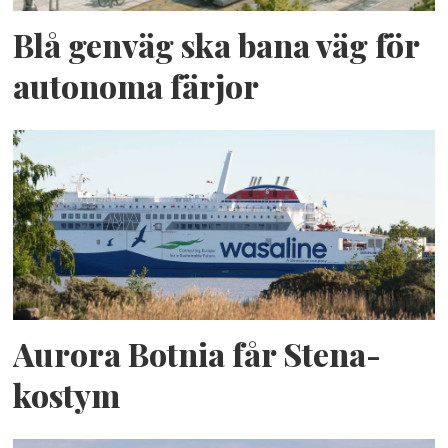
Blå genväg ska bana väg för
autonoma färjor
Aurora Botnia får Stena-
kostym