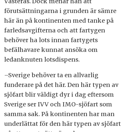
Västerås. Dock menar han att
förutsättningarna i grunden är sämre
här än på kontinenten med tanke på
farledsavgifterna och att fartygen
behöver ha lots innan fartygets
befälhavare kunnat ansöka om
ledanknuten lotsdispens.
–Sverige behöver ta en allvarlig
funderare på det här. Den här typen av
sjöfart blir väldigt dyr i dag eftersom
Sverige ser IVV och IMO-sjöfart som
samma sak. På kontinenten har man
underlättat för den här typen av sjöfart