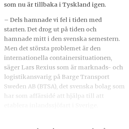
som nu är tillbaka i Tyskland igen.
– Dels hamnade vi fel i tiden med
starten. Det drog ut på tiden och
hamnade mitt i den svenska semestern.
Men det största problemet är den
internationella containersituationen,
säger Lars Rexius som är marknads- och
logistikansvarig på Barge Transport
Sweden AB (BTSA), det svenska bolag som
har som affärsidé att hjälpa till att
etablera inlandssjöfart i Sverige.