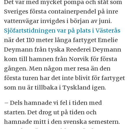
Det var med mycket pompa och ståt som
Sveriges första containerpendel på inre
vattenvägar invigdes i början av juni.
Sjöfartstidningen var på plats i Västerås
när det 110 meter långa fartyget Emelie
Deymann från tyska Reederei Deymann
kom till hamnen från Norvik för första
gången. Men någon mer resa än den
första turen har det inte blivit för fartyget
som nu är tillbaka i Tyskland igen.
– Dels hamnade vi fel i tiden med
starten. Det drog ut på tiden och
hamnade mitt i den svenska semestern.