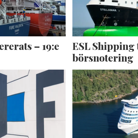
ererats – 19:e
ESL Shipping 
börsnotering