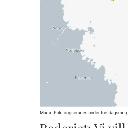
Marco Polo bogserades under torsdagsmorgone
Rederiet: Vi vil