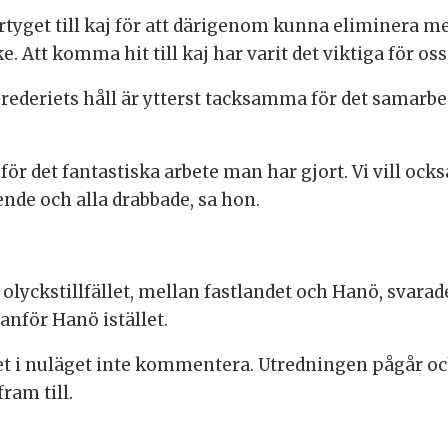
 fartyget till kaj för att därigenom kunna eliminera
Att komma hit till kaj har varit det viktiga för oss
rederiets håll är ytterst tacksamma för det samarbe
för det fantastiska arbete man har gjort. Vi vill också
ende och alla drabbade, sa hon.
olyckstillfället, mellan fastlandet och Hanö, svarad
anför Hanö istället.
iet i nuläget inte kommentera. Utredningen pågår oc
ram till.