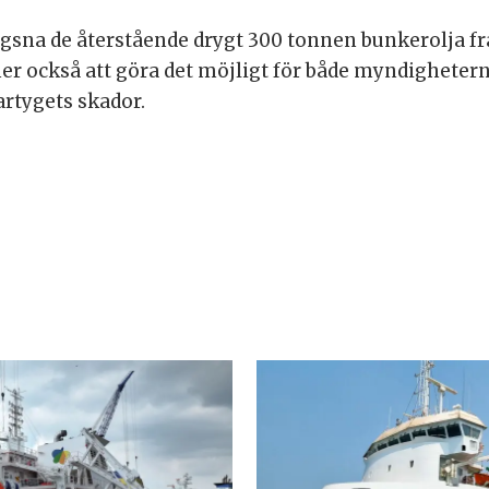
vlägsna de återstående drygt 300 tonnen bunkerolja 
 också att göra det möjligt för både myndighetern
rtygets skador.