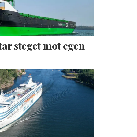
tar steget mot egen