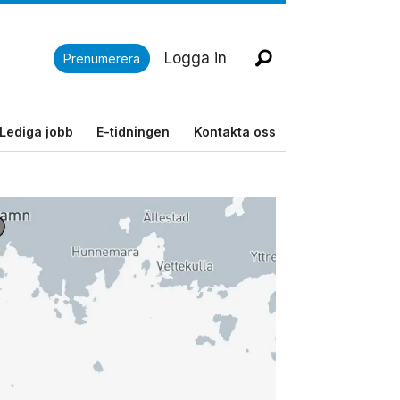
Logga in
Prenumerera
Lediga jobb
E-tidningen
Kontakta oss