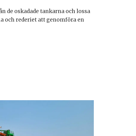
från de oskadade tankarna och lossa
a och rederiet att genomföra en