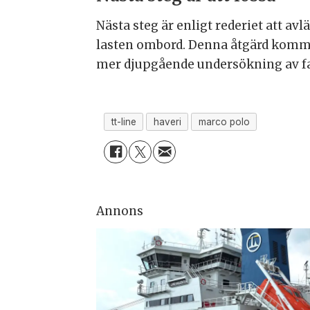
Nästa steg är enligt rederiet att a
lasten ombord. Denna åtgärd kommer
mer djupgående undersökning av fa
tt-line
haveri
marco polo
Annons