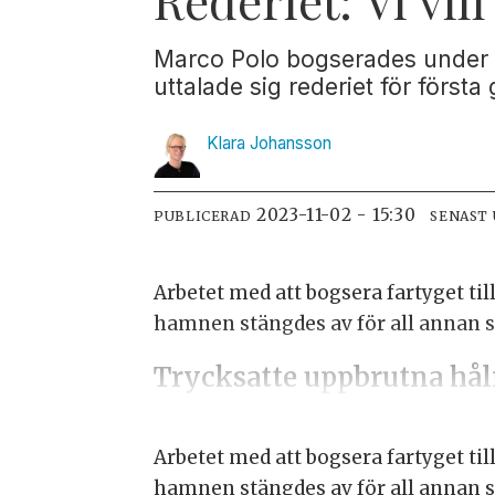
Marco Polo bogserades under 
uttalade sig rederiet för först
Klara
Johansson
2023-11-02 - 15:30
PUBLICERAD
SENAST
Arbetet med att bogsera fartyget til
hamnen stängdes av för all annan s
Trycksatte uppbrutna hå
Arbetet med att bogsera fartyget til
hamnen stängdes av för all annan s