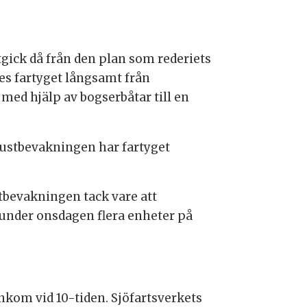
gick då från den plan som rederiets
es fartyget långsamt från
med hjälp av bogserbåtar till en
Kustbevakningen har fartyget
tbevakningen tack vare att
under onsdagen flera enheter på
nkom vid 10-tiden. Sjöfartsverkets