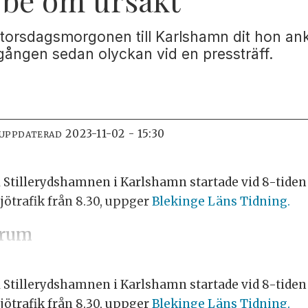
torsdagsmorgonen till Karlshamn dit hon an
a gången sedan olyckan vid en pressträff.
2023-11-02 - 15:30
 UPPDATERAD
l Stillerydshamnen i Karlshamn startade vid 8-tiden 
jötrafik från 8.30, uppger
Blekinge Läns Tidning.
lrum
l Stillerydshamnen i Karlshamn startade vid 8-tiden 
jötrafik från 8.30, uppger
Blekinge Läns Tidning.