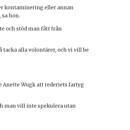
 mer kontaminering eller annan
, sa hon.
te och stöd man fått från
 tacka alla volontärer, och vi vill be
e Anette Wugk att rederiets fartyg
h man vill inte spekulera utan