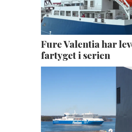
Fure Valentia har lev
fartyget i serien