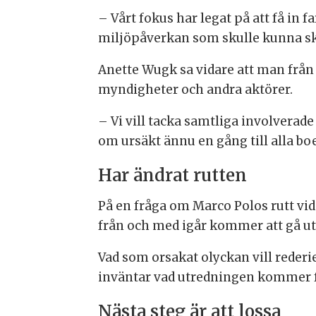
– Vårt fokus har legat på att få in
miljöpåverkan som skulle kunna ske. 
Anette Wugk sa vidare att man från 
myndigheter och andra aktörer.
– Vi vill tacka samtliga involverade 
om ursäkt ännu en gång till alla bo
Har ändrat rutten
På en fråga om Marco Polos rutt vid 
från och med igår kommer att gå ut
Vad som orsakat olyckan vill reder
inväntar vad utredningen kommer f
Nästa steg är att lossa