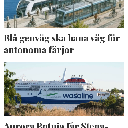
Blå genväg ska bana väg för
autonoma färjor
Aurora Botnia får Stena-