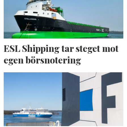
ESL Shipping tar steget mot
egen börsnotering