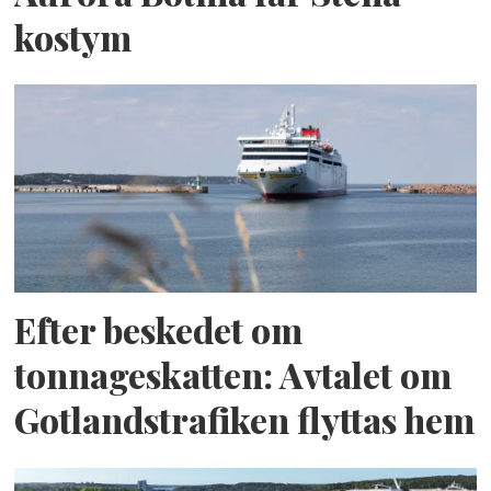
kostym
Efter beskedet om
tonnageskatten: Avtalet om
Gotlandstrafiken flyttas hem