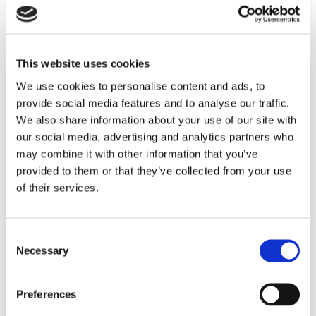
This website uses cookies
We use cookies to personalise content and ads, to
provide social media features and to analyse our traffic.
We also share information about your use of our site with
Eckerö tyngs av höga
our social media, advertising and analytics partners who
may combine it with other information that you’ve
bränslekostnader men
provided to them or that they’ve collected from your use
of their services.
frakten fortsätter växa
Consent
Necessary
Selection
Preferences