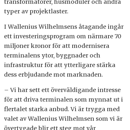
transformatorer, husmoduler och andra
typer av projektlaster.
I Wallenius Wilhelmsens åtagande ingår
ett investeringsprogram om närmare 70
miljoner kronor för att modernisera
terminalens ytor, byggnader och
infrastruktur för att ytterligare stärka
dess erbjudande mot marknaden.
– Vi har sett ett överväldigande intresse
för att driva terminalen som mynnat ut i
flertalet starka anbud. Vi är trygga med
valet av Wallenius Wilhelmsen som vi är
övertygade blir ett steg mot vår