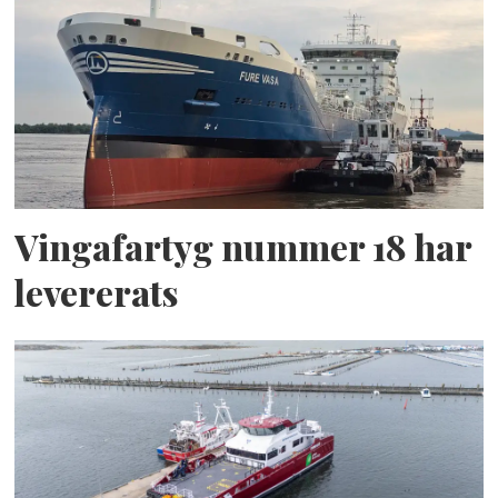
Vingafartyg nummer 18 har
levererats