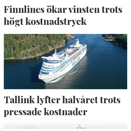
Finnlines ökar vinsten trots
högt kostnadstryck
Tallink lyfter halvåret trots
pressade kostnader