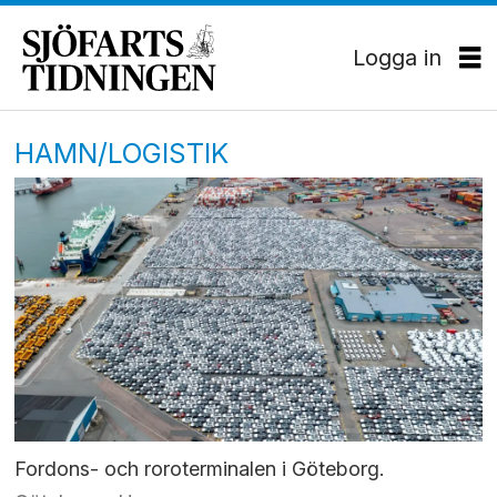
Logga in
HAMN/LOGISTIK
Fordons- och roroterminalen i Göteborg.