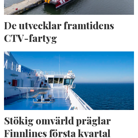
De utvecklar framtidens
CTV-fartyg
Stökig omvärld präglar
Finnlines första kvartal