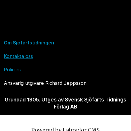
Om Sjöfartstidningen
Kontakta oss
Policies
Ansvarig utgivare Richard Jeppsson
Grundad 1905. Utges av Svensk Sjöfarts Tidnings
Förlag AB
Powered by Labrador CMS