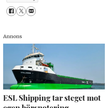
Annons
ESL Shipping tar steget mot
egen börsnotering