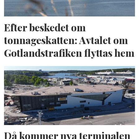
Efter beskedet om
tonnageskatten: Avtalet om
Gotlandstrafiken flyttas hem
Då kommer nya terminalen