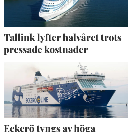
Tallink lyfter halvåret trots
pressade kostnader
Eckerö tyngs av höga