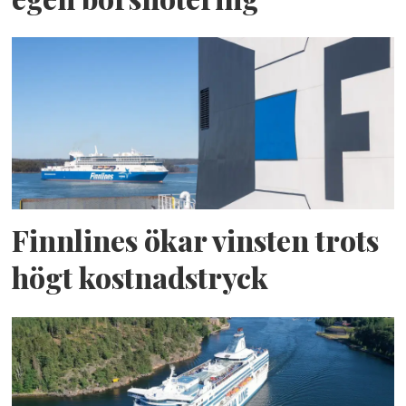
Finnlines ökar vinsten trots
högt kostnadstryck