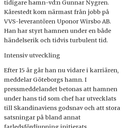
tidigare hamn-vd:n Gunnar Nygren.
Kårestedt kom närmast från jobb på
VVS-leverantören Uponor Wirsbo AB.
Han har styrt hamnen under en både
händelserik och tidvis turbulent tid.
Intensiv utveckling
Efter 15 år går han nu vidare i karriären,
meddelar Göteborgs hamn. I
pressmeddelandet betonas att hamnen
under hans tid som chef har utvecklats
till Skandinaviens godsnav och att stora
satsningar på bland annat
farledsfördjupning initierats.