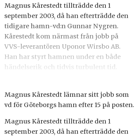
Magnus Kårestedt tillträdde den 1
september 2003, då han efterträdde den
tidigare hamn-vd:n Gunnar Nygren.
Kårestedt kom närmast från jobb på
VVS-leverantören Uponor Wirsbo AB.
Han har styrt hamnen under en både
händelserik och tidvis turbulent tid.
Magnus Kårestedt lämnar sitt jobb som
vd för Göteborgs hamn efter 15 på posten.
Magnus Kårestedt tillträdde den 1
september 2003, då han efterträdde den