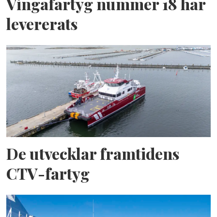
Vingafartyg nummer 18 har
levererats
De utvecklar framtidens
CTV-fartyg