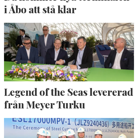
i Åbo att stå klar
Legend of the Seas levererad
från Meyer Turku