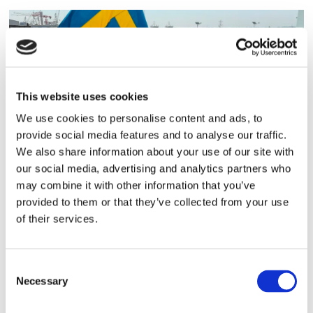
This website uses cookies
We use cookies to personalise content and ads, to
provide social media features and to analyse our traffic.
We also share information about your use of our site with
Sirius tar leverans av
our social media, advertising and analytics partners who
may combine it with other information that you’ve
nybygge
provided to them or that they’ve collected from your use
of their services.
Consent
Necessary
Selection