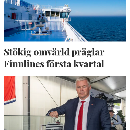
Stökig omvärld präglar
Finnlines första kvartal