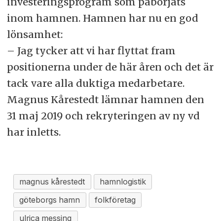
investeringsprogram som påbörjats
inom hamnen. Hamnen har nu en god
lönsamhet:
– Jag tycker att vi har flyttat fram
positionerna under de här åren och det är
tack vare alla duktiga medarbetare.
Magnus Kårestedt lämnar hamnen den
31 maj 2019 och rekryteringen av ny vd
har inletts.
magnus kårestedt
hamnlogistik
göteborgs hamn
folkföretag
ulrica messing