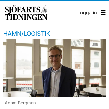
Logga in
HAMN/LOGISTIK
Adam Bergman