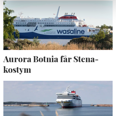
Aurora Botnia får Stena-
kostym