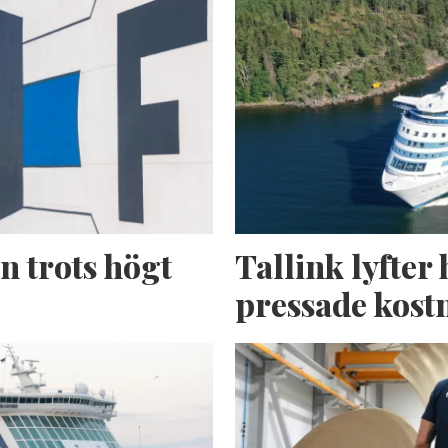
n trots högt
Tallink lyfter 
pressade kost