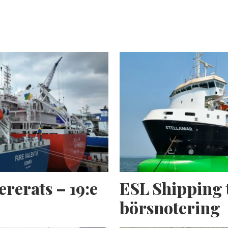
ererats – 19:e
ESL Shipping 
börsnotering