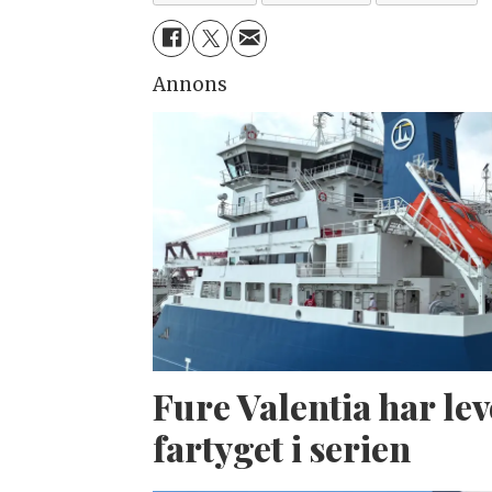
Annons
Fure Valentia har lev
fartyget i serien