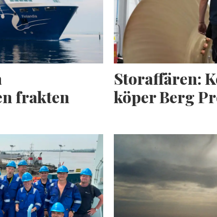
a
Storaffären: 
n frakten
köper Berg Pr