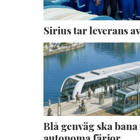
Sirius tar leverans 
Blå genväg ska bana 
autonoma färjor