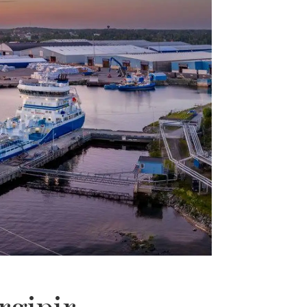
rgipir