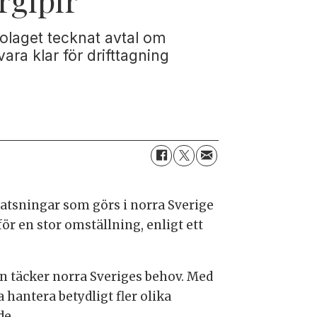
laget tecknat avtal om
ra klar för drifttagning
atsningar som görs i norra Sverige
 en stor omställning, enligt ett
mn täcker norra Sveriges behov. Med
hantera betydligt fler olika
de.