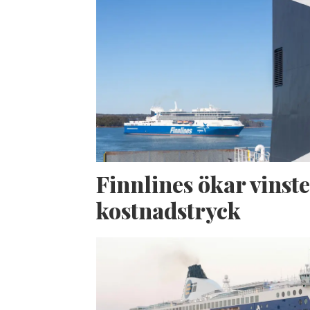
Finnlines ökar vinste
kostnadstryck