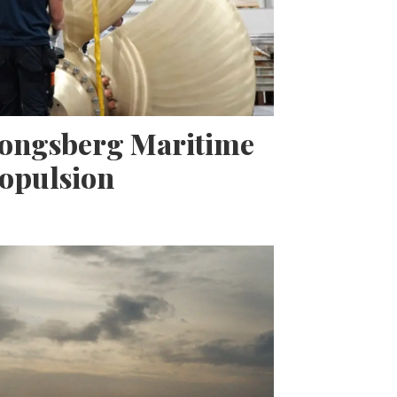
Kongsberg Maritime
opulsion