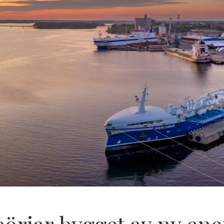
rjar bygget av ny ene