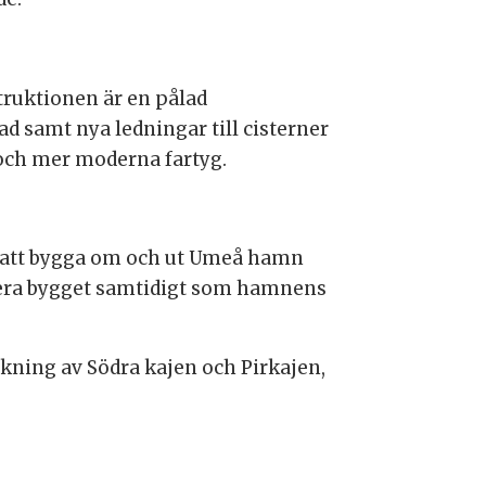
truktionen är en pålad
d samt nya ledningar till cisterner
och mer moderna fartyg.
l att bygga om och ut Umeå hamn
visera bygget samtidigt som hamnens
kning av Södra kajen och Pirkajen,