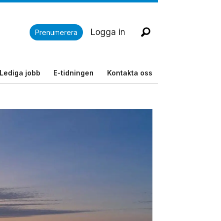
Logga in
Prenumerera
Lediga jobb
E-tidningen
Kontakta oss