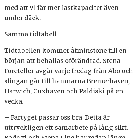
med att vi får mer lastkapacitet även
under däck.
Samma tidtabell
Tidtabellen kommer åtminstone till en
början att behållas oförändrad. Stena
Foreteller avgår varje fredag från Åbo och
slingan går till hamnarna Bremerhaven,
Harwich, Cuxhaven och Paldiski på en
vecka.
– Fartyget passar oss bra. Detta är
uttryckligen ett samarbete på lång sikt.
Både vi och Stena Line har redan länge