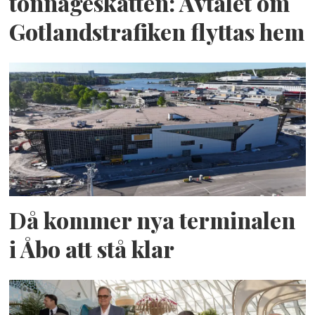
tonnageskatten: Avtalet om
Gotlandstrafiken flyttas hem
Då kommer nya terminalen
i Åbo att stå klar