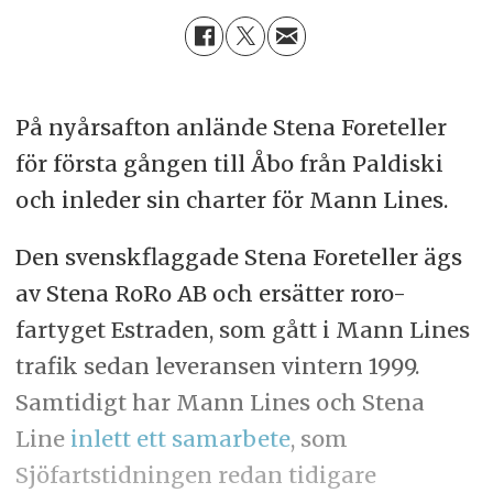
På nyårsafton anlände Stena Foreteller
för första gången till Åbo från Paldiski
och inleder sin charter för Mann Lines.
Den svenskflaggade Stena Foreteller ägs
av Stena RoRo AB och ersätter roro-
fartyget Estraden, som gått i Mann Lines
trafik sedan leveransen vintern 1999.
Samtidigt har Mann Lines och Stena
Line
inlett ett samarbete
, som
Sjöfartstidningen redan tidigare