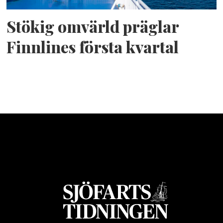
Stökig omvärld präglar
Finnlines första kvartal