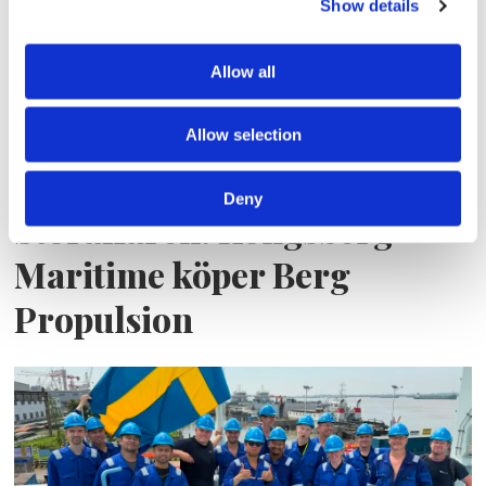
Show details
Allow all
Allow selection
Deny
Storaffären: Kongsberg
Maritime köper Berg
Propulsion