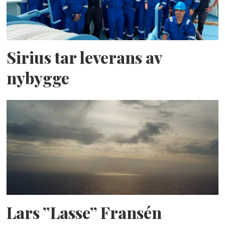
Sirius tar leverans av
nybygge
Lars ”Lasse” Fransén