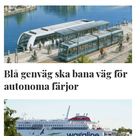
Blå genväg ska bana väg för
autonoma färjor