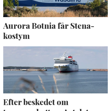
Aurora Botnia får Stena-
kostym
Efter beskedet om