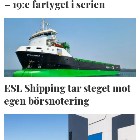
– 19:e fartyget i serien
ESL Shipping tar steget mot
egen börsnotering