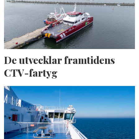
De utvecklar framtidens
CTV-fartyg