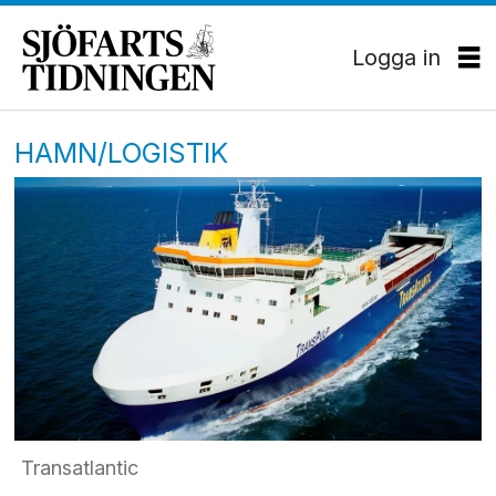
Logga in
HAMN/LOGISTIK
Transatlantic