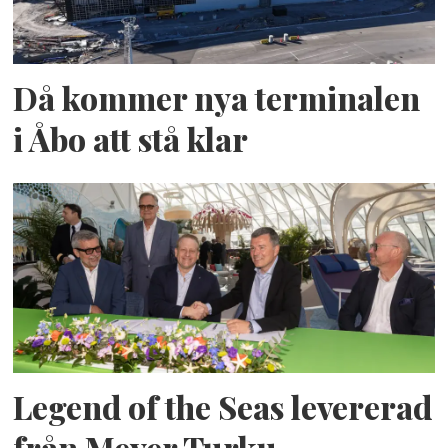
Då kommer nya terminalen
i Åbo att stå klar
Legend of the Seas levererad
från Meyer Turku