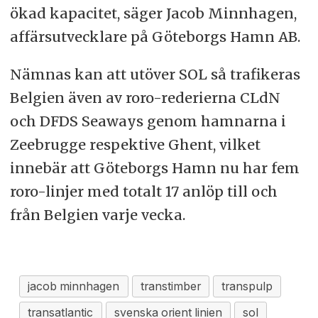
ökad kapacitet, säger Jacob Minnhagen,
affärsutvecklare på Göteborgs Hamn AB.
Nämnas kan att utöver SOL så trafikeras
Belgien även av roro-rederierna CLdN
och DFDS Seaways genom hamnarna i
Zeebrugge respektive Ghent, vilket
innebär att Göteborgs Hamn nu har fem
roro-linjer med totalt 17 anlöp till och
från Belgien varje vecka.
jacob minnhagen
transtimber
transpulp
transatlantic
svenska orient linien
sol