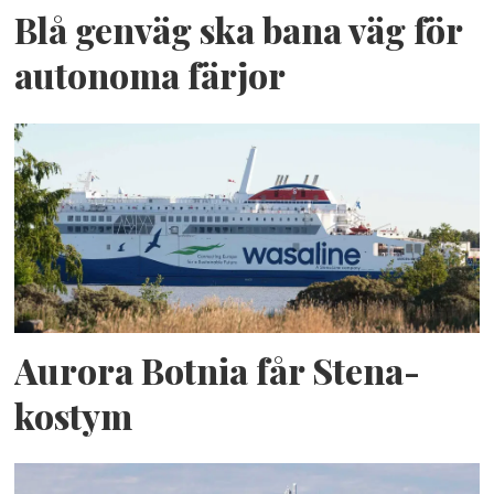
Blå genväg ska bana väg för
autonoma färjor
Aurora Botnia får Stena-
kostym