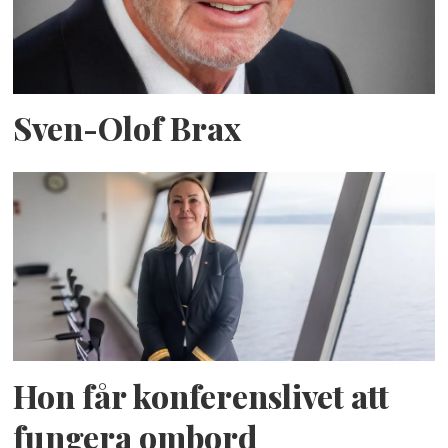
Sven-Olof Brax
Hon får konferenslivet att
fungera ombord