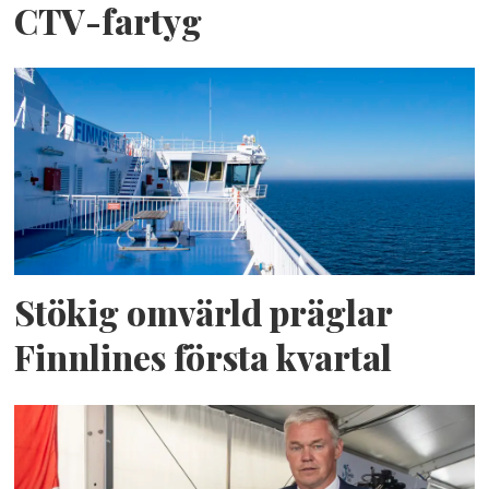
CTV-fartyg
Stökig omvärld präglar
Finnlines första kvartal