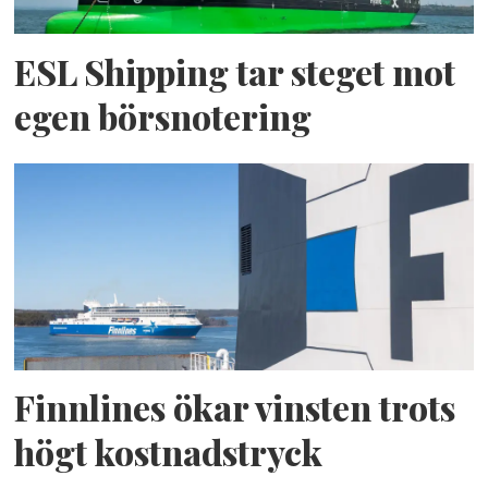
ESL Shipping tar steget mot
egen börsnotering
Finnlines ökar vinsten trots
högt kostnadstryck