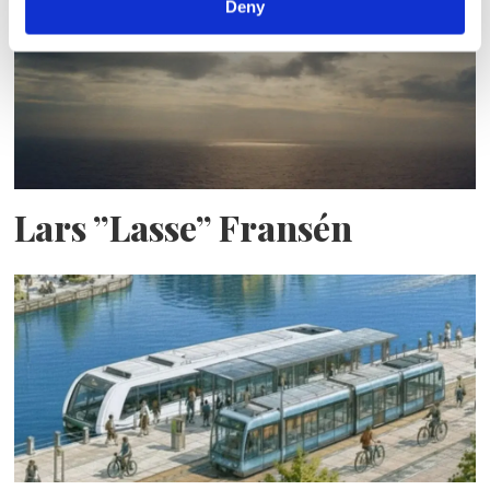
Deny
Lars ”Lasse” Fransén