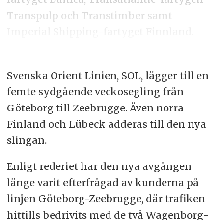
Transpulp och Transtimber samt
Imperial Shipping-fartyget Finnland.
Svenska Orient Linien, SOL, lägger till en
femte sydgående veckosegling från
Göteborg till Zeebrugge. Även norra
Finland och Lübeck adderas till den nya
slingan.
Enligt rederiet har den nya avgången
länge varit efterfrågad av kunderna på
linjen Göteborg-Zeebrugge, där trafiken
hittills bedrivits med de två Wagenborg-