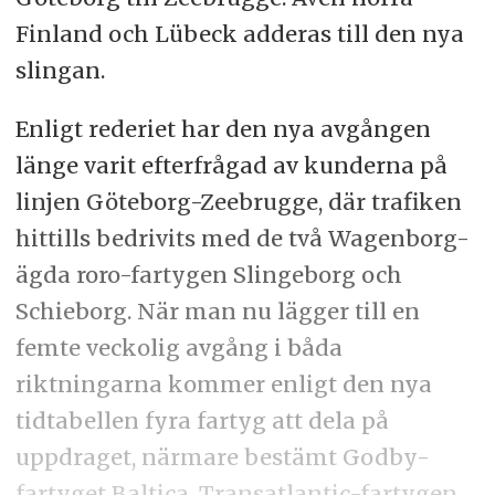
Finland och Lübeck adderas till den nya
slingan.
Enligt rederiet har den nya avgången
länge varit efterfrågad av kunderna på
linjen Göteborg-Zeebrugge, där trafiken
hittills bedrivits med de två Wagenborg-
ägda roro-fartygen Slingeborg och
Schieborg. När man nu lägger till en
femte veckolig avgång i båda
riktningarna kommer enligt den nya
tidtabellen fyra fartyg att dela på
uppdraget, närmare bestämt Godby-
fartyget Baltica, Transatlantic-fartygen