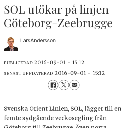
SOL utökar på linjen
Göteborg-Zeebrugge
Lars
Andersson
2016-09-01 - 15:12
PUBLICERAD
2016-09-01 - 15:12
SENAST UPPDATERAD
Svenska Orient Linien, SOL, lägger till en
femte sydgående veckosegling från
Göteborg till Zeebrugge. Även norra