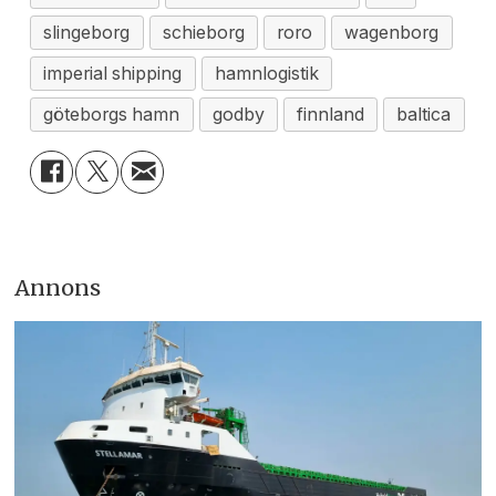
slingeborg
schieborg
roro
wagenborg
imperial shipping
hamnlogistik
göteborgs hamn
godby
finnland
baltica
Annons