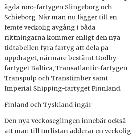
ägda roro-fartygen Slingeborg och
Schieborg. När man nu lägger till en
femte veckolig avgång i båda
riktningarna kommer enligt den nya
tidtabellen fyra fartyg att dela på
uppdraget, närmare bestämt Godby-
fartyget Baltica, Transatlantic-fartygen
Transpulp och Transtimber samt
Imperial Shipping-fartyget Finnland.
Finland och Tyskland ingår
Den nya veckoseglingen innebär också
att man till turlistan adderar en veckolig