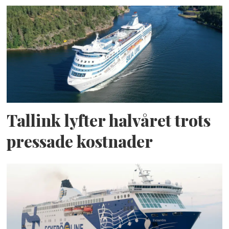
Tallink lyfter halvåret trots
pressade kostnader