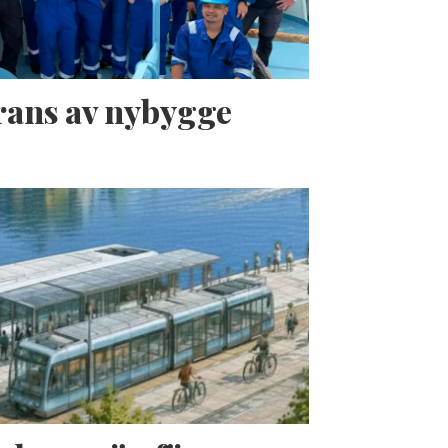
erans av nybygge