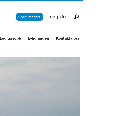
Logga in
Prenumerera
Lediga jobb
E-tidningen
Kontakta oss