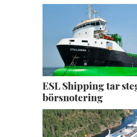
ESL Shipping tar ste
börsnotering