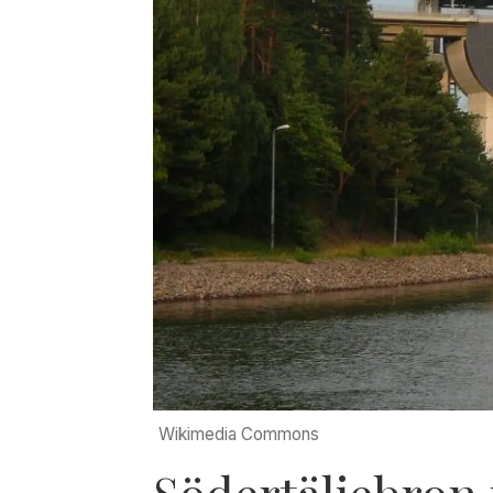
Wikimedia Commons
Södertäljebron 