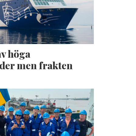
av höga
der men frakten