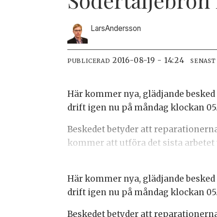
Lars
Andersson
2016-08-19 - 14:24
PUBLICERAD
SENAST
Här kommer nya, glädjande besked o
drift igen nu på måndag klockan 05
Beskedet betyder att reparationerna
kommer att utföra det sista arbet
Här kommer nya, glädjande besked o
drift igen nu på måndag klockan 05
Beskedet betyder att reparationerna