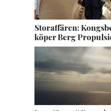
Storaffären: Kongsb
köper Berg Propuls