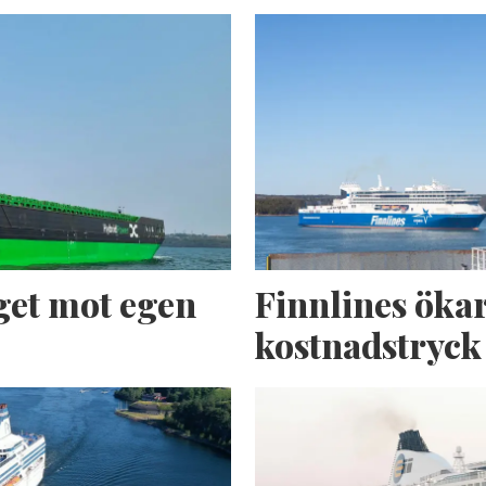
get mot egen
Finnlines ökar
kostnadstryck