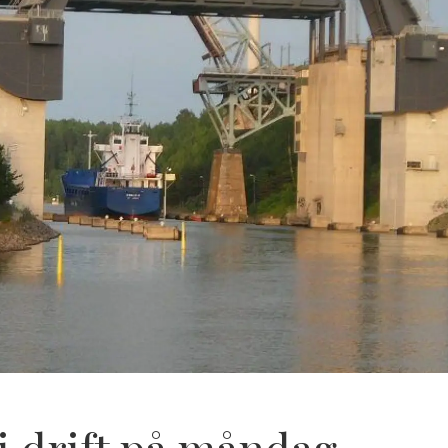
i drift på måndag