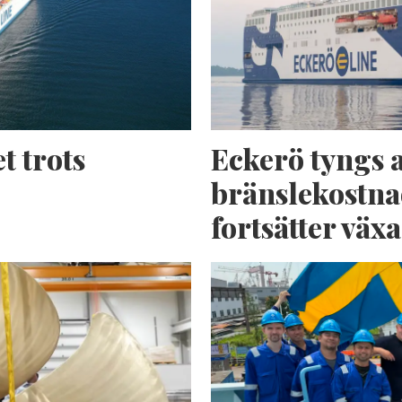
t trots
Eckerö tyngs 
bränslekostna
fortsätter växa