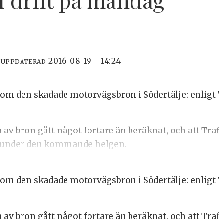
2016-08-19 - 14:24
 UPPDATERAD
m den skadade motorvägsbron i Södertälje: enligt 
.
 av bron gått något fortare än beräknat, och att Tr
et under den kommande helgen.
m den skadade motorvägsbron i Södertälje: enligt 
.
 av bron gått något fortare än beräknat, och att Tr