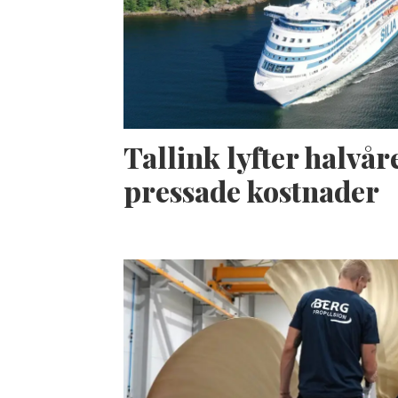
Tallink lyfter halvåre
pressade kostnader