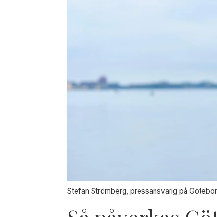
Stefan Strömberg, pressansvarig på Götebo
Så påverkas Gö