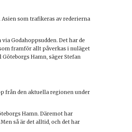
n Asien som trafikeras av rederierna
en via Godahoppsudden. Det har de
 som framför allt påverkas i nuläget
ll Göteborgs Hamn, säger Stefan
p från den aktuella regionen under
 Göteborgs Hamn. Däremot har
en så är det alltid, och det har