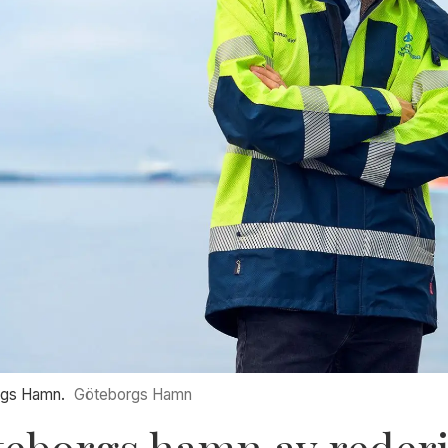
rgs Hamn.
Göteborgs Hamn
teborgs hamn av rederi