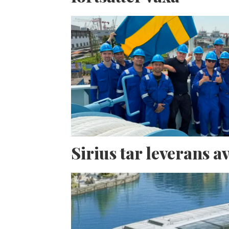
Sirius tar leverans 