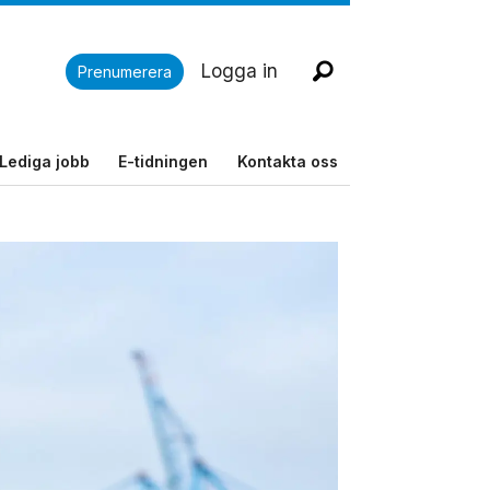
Logga in
Prenumerera
Lediga jobb
E-tidningen
Kontakta oss