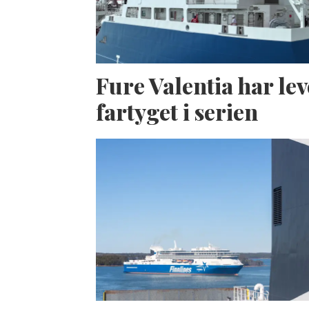
Fure Valentia har lev
fartyget i serien