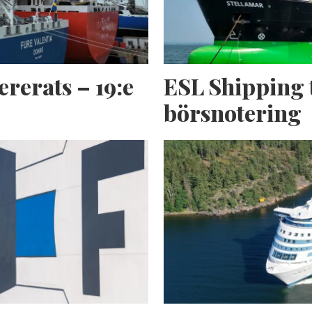
ererats – 19:e
ESL Shipping 
börsnotering