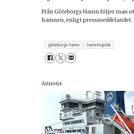
Från Göteborgs Hamn följer man utv
hamnen, enligt pressmeddelandet.
göteborgs hamn
hamnlogistik
Annons