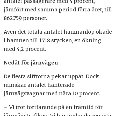
antalet passagerare med 4 procent,
jämfört med samma period förra året, till
862.759 personer.
Även det totala antalet hamnanlöp ökade
i hamnen till 1.718 stycken, en ökning
med 4,2 procent.
Nedåt för järnvägen
De flesta siffrorna pekar uppåt. Dock
minskar antalet hanterade
järnvägsvagnar med nära 10 procent.
– Vi tror fortfarande på en framtid för
järnvägstrafiken. Vi har under de senaste