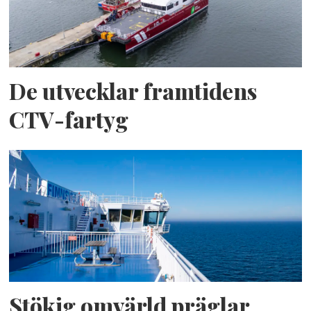
De utvecklar framtidens
CTV-fartyg
Stökig omvärld präglar