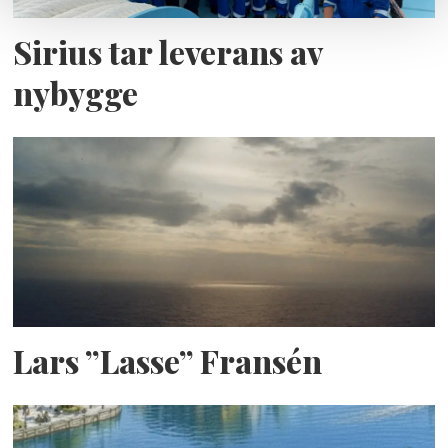
Sirius tar leverans av
nybygge
Lars ”Lasse” Fransén