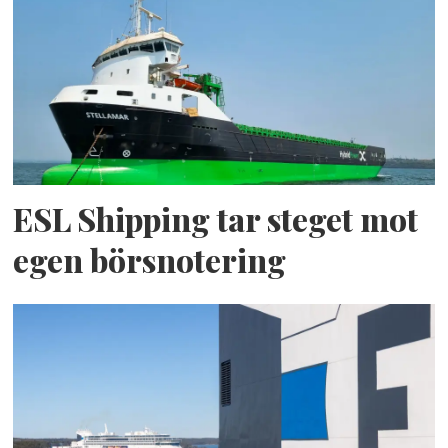
ESL Shipping tar steget mot
egen börsnotering