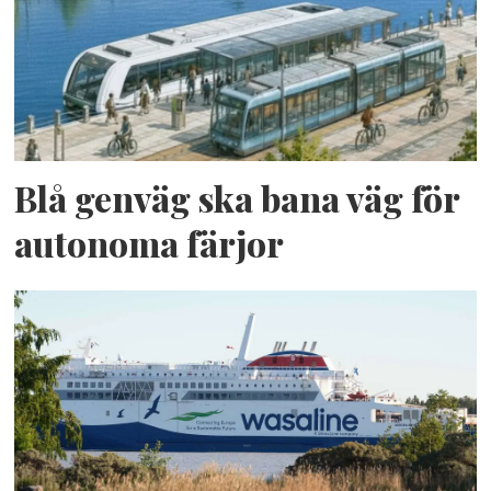
Blå genväg ska bana väg för
autonoma färjor