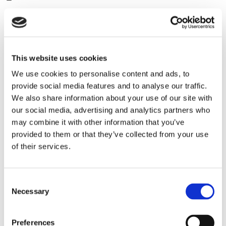
This website uses cookies
We use cookies to personalise content and ads, to
provide social media features and to analyse our traffic.
We also share information about your use of our site with
our social media, advertising and analytics partners who
Eckerö tyngs av höga
may combine it with other information that you’ve
provided to them or that they’ve collected from your use
bränslekostnader men
of their services.
frakten fortsätter växa
Consent
Necessary
Selection
Preferences