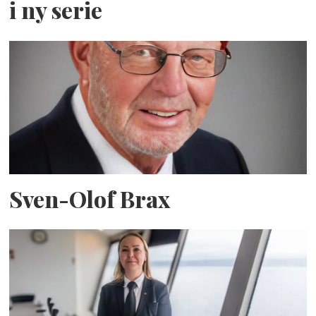
i ny serie
Sven-Olof Brax