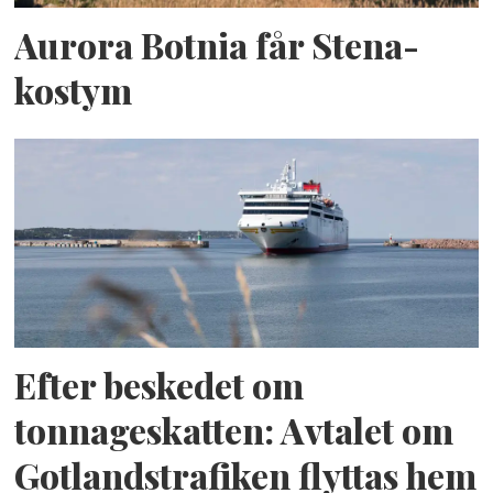
Aurora Botnia får Stena-
kostym
Efter beskedet om
tonnageskatten: Avtalet om
Gotlandstrafiken flyttas hem