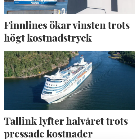
Finnlines ökar vinsten trots
högt kostnadstryck
Tallink lyfter halvåret trots
pressade kostnader