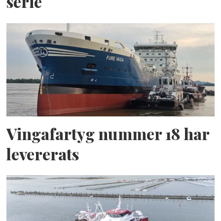
serie
Vingafartyg nummer 18 har
levererats