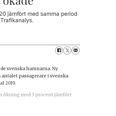
2020 jämfört med samma period
Trafikanalys.
i de svenska hamnarna. Ny
la antalet passagerare i svenska
l 2019.
en ökning med 3 procent jämfört