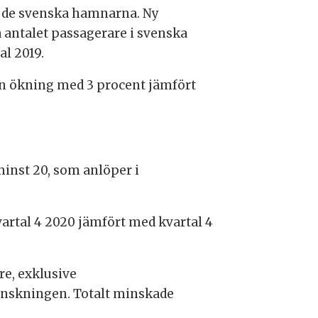
i de svenska hamnarna. Ny
la antalet passagerare i svenska
l 2019.
en ökning med 3 procent jämfört
inst 20, som anlöper i
artal 4 2020 jämfört med kvartal 4
re, exklusive
minskningen. Totalt minskade