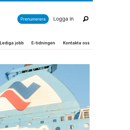
Logga in
Prenumerera
Lediga jobb
E-tidningen
Kontakta oss