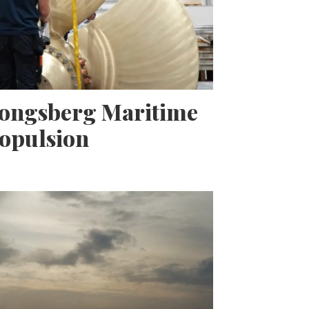
Kongsberg Maritime
opulsion