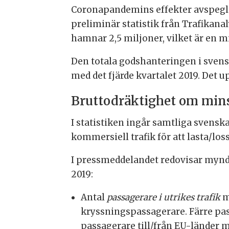
Coronapandemins effekter avspeglar
preliminär statistik från Trafikanal
hamnar 2,5 miljoner, vilket är en
Den totala godshanteringen i svens
med det fjärde kvartalet 2019. Det 
Bruttodräktighet om min
I statistiken ingår samtliga svens
kommersiell trafik för att lasta/lo
I pressmeddelandet redovisar myndi
2019:
Antal
passagerare i utrikes trafik
m
kryssningspassagerare. Färre pas
passagerare till/från EU-länder 