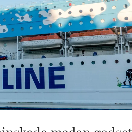
minskade medan godset