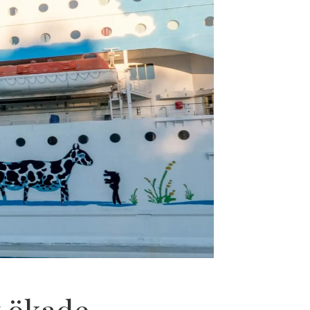
 ökade