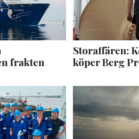
a
Storaffären: 
n frakten
köper Berg Pr