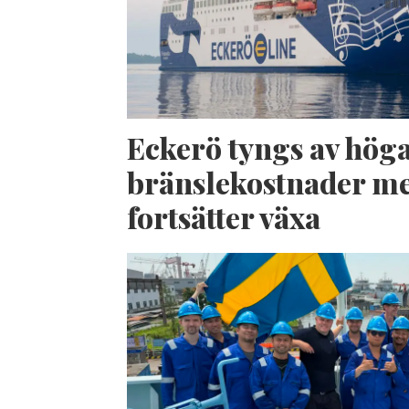
Eckerö tyngs av hög
bränslekostnader me
fortsätter växa