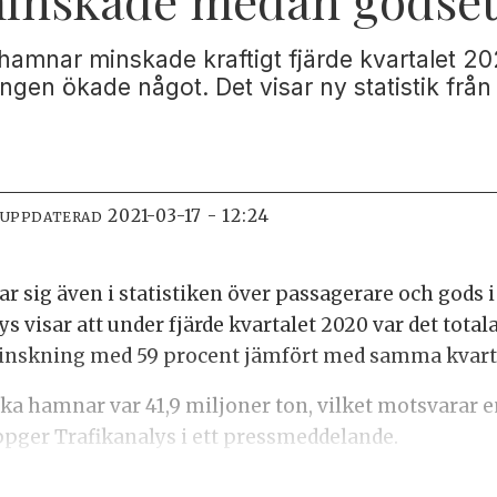
 hamnar minskade kraftigt fjärde kvartalet 
gen ökade något. Det visar ny statistik från 
2021-03-17 - 12:24
 UPPDATERAD
 sig även i statistiken över passagerare och gods 
ys visar att under fjärde kvartalet 2020 var det tota
 minskning med 59 procent jämfört med samma kvarta
ka hamnar var 41,9 miljoner ton, vilket motsvarar 
uppger Trafikanalys i ett pressmeddelande.