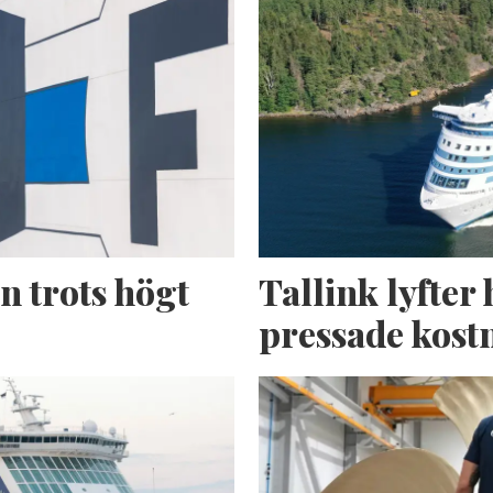
n trots högt
Tallink lyfter 
pressade kost