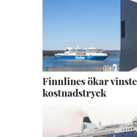
Finnlines ökar vinste
kostnadstryck