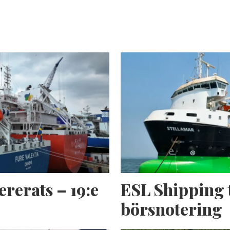
ererats – 19:e
ESL Shipping 
börsnotering