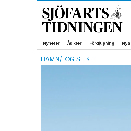
Nyheter
Åsikter
Fördjupning
Nya 
HAMN/LOGISTIK