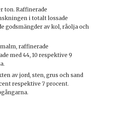
r ton. Raffinerade
skningen i totalt lossade
de godsmängder av kol, råolja och
rnmalm, raffinerade
ade med 44, 10 respektive 9
a.
ten av jord, sten, grus och sand
ent respektive 7 procent.
pgångarna.