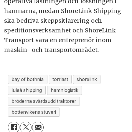
operativa lastningen och lossningen i
hamnarna, medan ShoreLink Shipping
ska bedriva skeppsklarering och
speditionsverksamhet och ShoreLink
Transport vara en entreprenör inom
maskin- och transportområdet.
bay of bothnia
torrlast
shorelink
luleå shipping
hamnlogistik
bröderna svärdsudd traktorer
bottenvikens stuveri