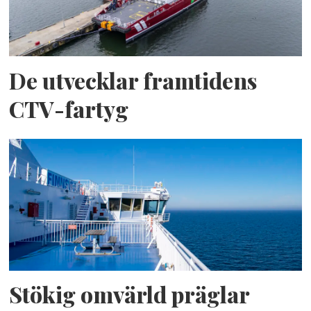
De utvecklar framtidens
CTV-fartyg
Stökig omvärld präglar