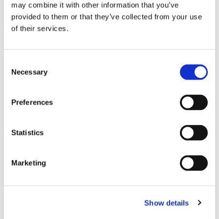
may combine it with other information that you’ve
provided to them or that they’ve collected from your use
of their services.
Storaffären: Kongsberg
Consent
Necessary
Selection
Maritime köper Berg
Propulsion
Preferences
Statistics
Marketing
Show details