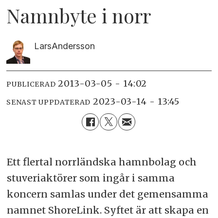
Namnbyte i norr
Lars
Andersson
2013-03-05 - 14:02
PUBLICERAD
2023-03-14 - 13:45
SENAST UPPDATERAD
Ett flertal norrländska hamnbolag och
stuveriaktörer som ingår i samma
koncern samlas under det gemensamma
namnet ShoreLink. Syftet är att skapa en