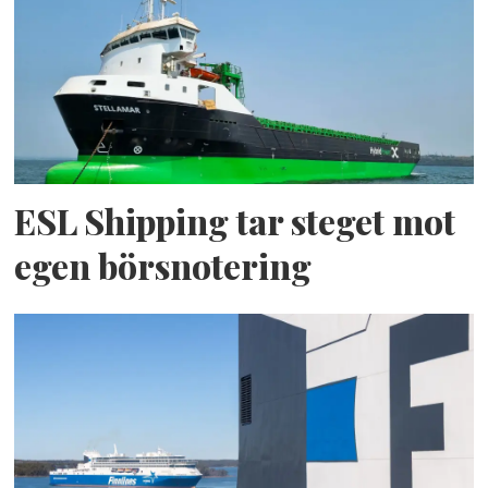
ESL Shipping tar steget mot
egen börsnotering