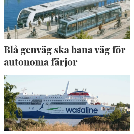
Blå genväg ska bana väg för
autonoma färjor