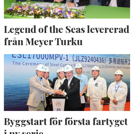
Legend of the Seas levererad
från Meyer Turku
Byggstart för första fartyget
i ny serie