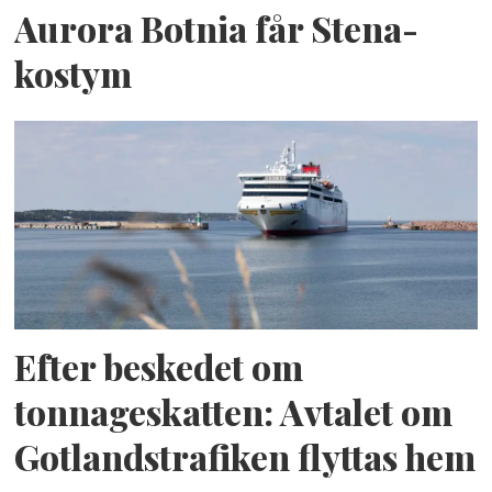
Aurora Botnia får Stena-
kostym
Efter beskedet om
tonnageskatten: Avtalet om
Gotlandstrafiken flyttas hem