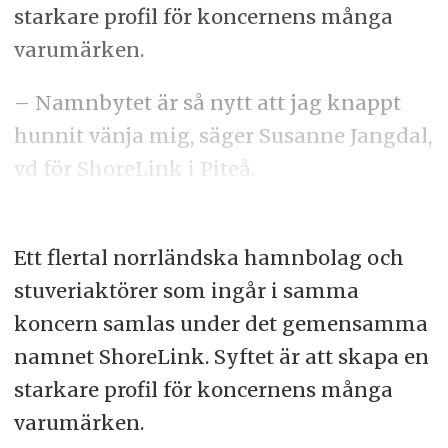
starkare profil för koncernens många
varumärken.
– Namnbytet är så nytt att jag knappt
hunnit vänja mig, säger Susanne Jangdal,
vd för ShoreLink i Piteå.
Ett flertal norrländska hamnbolag och
stuveriaktörer som ingår i samma
koncern samlas under det gemensamma
namnet ShoreLink. Syftet är att skapa en
starkare profil för koncernens många
varumärken.