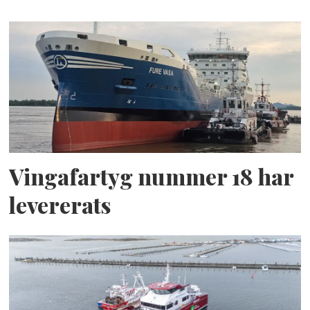
Vingafartyg nummer 18 har
levererats