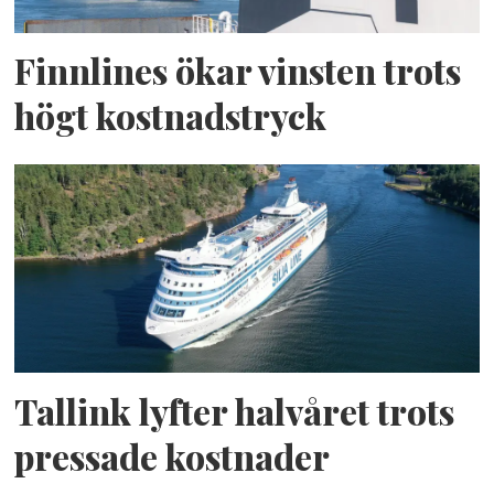
Finnlines ökar vinsten trots
högt kostnadstryck
Tallink lyfter halvåret trots
pressade kostnader