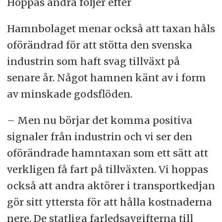
Hoppas andra följer efter
Hamnbolaget menar också att taxan håls
oförändrad för att stötta den svenska
industrin som haft svag tillväxt på
senare år. Något hamnen känt av i form
av minskade godsflöden.
– Men nu börjar det komma positiva
signaler från industrin och vi ser den
oförändrade hamntaxan som ett sätt att
verkligen få fart på tillväxten. Vi hoppas
också att andra aktörer i transportkedjan
gör sitt yttersta för att hålla kostnaderna
nere. De statliga farledsavgifterna till