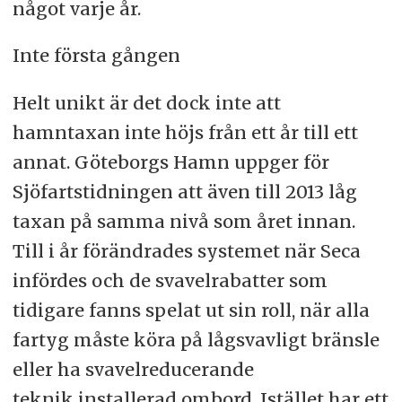
något varje år.
Inte första gången
Helt unikt är det dock inte att
hamntaxan inte höjs från ett år till ett
annat. Göteborgs Hamn uppger för
Sjöfartstidningen att även till 2013 låg
taxan på samma nivå som året innan.
Till i år förändrades systemet när Seca
infördes och de svavelrabatter som
tidigare fanns spelat ut sin roll, när alla
fartyg måste köra på lågsvavligt bränsle
eller ha svavelreducerande
teknik installerad ombord. Istället har ett