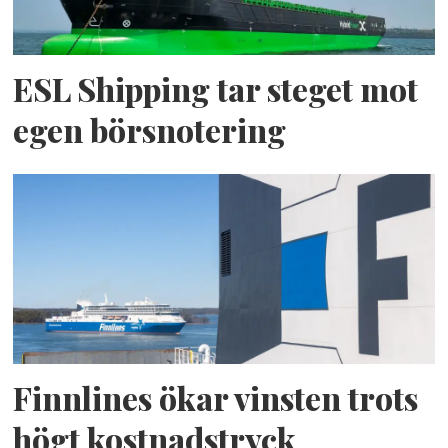
ESL Shipping tar steget mot
egen börsnotering
Finnlines ökar vinsten trots
högt kostnadstryck