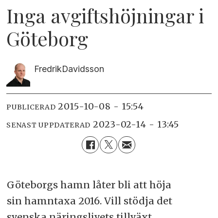
Inga avgiftshöjningar i
Göteborg
Fredrik
Davidsson
2015-10-08 - 15:54
PUBLICERAD
2023-02-14 - 13:45
SENAST UPPDATERAD
Göteborgs hamn låter bli att höja
sin hamntaxa 2016. Vill stödja det
svenska näringslivets tillväxt.