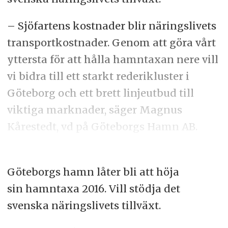
– Sjöfartens kostnader blir näringslivets
transportkostnader. Genom att göra vårt
yttersta för att hålla hamntaxan nere vill
vi bidra till ett starkt rederikluster i
Göteborg och ett brett linjeutbud till
viktiga marknader, säger Magnus
Kårestedt, vd på Göteborgs Hamn AB.
Göteborgs hamn låter bli att höja
sin hamntaxa 2016. Vill stödja det
svenska näringslivets tillväxt.