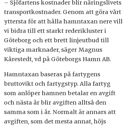
– Sjöfartens kostnader blir näringslivets
transportkostnader. Genom att göra vårt
yttersta för att hålla hamntaxan nere vill
vi bidra till ett starkt rederikluster i
Göteborg och ett brett linjeutbud till
viktiga marknader, säger Magnus
Kårestedt, vd på Göteborgs Hamn AB.
Hamntaxan baseras på fartygens
bruttovikt och fartygstyp. Alla fartyg
som anlöper hamnen betalar en avgift
och nästa år blir avgiften alltså den
samma som i år. Normalt är annars att
avgiften, som det mesta annat, höjs