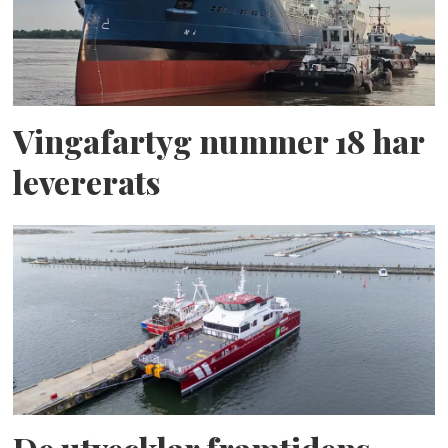
Vingafartyg nummer 18 har
levererats