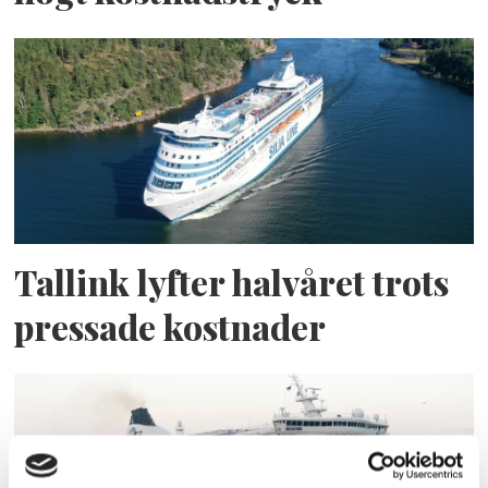
Tallink lyfter halvåret trots
pressade kostnader