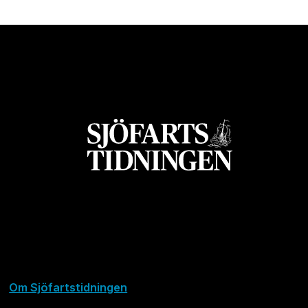
Om Sjöfartstidningen