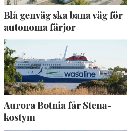
Blå genväg ska bana väg för
autonoma färjor
Aurora Botnia får Stena-
kostym