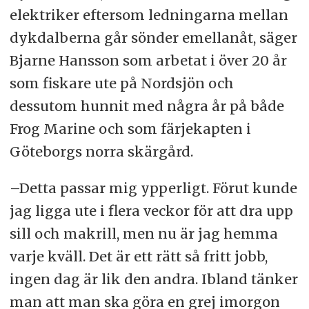
elektriker eftersom ledningarna mellan
dykdalberna går sönder emellanåt, säger
Bjarne Hansson som arbetat i över 20 år
som fiskare ute på Nordsjön och
dessutom hunnit med några år på både
Frog Marine och som färjekapten i
Göteborgs norra skärgård.
–Detta passar mig ypperligt. Förut kunde
jag ligga ute i flera veckor för att dra upp
sill och makrill, men nu är jag hemma
varje kväll. Det är ett rätt så fritt jobb,
ingen dag är lik den andra. Ibland tänker
man att man ska göra en grej imorgon