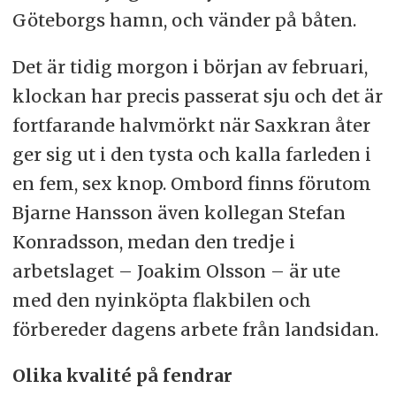
Göteborgs hamn, och vänder på båten.
Det är tidig morgon i början av februari,
klockan har precis passerat sju och det är
fortfarande halvmörkt när Saxkran åter
ger sig ut i den tysta och kalla farleden i
en fem, sex knop. Ombord finns förutom
Bjarne Hansson även kollegan Stefan
Konradsson, medan den tredje i
arbetslaget – Joakim Olsson – är ute
med den nyinköpta flakbilen och
förbereder dagens arbete från landsidan.
Olika kvalité på fendrar