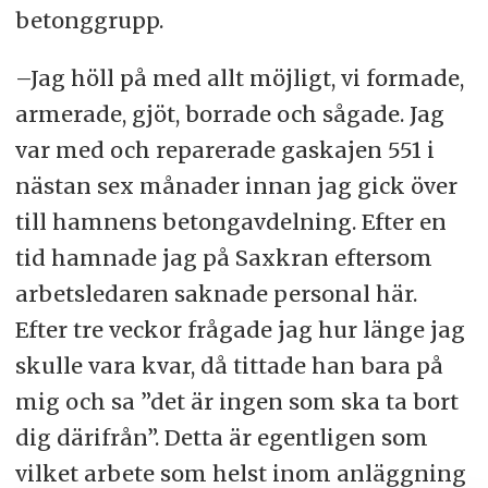
betonggrupp.
–Jag höll på med allt möjligt, vi formade,
armerade, gjöt, borrade och sågade. Jag
var med och reparerade gaskajen 551 i
nästan sex månader innan jag gick över
till hamnens betongavdelning. Efter en
tid hamnade jag på Saxkran eftersom
arbetsledaren saknade personal här.
Efter tre veckor frågade jag hur länge jag
skulle vara kvar, då tittade han bara på
mig och sa ”det är ingen som ska ta bort
dig därifrån”. Detta är egentligen som
vilket arbete som helst inom anläggning