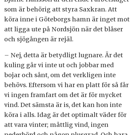
som är behörig att styra Saxkran. Att
köra inne i Göteborgs hamn är inget mot
att ligga ute på Nordsjön när det blåser
och sjögången är rejäl.
– Nej, detta är betydligt lugnare. Är det
kuling går vi inte ut och jobbar med
bojar och sånt, om det verkligen inte
behövs. Eftersom vi har en platt för så får
vi ingen framfart om det är för mycket
vind. Det sämsta är is, det kan hon inte
köra i alls. Idag är det optimalt väder för
att vara vinter; måttlig vind, ingen
nederbörd och någon plusgrad. Och bara