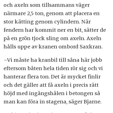
och axeln som tillsammans väger
närmare 2,5 ton, genom att placera en
stor kätting genom cylindern. När
fendern har kommit ner en bit, sätter de
på en grön tjock sling om axeln. Axeln
hålls uppe av kranen ombord Saxkran.
–Vi måste ha kranbil till såna här jobb
eftersom båten hela tiden rör sig och vi
hanterar flera ton. Det är mycket finlir
och det gäller att få axeln i precis rätt
höjd med ingångshålen i betongen så
man kan föra in stagena, säger Bjarne.