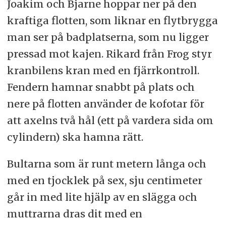
Joakim och Bjarne hoppar ner på den
kraftiga flotten, som liknar en flytbrygga
man ser på badplatserna, som nu ligger
pressad mot kajen. Rikard från Frog styr
kranbilens kran med en fjärrkontroll.
Fendern hamnar snabbt på plats och
nere på flotten använder de kofotar för
att axelns två hål (ett på vardera sida om
cylindern) ska hamna rätt.
Bultarna som är runt metern långa och
med en tjocklek på sex, sju centimeter
går in med lite hjälp av en slägga och
muttrarna dras dit med en