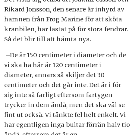
Rikard Jonsson, den senare är inhyrd av
hamnen från Frog Marine för att sköta
kranbilen, har lastat på för stora fendrar.
Så det blir till att hämta nya.
–De är 150 centimeter i diameter och de
vi ska ha här är 120 centimeter i
diameter, annars så skiljer det 30
centimeter och det går inte. Det är i för
sig inte så farligt eftersom fartygen
trycker in dem ändå, men det ska väl se
fint ut också. Vi tänkte fel helt enkelt. Vi
har egentligen inga bultar förrän halv tio
ändå, eftersom det är en