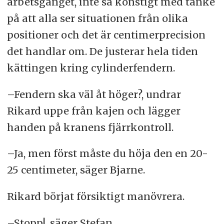
arbetsgänget, inte så konstigt med tanke
på att alla ser situationen från olika
positioner och det är centimerprecision
det handlar om. De justerar hela tiden
kättingen kring cylinderfendern.
–Fendern ska väl åt höger?, undrar
Rikard uppe från kajen och lägger
handen på kranens fjärrkontroll.
–Ja, men först måste du höja den en 20-
25 centimeter, säger Bjarne.
Rikard börjat försiktigt manövrera.
–Stopp!, säger Stefan.