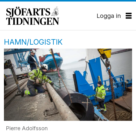
Logga in
HAMN/LOGISTIK
Pierre Adolfsson