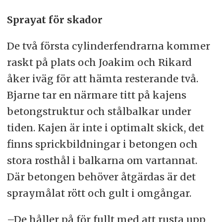
Sprayat för skador
De två första cylinderfendrarna kommer
raskt på plats och Joakim och Rikard
åker iväg för att hämta resterande två.
Bjarne tar en närmare titt på kajens
betongstruktur och stålbalkar under
tiden. Kajen är inte i optimalt skick, det
finns sprickbildningar i betongen och
stora rosthål i balkarna om vartannat.
Där betongen behöver åtgärdas är det
spraymålat rött och gult i omgångar.
–De håller på för fullt med att rusta upp