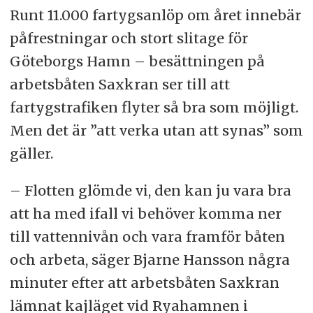
Runt 11.000 fartygsanlöp om året innebär
påfrestningar och stort slitage för
Göteborgs Hamn – besättningen på
arbetsbåten Saxkran ser till att
fartygstrafiken flyter så bra som möjligt.
Men det är ”att verka utan att synas” som
gäller.
– Flotten glömde vi, den kan ju vara bra
att ha med ifall vi behöver komma ner
till vattennivån och vara framför båten
och arbeta, säger Bjarne Hansson några
minuter efter att arbetsbåten Saxkran
lämnat kajläget vid Ryahamnen i