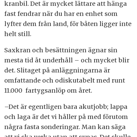
kranbil. Det är mycket lättare att hänga
fast fendrar när du har en enhet som
lyfter dem från land, för båten ligger inte
helt still.
Saxkran och besättningen ägnar sin
mesta tid åt underhåll – och mycket blir
det. Slitaget på anläggningarna är
omfattande och odiskutabelt med runt
11.000 fartygsanlöp om året.
–Det är egentligen bara akutjobb; lappa
och laga är det vi håller på med förutom
några fasta sonderingar. Man kan säga
att vi ska verka utan att synas. Det skulle