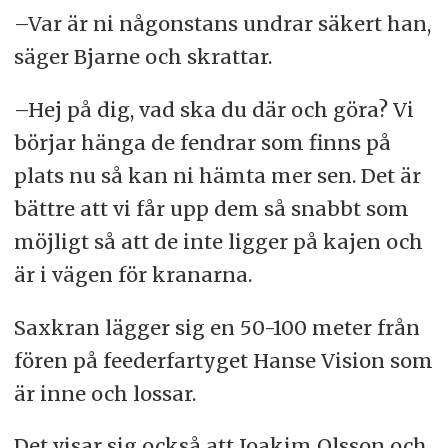
–Var är ni någonstans undrar säkert han,
säger Bjarne och skrattar.
–Hej på dig, vad ska du där och göra? Vi
börjar hänga de fendrar som finns på
plats nu så kan ni hämta mer sen. Det är
bättre att vi får upp dem så snabbt som
möjligt så att de inte ligger på kajen och
är i vägen för kranarna.
Saxkran lägger sig en 50-100 meter från
fören på feederfartyget Hanse Vision som
är inne och lossar.
Det visar sig också att Joakim Olsson och