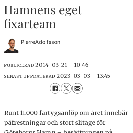
Hamnens eget
fixarteam
Pierre
Adolfsson
2014-03-21 - 10:46
PUBLICERAD
2023-03-03 - 13:45
SENAST UPPDATERAD
Runt 11.000 fartygsanlöp om året innebär
påfrestningar och stort slitage för
Göteborgs Hamn – besättningen på