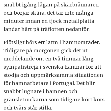
snabbt igång lågan på skärbrännaren
och börjar skära, det tar inte många
minuter innan en tjock metallplatta
landar hårt på träflotten nedanför.
Plötsligt hörs ett larm i hamnområdet.
Tidigare på morgonen gick det ut
meddelande om en två timmar lång
sympatistrejk i svenska hamnar för att
stödja och uppmärksamma situationen
för hamnarbetare i Portugal. Det blir
snabbt lugnare i hamnen och
gränsletruckarna som tidigare kört kors
och tvärs står stilla.