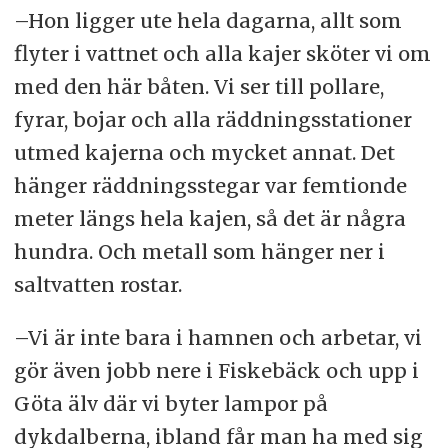
–Hon ligger ute hela dagarna, allt som
flyter i vattnet och alla kajer sköter vi om
med den här båten. Vi ser till pollare,
fyrar, bojar och alla räddningsstationer
utmed kajerna och mycket annat. Det
hänger räddningsstegar var femtionde
meter längs hela kajen, så det är några
hundra. Och metall som hänger ner i
saltvatten rostar.
–Vi är inte bara i hamnen och arbetar, vi
gör även jobb nere i Fiskebäck och upp i
Göta älv där vi byter lampor på
dykdalberna, ibland får man ha med sig