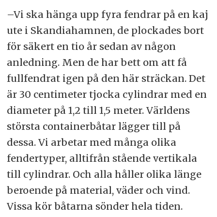
–Vi ska hänga upp fyra fendrar på en kaj
ute i Skandiahamnen, de plockades bort
för säkert en tio år sedan av någon
anledning. Men de har bett om att få
fullfendrat igen på den här sträckan. Det
är 30 centimeter tjocka cylindrar med en
diameter på 1,2 till 1,5 meter. Världens
största containerbåtar lägger till på
dessa. Vi arbetar med många olika
fendertyper, alltifrån stående vertikala
till cylindrar. Och alla håller olika länge
beroende på material, väder och vind.
Vissa kör båtarna sönder hela tiden.