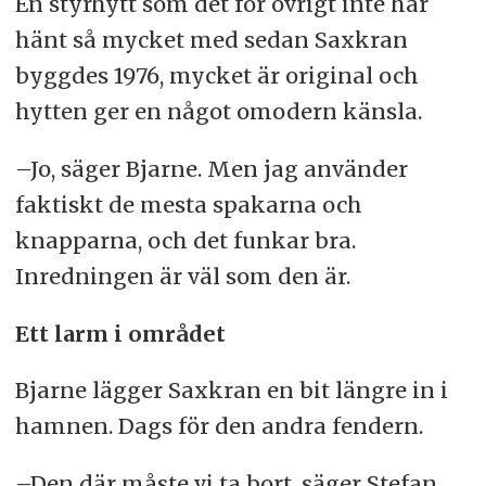
En styrhytt som det för övrigt inte har
hänt så mycket med sedan Saxkran
byggdes 1976, mycket är original och
hytten ger en något omodern känsla.
–Jo, säger Bjarne. Men jag använder
faktiskt de mesta spakarna och
knapparna, och det funkar bra.
Inredningen är väl som den är.
Ett larm i området
Bjarne lägger Saxkran en bit längre in i
hamnen. Dags för den andra fendern.
–Den där måste vi ta bort, säger Stefan