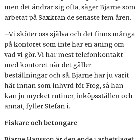
men det ändrar sig ofta, säger Bjarne som
arbetat på Saxkran de senaste fem åren.
–Vi sköter oss själva och det finns många
på kontoret som inte har en aning om
vad vi gör. Vi har mest telefonkontakt
med kontoret när det gäller
beställningar och så. Bjarne har ju varit
här innan som inhyrd för Frog, så han
kan ju mycket rutiner, inköpsställen och
annat, fyller Stefan i.
Fiskare och betongare
Bjarne Hansson är den ende i arbetslaget