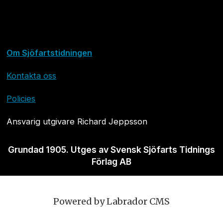
Om Sjöfartstidningen
Kontakta oss
Policies
Ansvarig utgivare Richard Jeppsson
Grundad 1905. Utges av Svensk Sjöfarts Tidnings
Förlag AB
Powered by Labrador CMS