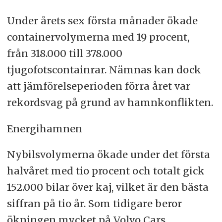
Under årets sex första månader ökade
containervolymerna med 19 procent,
från 318.000 till 378.000
tjugofotscontainrar. Nämnas kan dock
att jämförelseperioden förra året var
rekordsvag på grund av hamnkonflikten.
Energihamnen
Nybilsvolymerna ökade under det första
halvåret med tio procent och totalt gick
152.000 bilar över kaj, vilket är den bästa
siffran på tio år. Som tidigare beror
ökningen mycket på Volvo Cars