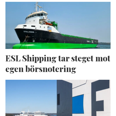
ESL Shipping tar steget mot
egen börsnotering