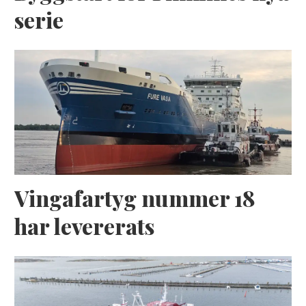
serie
Vingafartyg nummer 18
har levererats