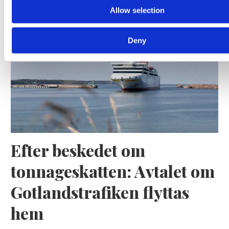
Allow selection
kostym
Deny
Efter beskedet om
tonnageskatten: Avtalet om
Gotlandstrafiken flyttas
hem