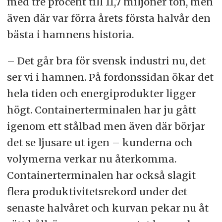
med tre procent till 11,7 miljoner ton, men
även där var förra årets första halvår den
bästa i hamnens historia.
– Det går bra för svensk industri nu, det
ser vi i hamnen. På fordonssidan ökar det
hela tiden och energiprodukter ligger
högt. Containerterminalen har ju gått
igenom ett stålbad men även där börjar
det se ljusare ut igen – kunderna och
volymerna verkar nu återkomma.
Containerterminalen har också slagit
flera produktivitetsrekord under det
senaste halvåret och kurvan pekar nu åt