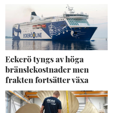
Eckerö tyngs av höga
bränslekostnader men
frakten fortsätter växa