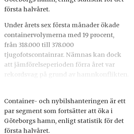
första halvåret.
Under årets sex första månader ökade
containervolymerna med 19 procent,
från 318.000 till 378.000
tjugofotscontainrar. Nämnas kan dock
att jämförelseperioden förra året var
rekordsvag på grund av hamnkonflikten.
Container- och nybilshanteringen är ett
par segment som fortsätter att öka i
Göteborgs hamn, enligt statistik för det
första halvåret.