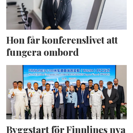
Hon får konferenslivet att
fungera ombord
Byggstart för Finnlines nya