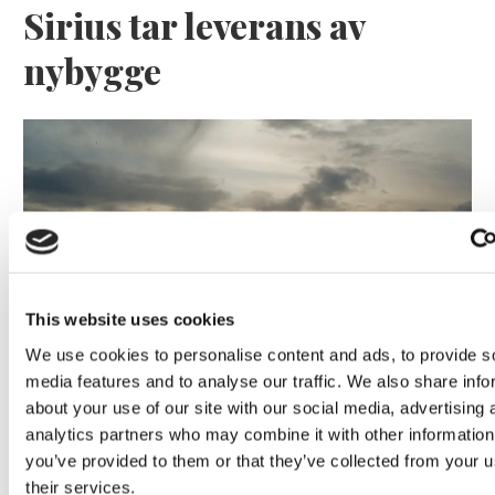
Sirius tar leverans av
nybygge
This website uses cookies
Lars ”Lasse” Fransén
We use cookies to personalise content and ads, to provide s
media features and to analyse our traffic. We also share info
about your use of our site with our social media, advertising 
analytics partners who may combine it with other information
you’ve provided to them or that they’ve collected from your u
their services.