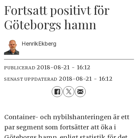
Fortsatt positivt för
Göteborgs hamn
Henrik
Ekberg
2018-08-21 - 16:12
PUBLICERAD
2018-08-21 - 16:12
SENAST UPPDATERAD
Container- och nybilshanteringen är ett
par segment som fortsätter att öka i
Göteborgs hamn, enligt statistik för det