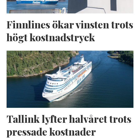
Finnlines ökar vinsten trots
högt kostnadstryck
Tallink lyfter halvåret trots
pressade kostnader