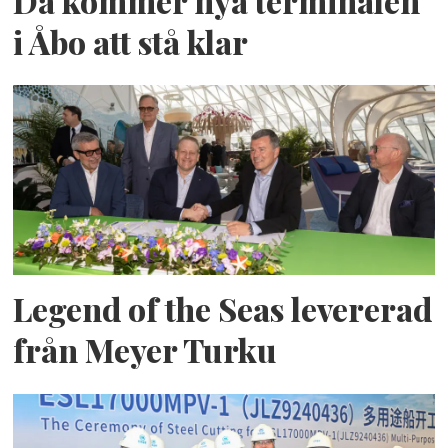
Då kommer nya terminalen
i Åbo att stå klar
Legend of the Seas levererad
från Meyer Turku