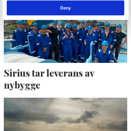
Deny
Sirius tar leverans av
nybygge