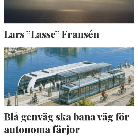
Lars ”Lasse” Fransén
Blå genväg ska bana väg för
autonoma färjor