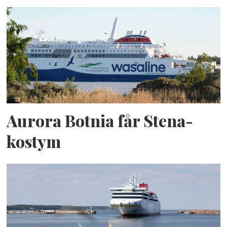
Aurora Botnia får Stena-
kostym