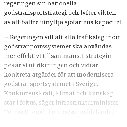
regeringen sin nationella
godstransportstrategi och lyfter vikten
av att bättre utnyttja sjöfartens kapacitet.
– Regeringen vill att alla trafikslag inom
godstranportssystemet ska användas
mer effektivt tillsammans. I strategin
pekar vi ut riktningen och vidtar
konkreta åtgärder för att modernisera
godstransportsystemet i Sverige.
Konkurrenskraft, klimat och kunskap
står i fokus, säger infrastrukturminister
Tomas Eneroth i ett pressmeddelande.