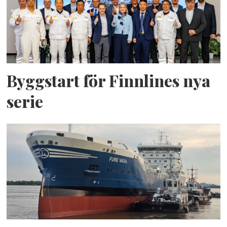
Byggstart för Finnlines nya
serie