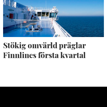
Stökig omvärld präglar
Finnlines första kvartal