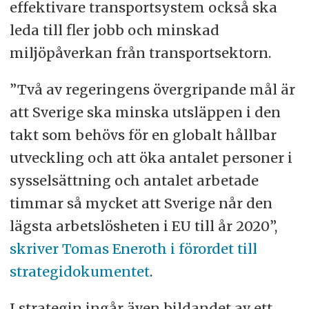
effektivare transportsystem också ska
leda till fler jobb och minskad
miljöpåverkan från transportsektorn.
”Två av regeringens övergripande mål är
att Sverige ska minska utsläppen i den
takt som behövs för en globalt hållbar
utveckling och att öka antalet personer i
sysselsättning och antalet arbetade
timmar så mycket att Sverige når den
lägsta arbetslösheten i EU till år 2020”,
skriver Tomas Eneroth i förordet till
strategidokumentet
.
I strategin ingår även bildandet av ett