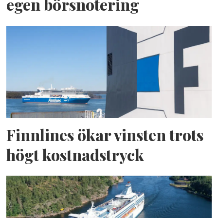
egen börsnotering
Finnlines ökar vinsten trots
högt kostnadstryck