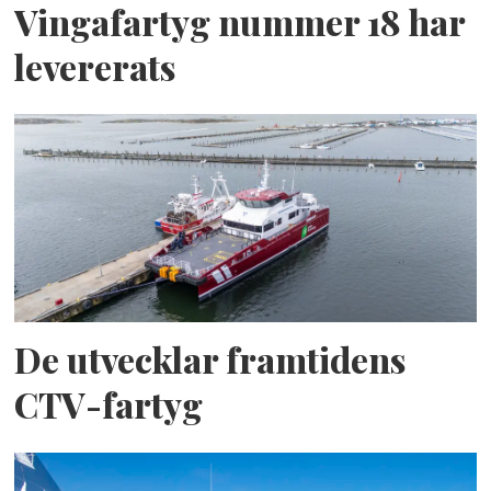
Vingafartyg nummer 18 har
levererats
De utvecklar framtidens
CTV-fartyg