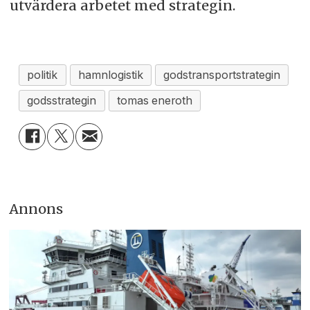
utvärdera arbetet med strategin.
politik
hamnlogistik
godstransportstrategin
godsstrategin
tomas eneroth
Annons