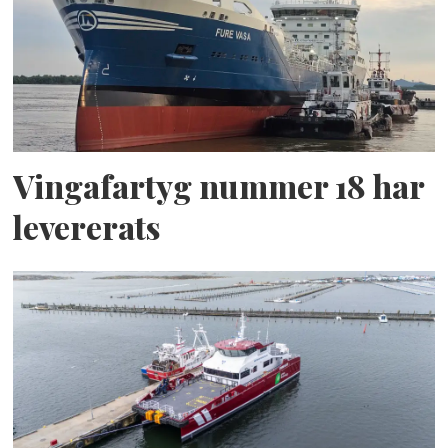
Vingafartyg nummer 18 har
levererats