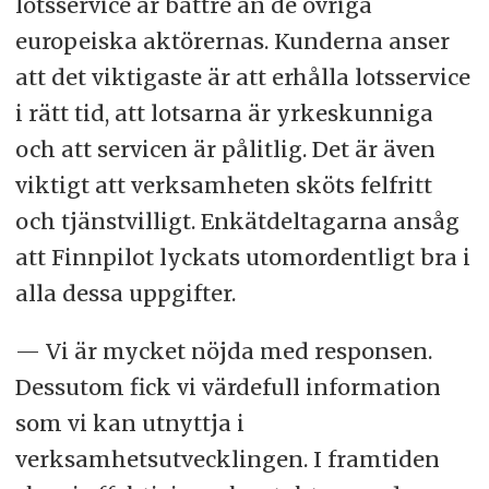
lotsservice är bättre än de övriga
europeiska aktörernas. Kunderna anser
att det viktigaste är att erhålla lotsservice
i rätt tid, att lotsarna är yrkeskunniga
och att servicen är pålitlig. Det är även
viktigt att verksamheten sköts felfritt
och tjänstvilligt. Enkätdeltagarna ansåg
att Finnpilot lyckats utomordentligt bra i
alla dessa uppgifter.
— Vi är mycket nöjda med responsen.
Dessutom fick vi värdefull information
som vi kan utnyttja i
verksamhetsutvecklingen. I framtiden