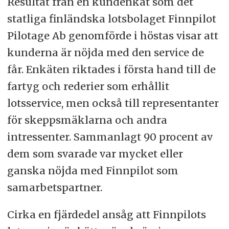
Resultat från en kundenkät som det
statliga finländska lotsbolaget Finnpilot
Pilotage Ab genomförde i höstas visar att
kunderna är nöjda med den service de
får. Enkäten riktades i första hand till de
fartyg och rederier som erhållit
lotsservice, men också till representanter
för skeppsmäklarna och andra
intressenter. Sammanlagt 90 procent av
dem som svarade var mycket eller
ganska nöjda med Finnpilot som
samarbetspartner.
Cirka en fjärdedel ansåg att Finnpilots