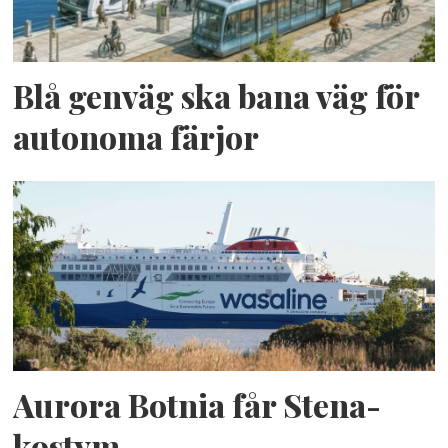
Blå genväg ska bana väg för
autonoma färjor
Aurora Botnia får Stena-
kostym