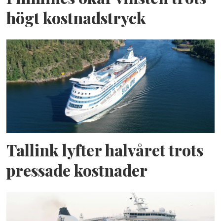
högt kostnadstryck
Tallink lyfter halvåret trots
pressade kostnader