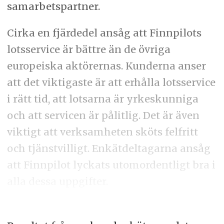
samarbetspartner.
Cirka en fjärdedel ansåg att Finnpilots
lotsservice är bättre än de övriga
europeiska aktörernas. Kunderna anser
att det viktigaste är att erhålla lotsservice
i rätt tid, att lotsarna är yrkeskunniga
och att servicen är pålitlig. Det är även
viktigt att verksamheten sköts felfritt
och tjänstvilligt. Enkätdeltagarna ansåg
att Finnpilot lyckats utomordentligt bra i
alla dessa uppgifter.