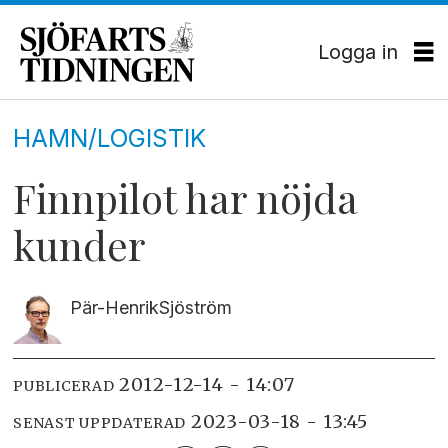
Logga in
HAMN/LOGISTIK
Finnpilot har nöjda
kunder
Pär-Henrik
Sjöström
2012-12-14 - 14:07
PUBLICERAD
2023-03-18 - 13:45
SENAST UPPDATERAD