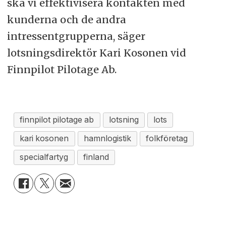
ska vi effektivisera kontakten med
kunderna och de andra
intressentgrupperna, säger
lotsningsdirektör Kari Kosonen vid
Finnpilot Pilotage Ab.
finnpilot pilotage ab
lotsning
lots
kari kosonen
hamnlogistik
folkföretag
specialfartyg
finland