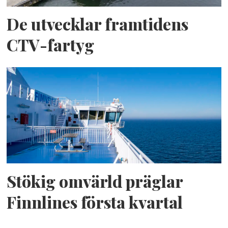
De utvecklar framtidens
CTV-fartyg
Stökig omvärld präglar
Finnlines första kvartal