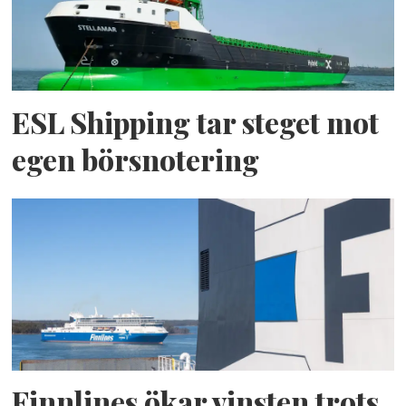
ESL Shipping tar steget mot
egen börsnotering
Finnlines ökar vinsten trots