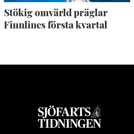
Stökig omvärld präglar
Finnlines första kvartal