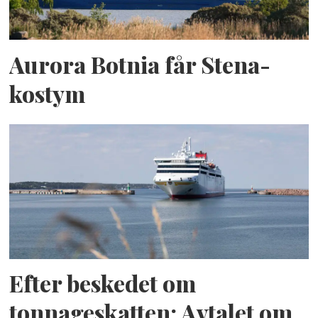
Aurora Botnia får Stena-
kostym
Efter beskedet om
tonnageskatten: Avtalet om