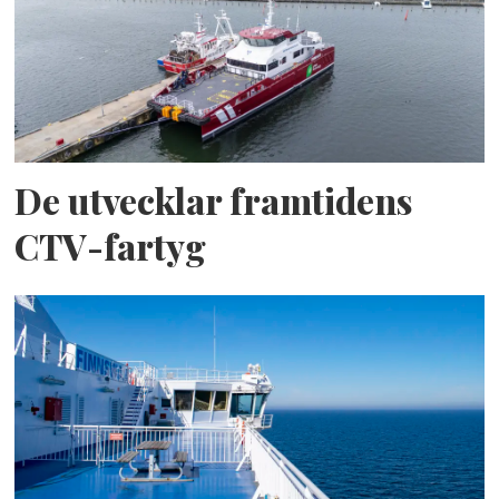
De utvecklar framtidens
CTV-fartyg