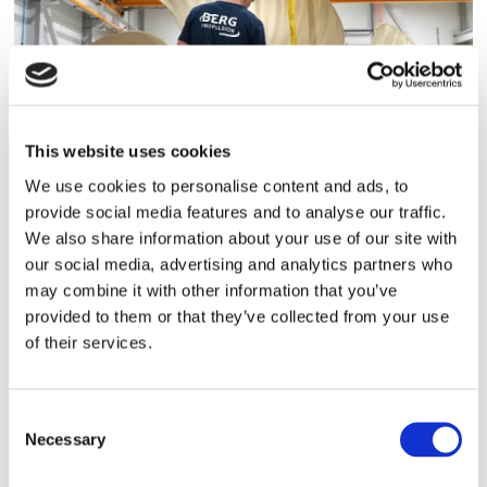
This website uses cookies
We use cookies to personalise content and ads, to
Storaffären: Kongsberg
provide social media features and to analyse our traffic.
We also share information about your use of our site with
Maritime köper Berg
our social media, advertising and analytics partners who
may combine it with other information that you’ve
Propulsion
provided to them or that they’ve collected from your use
of their services.
Consent
Necessary
Selection