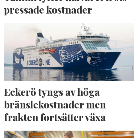
pressade kostnader
Eckerö tyngs av höga
bränslekostnader men
frakten fortsätter växa