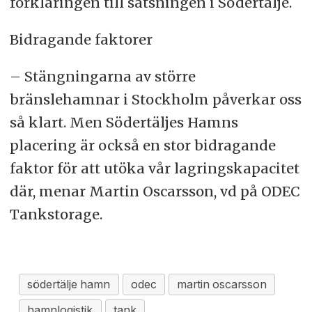
förklaringen till satsningen i Södertälje.
Bidragande faktorer
– Stängningarna av större
bränslehamnar i Stockholm påverkar oss
så klart. Men Södertäljes Hamns
placering är också en stor bidragande
faktor för att utöka vår lagringskapacitet
där, menar Martin Oscarsson, vd på ODEC
Tankstorage.
södertälje hamn
odec
martin oscarsson
hamnlogistik
tank