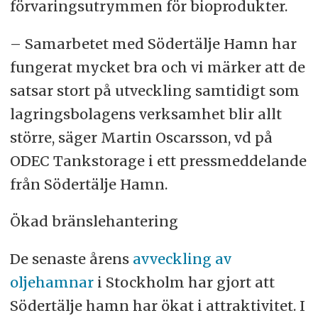
förvaringsutrymmen för bioprodukter.
– Samarbetet med Södertälje Hamn har
fungerat mycket bra och vi märker att de
satsar stort på utveckling samtidigt som
lagringsbolagens verksamhet blir allt
större, säger Martin Oscarsson, vd på
ODEC Tankstorage i ett pressmeddelande
från Södertälje Hamn.
Ökad bränslehantering
De senaste årens
avveckling av
oljehamnar
i Stockholm har gjort att
Södertälje hamn har ökat i attraktivitet. I