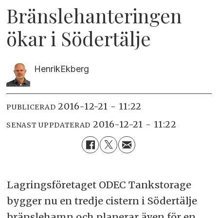
Bränslehanteringen
ökar i Södertälje
Henrik
Ekberg
2016-12-21 - 11:22
PUBLICERAD
2016-12-21 - 11:22
SENAST UPPDATERAD
Lagringsföretaget ODEC Tankstorage
bygger nu en tredje cistern i Södertälje
bränslehamn och planerar även för en