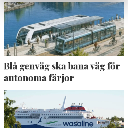
Blå genväg ska bana väg för
autonoma färjor