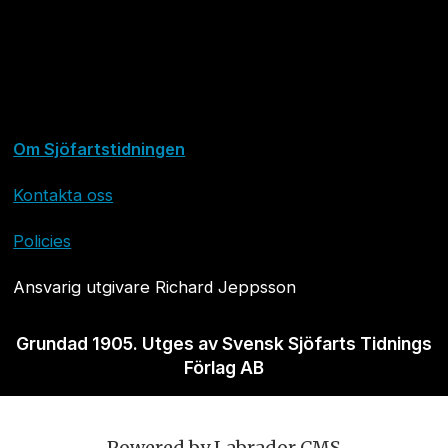
Om Sjöfartstidningen
Kontakta oss
Policies
Ansvarig utgivare Richard Jeppsson
Grundad 1905. Utges av Svensk Sjöfarts Tidnings
Förlag AB
Powered by Labrador CMS