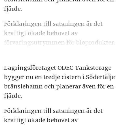
fjärde.
Förklaringen till satsningen är det
kraftigt ökade behovet av
förvaringsutrymmen för bioprodukter.
Lagringsföretaget ODEC Tankstorage
bygger nu en tredje cistern i Södertälje
bränslehamn och planerar även för en
fjärde.
Förklaringen till satsningen är det
kraftigt ökade behovet av