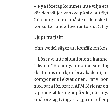
– Nya företag kommer inte vilja et
världen väljer kanske på sikt att fl
Göteborgs hamn måste de kanske fl
konsulter, underleverantörer. Det ge
Djupt tragiskt
John Wedel säger att konflikten ko
– Löser vi inte situationen i hamne
Liksom Göteborgs funktion som logi
ska finnas mark, en bra akademi, fo
komponent i ekvationen. Tar vi bor
med bara förlorare. APM förlorar
tappar etableringar på sikt, näring
småföretag tvingas lägga ner eller g