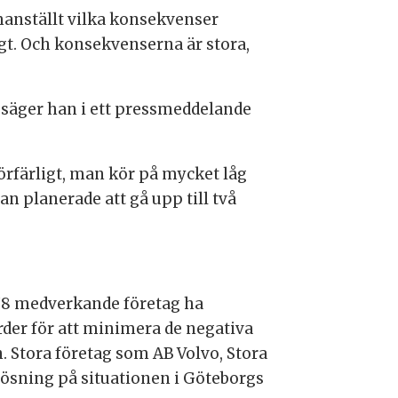
manställt vilka konsekvenser
t. Och konsekvenserna är stora,
säger han i ett pressmeddelande
förfärligt, man kör på mycket låg
n planerade att gå upp till två
478 medverkande företag ha
rder för att minimera de negativa
 Stora företag som AB Volvo, Stora
 lösning på situationen i Göteborgs