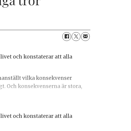
vet och konstaterar att alla
manställt vilka konsekvenser
t. Och konsekvenserna är stora,
vet och konstaterar att alla