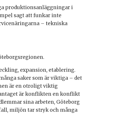
nga produktionsanläggningar i
empel sagt att funkar inte
rvicenäringarna – tekniska
Göteborgsregionen.
eckling, expansion, etablering.
många saker som är viktiga – det
n är en otroligt viktig
ntaget är konflikten en konflikt
dlemmar sina arbeten, Göteborg
fall, miljön tar stryk och många