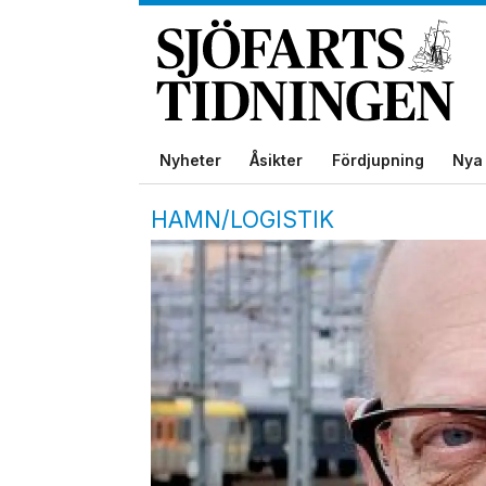
Nyheter
Åsikter
Fördjupning
Nya 
HAMN/LOGISTIK