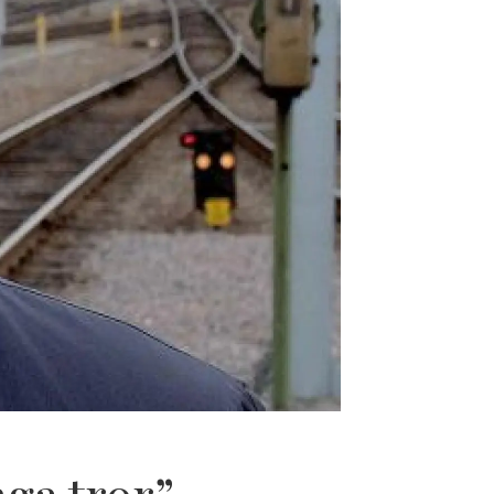
ga tror”