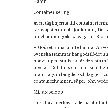
Hamn.
Containerisering
Även tåglinjerna till containerterm
järnvägsterminal i Jönköping. Detta
innebär mer gods på vägarna. Stor
– Godset finns ju inte här när AB V
Svenska Hammar har godsflödet unde
har vi ingen statistik för de sista
mycket. Det finns en trend som hete
man i lagom längder och lägger i co
containerhamnen, säger John Wede
Miljardbelopp
Hur stora merkostnaderna blir för fö