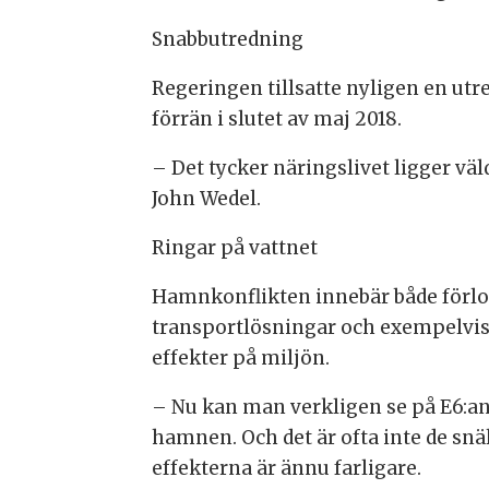
Snabbutredning
Regeringen tillsatte nyligen en utre
förrän i slutet av maj 2018.
– Det tycker näringslivet ligger väl
John Wedel.
Ringar på vattnet
Hamnkonflikten innebär både förlor
transportlösningar och exempelvis
effekter på miljön.
– Nu kan man verkligen se på E6:an 
hamnen. Och det är ofta inte de snä
effekterna är ännu farligare.