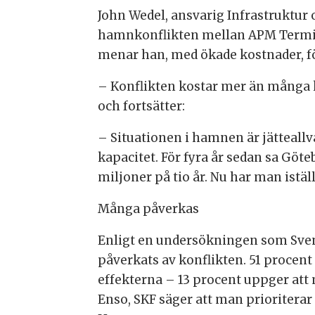
John Wedel, ansvarig Infrastruktur
hamnkonflikten mellan APM Termina
menar han, med ökade kostnader, fö
– Konflikten kostar mer än många 
och fortsätter:
– Situationen i hamnen är jätteallv
kapacitet. För fyra år sedan sa Göt
miljoner på tio år. Nu har man istäl
Många påverkas
Enligt en undersökningen som Svens
påverkats av konflikten. 51 procent
effekterna – 13 procent uppger att
Enso, SKF säger att man prioriterar