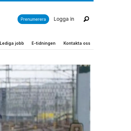
Logga in
Prenumerera
Lediga jobb
E-tidningen
Kontakta oss