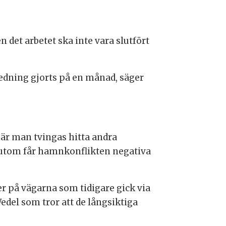
 det arbetet ska inte vara slutfört
tredning gjorts på en månad, säger
är man tvingas hitta andra
sutom får hamnkonflikten negativa
er på vägarna som tidigare gick via
edel som tror att de långsiktiga