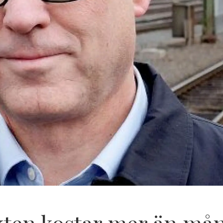
kten kostar mer än mån