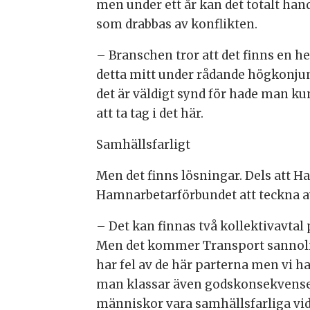
men under ett år kan det totalt hand
som drabbas av konflikten.
– Branschen tror att det finns en h
detta mitt under rådande högkonjun
det är väldigt synd för hade man ku
att ta tag i det här.
Samhällsfarligt
Men det finns lösningar. Dels att H
Hamnarbetarförbundet att teckna av
– Det kan finnas två kollektivavtal
Men det kommer Transport sannolikt
har fel av de här parterna men vi har
man klassar även godskonsekvenser 
människor vara samhällsfarliga vid 