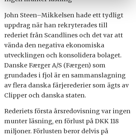
John Steen–Mikkelsen hade ett tydligt
uppdrag när han rekryterades till
rederiet från Scandlines och det var att
vända den negativa ekonomiska
utvecklingen och konsolidera bolaget.
Danske Færger A/S (Færgen) som
grundades i fjol är en sammanslagning
av flera danska färjerederier som ägts av
Clipper och danska staten.
Rederiets första årsredovisning var ingen
munter läsning, en förlust på DKK 118
miljoner. Förlusten beror delvis på