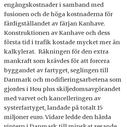
engångskostnader i samband med
fusionen och de höga kostnaderna för
färdigställandet av färjan Kanhave.
Konstruktionen av Kanhave och dess
första tid i trafik kostade mycket mer än
kalkylerat. Räkningen för den extra
mankraft som krävdes för att forcera
byggandet av fartyget, seglingen till
Danmark och modifieringsarbetena som
gjordes i Hou plus skiljedomsavgörandet
med varvet och kancelleringen av
systerfartyget, landade på totalt 15
miljoner euro. Vidare ledde den hårda
vintern i Danmark till minskat resande