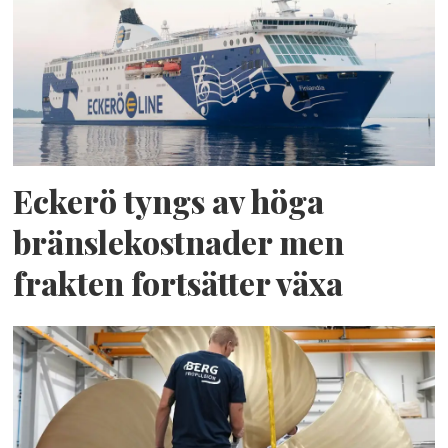
Eckerö tyngs av höga
bränslekostnader men
frakten fortsätter växa