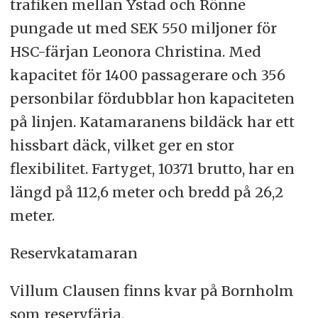
trafiken mellan Ystad och Rönne
pungade ut med SEK 550 miljoner för
HSC-färjan Leonora Christina. Med
kapacitet för 1400 passagerare och 356
personbilar fördubblar hon kapaciteten
på linjen. Katamaranens bildäck har ett
hissbart däck, vilket ger en stor
flexibilitet. Fartyget, 10371 brutto, har en
längd på 112,6 meter och bredd på 26,2
meter.
Reservkatamaran
Villum Clausen finns kvar på Bornholm
som reservfärja.