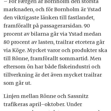
– För Færgen är Bornholm den största
marknaden, och för Bornholm är Ystad
den viktigaste länken till fastlandet,
framförallt på passagerarsidan. 90
procent av bilarna går via Ystad medan
80 procent av lasten, trailrar etcetera går
via Köge. Mycket varor och produkter ska
till Rönne, framförallt sommartid. Men
eftersom ön har både fiskeindustri och
tillverkning är det även mycket trailrar
som går ut.
Linjen mellan Rönne och Sassnitz
trafikeras april–oktober. Under