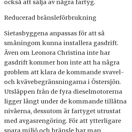
också att sälja av några fartyg.
Reducerad bränsleförbrukning
Sietasbyggena anpassas för att så
småningom kunna installera gasdrift.
Även om Leonora Christina inte har
gasdrift kommer hon inte att ha några
problem att klara de kommande svavel-
och kvävebegränsningarna i Östersjön.
Utsläppen från de fyra dieselmotorerna
ligger långt under de kommande tillåtna
nivåerna, dessutom är fartyget utrustat
med avgasrengöring. För att ytterligare
spara miljö och bränsle har man