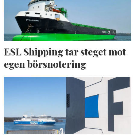
ESL Shipping tar steget mot
egen börsnotering