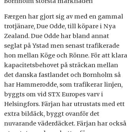
Bornholm största marknaden
Færgen har gjort sig av med en gammal
trotjänare, Due Odde, till köpare i Nya
Zealand. Due Odde har bland annat
seglat på Ystad men senast trafikerade
hon mellan Köge och Rönne. För att klara
kapacitetsbehovet på sträckan mellan
det danska fastlandet och Bornholm så
har Hammerodde, som trafikerar linjen,
byggts om vid STX Europes varv i
Helsingfors. Färjan har utrustats med ett
extra bildäck, byggt ovanför det
nuvarande väderdäcket. Färjan har också