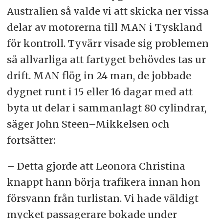
Australien så valde vi att skicka ner vissa
delar av motorerna till MAN i Tyskland
för kontroll. Tyvärr visade sig problemen
så allvarliga att fartyget behövdes tas ur
drift. MAN flög in 24 man, de jobbade
dygnet runt i 15 eller 16 dagar med att
byta ut delar i sammanlagt 80 cylindrar,
säger John Steen–Mikkelsen och
fortsätter:
– Detta gjorde att Leonora Christina
knappt hann börja trafikera innan hon
försvann från turlistan. Vi hade väldigt
mycket passagerare bokade under