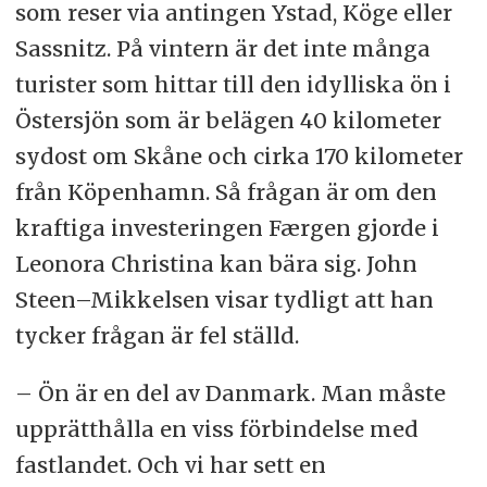
som reser via antingen Ystad, Köge eller
Sassnitz. På vintern är det inte många
turister som hittar till den idylliska ön i
Östersjön som är belägen 40 kilometer
sydost om Skåne och cirka 170 kilometer
från Köpenhamn. Så frågan är om den
kraftiga investeringen Færgen gjorde i
Leonora Christina kan bära sig. John
Steen–Mikkelsen visar tydligt att han
tycker frågan är fel ställd.
– Ön är en del av Danmark. Man måste
upprätthålla en viss förbindelse med
fastlandet. Och vi har sett en