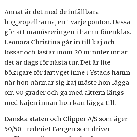
Annat är det med de infällbara
bogpropellrarna, en i varje ponton. Dessa
gör att manövreringen i hamn förenklas.
Leonora Christina går in till kaj och
lossar och lastar inom 20 minuter innan
det är dags för nästa tur. Det är lite
bökigare för fartyget inne i Ystads hamn,
när hon närmar sig kaj måste hon lägga
om 90 grader och gå med aktern längs
med kajen innan hon kan lägga till.
Danska staten och Clipper A/S som äger
50/50 i rederiet Færgen som driver