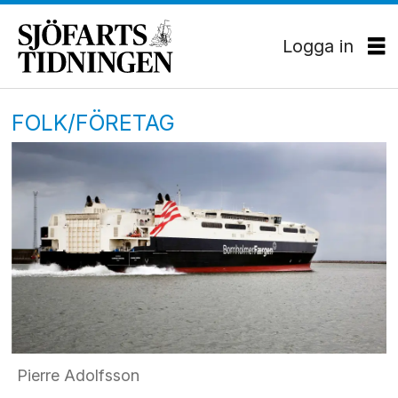
Logga in
FOLK/FÖRETAG
Pierre Adolfsson