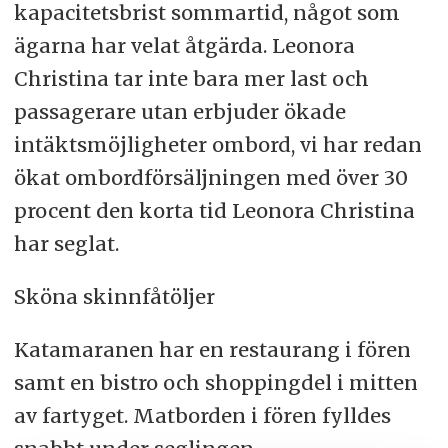
kapacitetsbrist sommartid, något som
ägarna har velat åtgärda. Leonora
Christina tar inte bara mer last och
passagerare utan erbjuder ökade
intäktsmöjligheter ombord, vi har redan
ökat ombordförsäljningen med över 30
procent den korta tid Leonora Christina
har seglat.
Sköna skinnfåtöljer
Katamaranen har en restaurang i fören
samt en bistro och shoppingdel i mitten
av fartyget. Matborden i fören fylldes