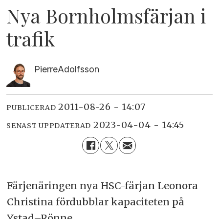
Nya Bornholmsfärjan i
trafik
Pierre
Adolfsson
2011-08-26 - 14:07
PUBLICERAD
2023-04-04 - 14:45
SENAST UPPDATERAD
Färjenäringen nya HSC-färjan Leonora
Christina fördubblar kapaciteten på
Ystad–Rönne.