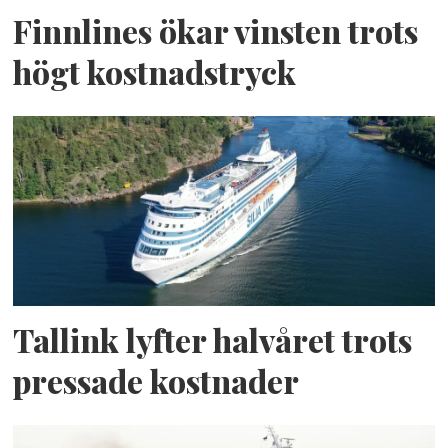
Finnlines ökar vinsten trots
högt kostnadstryck
Tallink lyfter halvåret trots
pressade kostnader