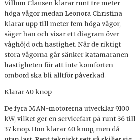
Villum Clausen klarar runt tre meter
höga vågor medan Leonora Christina
klarar upp till meter fem höga vågor,
säger han och visar ett diagram över
våghöjd och hastighet. När de riktigt
stora vågorna går sänker katamaranen
hastigheten för att inte komforten
ombord ska bli alltför påverkad.
Klarar 40 knop
De fyra MAN-motorerna utvecklar 9100
kW, vilket ger en servicefart på runt 36 till
37 knop. Hon klarar 40 knop, men då
utan last. Rent tekniskt sett så skiljer sig