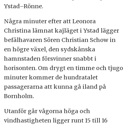
Ystad–Rönne.
Några minuter efter att Leonora
Christina lämnat kajläget i Ystad lägger
befälhavaren Sören Christian Schow in
en högre växel, den sydskånska
hamnstaden försvinner snabbt i
horisonten. Om drygt en timme och tjugo
minuter kommer de hundratalet
passagerarna att kunna gå iland på
Bornholm.
Utanför går vågorna höga och
vindhastigheten ligger runt 15 till 16