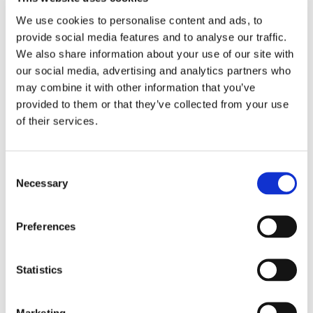
We use cookies to personalise content and ads, to
provide social media features and to analyse our traffic.
We also share information about your use of our site with
our social media, advertising and analytics partners who
may combine it with other information that you’ve
provided to them or that they’ve collected from your use
of their services.
Sirius tar leverans av
Consent
Necessary
Selection
nybygge
Preferences
Statistics
Marketing