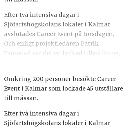
Efter två intensiva dagar i
Sjöfartshögskolans lokaler i Kalmar
avslutades Career Event på torsdagen.
Och enligt projektledaren Patrik
Tränstad var det en lyckad tillställning.
Omkring 200 personer besökte Career
Event i Kalmar som lockade 45 utställare
till mässan.
Efter två intensiva dagar i
Sjöfartshögskolans lokaler i Kalmar