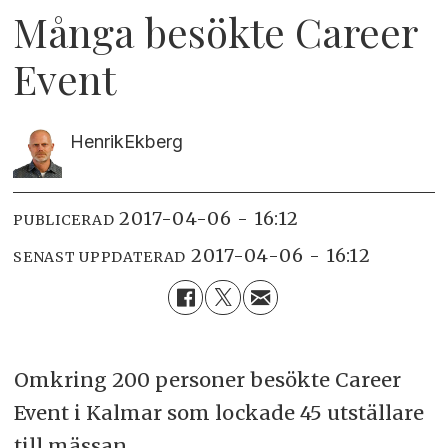
Många besökte Career
Event
Henrik
Ekberg
2017-04-06 - 16:12
PUBLICERAD
2017-04-06 - 16:12
SENAST UPPDATERAD
Omkring 200 personer besökte Career
Event i Kalmar som lockade 45 utställare
till mässan.