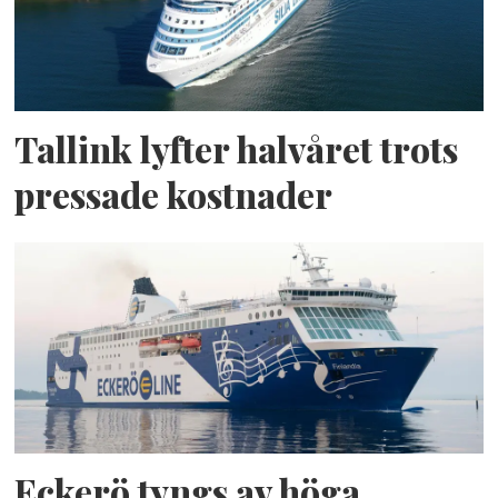
Tallink lyfter halvåret trots
pressade kostnader
Eckerö tyngs av höga