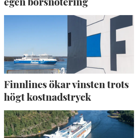
egen börsnotering
Finnlines ökar vinsten trots
högt kostnadstryck