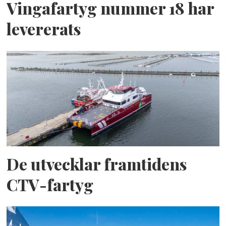
Vingafartyg nummer 18 har
levererats
De utvecklar framtidens
CTV-fartyg