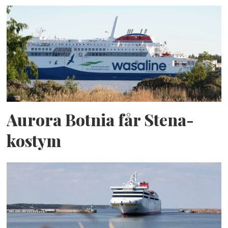
Aurora Botnia får Stena-
kostym