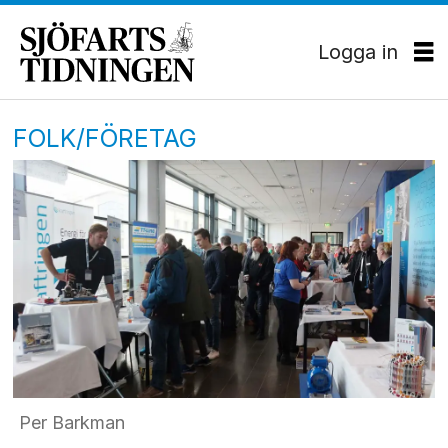
Logga in
FOLK/FÖRETAG
Per Barkman