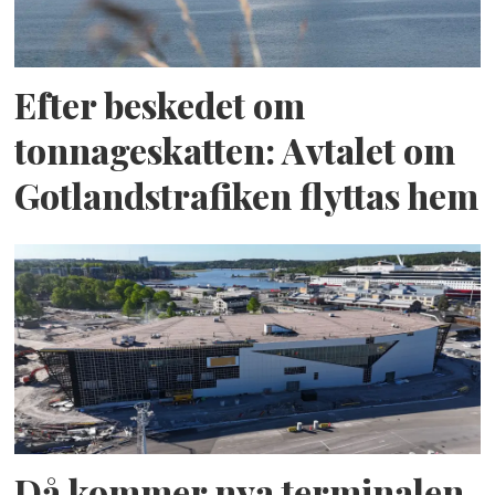
Efter beskedet om
tonnageskatten: Avtalet om
Gotlandstrafiken flyttas hem
Då kommer nya terminalen