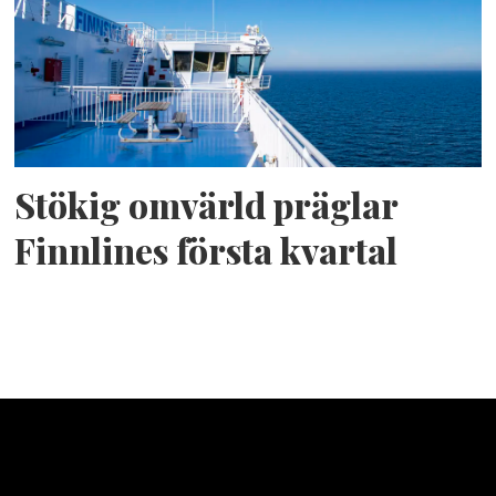
Stökig omvärld präglar
Finnlines första kvartal