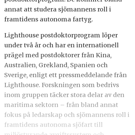
annat att studera sjömannens roll i
framtidens autonoma fartyg.
Lighthouse postdoktorprogram löper
under två år och har en internationell
prägel med postdoktorer från Kina,
Australien, Grekland, Spanien och
Sverige, enligt ett pressmeddelande från
Lighthouse. Forskningen som bedrivs
inom gruppen täcker stora delar av den
maritima sektorn – från bland annat
fokus på ledarskap och sjömannens roll i
framtidens autonoma sjöfart till
miljöstyrande avgiftssystem och