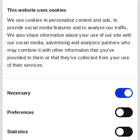
This website uses cookies
We use cookies to personalise content and ads, to
provide social media features and to analyse our traffic.
We also share information about your use of our site with
our social media, advertising and analytics partners who
may combine it with other information that you’ve
provided to them or that they’ve collected from your use
of their services.
Tallink lyfter halvåret trots
pressade kostnader
Consent
Necessary
Selection
Preferences
Statistics