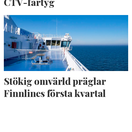
CTV-fartyg
Stökig omvärld präglar
Finnlines första kvartal