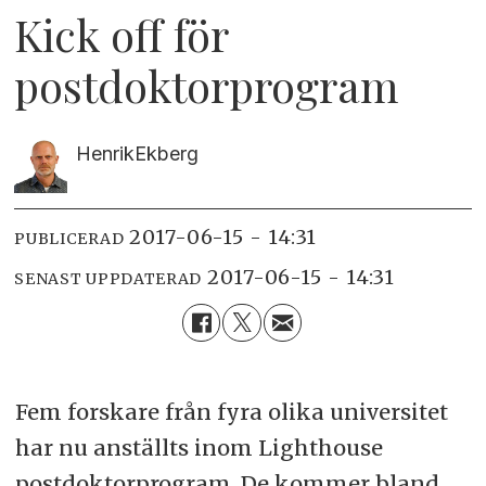
Kick off för
postdoktorprogram
Henrik
Ekberg
2017-06-15 - 14:31
PUBLICERAD
2017-06-15 - 14:31
SENAST UPPDATERAD
Fem forskare från fyra olika universitet
har nu anställts inom Lighthouse
postdoktorprogram. De kommer bland