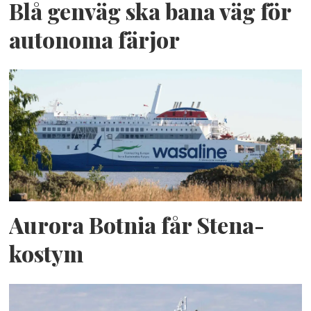
Blå genväg ska bana väg för
autonoma färjor
Aurora Botnia får Stena-
kostym