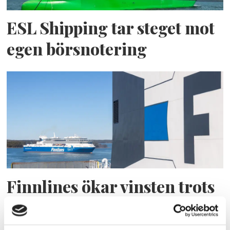
ESL Shipping tar steget mot
egen börsnotering
Finnlines ökar vinsten trots
högt kostnadstryck