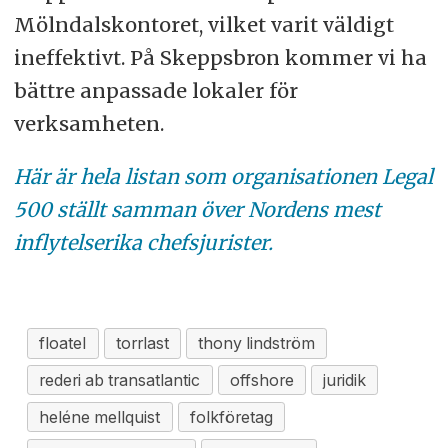
Mölndalskontoret, vilket varit väldigt
ineffektivt. På Skeppsbron kommer vi ha
bättre anpassade lokaler för
verksamheten.
Här är hela listan som organisationen Legal
500 ställt samman över Nordens mest
inflytelserika chefsjurister.
floatel
torrlast
thony lindström
rederi ab transatlantic
offshore
juridik
heléne mellquist
folkföretag