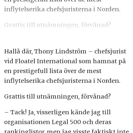
inflytelserika chefsjuristerna i Norden.
Grattis till utnämningen, förvånad?
Hallå där, Thony Lindström – chefsjurist
vid Floatel International som hamnat på
en prestigefull lista över de mest
inflytelserika chefsjuristerna i Norden.
Grattis till utnämningen, förvånad?
– Tack! Ja, visserligen kände jag till
organisationen Legal 500 och deras
rankinglistor, men jag visste faktiskt inte