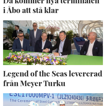
Då kommer nya terminalen
i Åbo att stå klar
Legend of the Seas levererad
från Meyer Turku