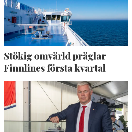
Stökig omvärld präglar
Finnlines första kvartal