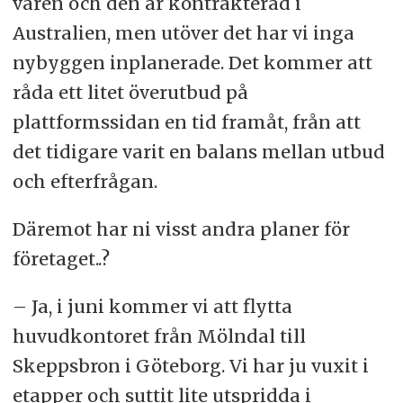
våren och den är kontrakterad i
Australien, men utöver det har vi inga
nybyggen inplanerade. Det kommer att
råda ett litet överutbud på
plattformssidan en tid framåt, från att
det tidigare varit en balans mellan utbud
och efterfrågan.
Däremot har ni visst andra planer för
företaget..?
– Ja, i juni kommer vi att flytta
huvudkontoret från Mölndal till
Skeppsbron i Göteborg. Vi har ju vuxit i
etapper och suttit lite utspridda i