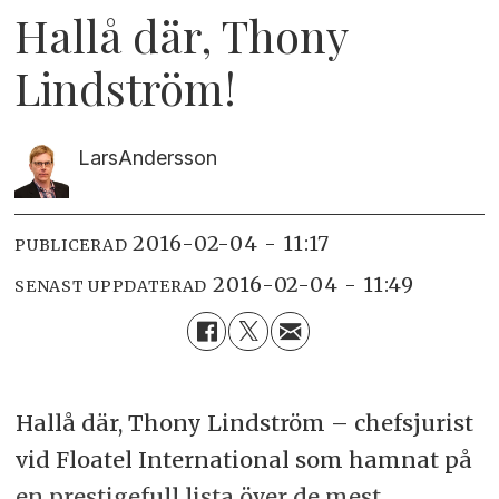
Hallå där, Thony
Lindström!
Lars
Andersson
2016-02-04 - 11:17
PUBLICERAD
2016-02-04 - 11:49
SENAST UPPDATERAD
Hallå där, Thony Lindström – chefsjurist
vid Floatel International som hamnat på
en prestigefull lista över de mest