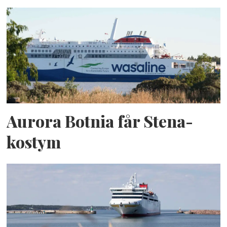
Aurora Botnia får Stena-
kostym