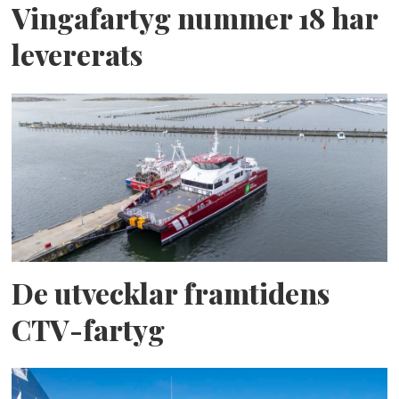
Vingafartyg nummer 18 har
levererats
De utvecklar framtidens
CTV-fartyg