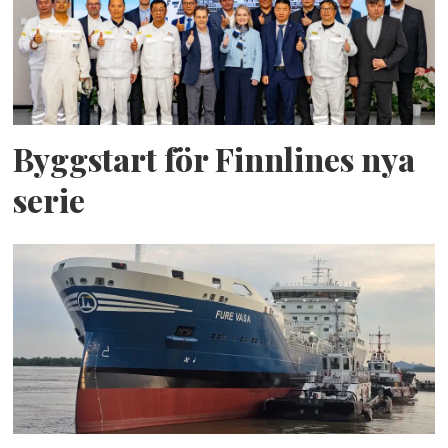
Byggstart för Finnlines nya
serie