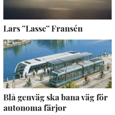
Lars ”Lasse” Fransén
Blå genväg ska bana väg för
autonoma färjor