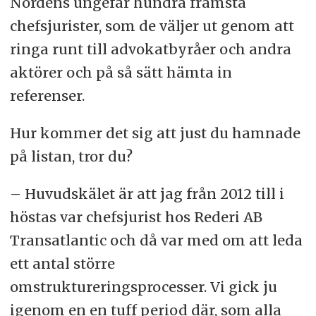
Nordens ungefär hundra främsta
chefsjurister, som de väljer ut genom att
ringa runt till advokatbyråer och andra
aktörer och på så sätt hämta in
referenser.
Hur kommer det sig att just du hamnade
på listan, tror du?
– Huvudskälet är att jag från 2012 till i
höstas var chefsjurist hos Rederi AB
Transatlantic och då var med om att leda
ett antal större
omstruktureringsprocesser. Vi gick ju
igenom en en tuff period där, som alla