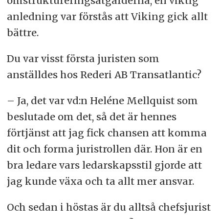
omstruktureringsåtgärderna, en viktig
anledning var förstås att Viking gick allt
bättre.
Du var visst första juristen som
anställdes hos Rederi AB Transatlantic?
– Ja, det var vd:n Heléne Mellquist som
beslutade om det, så det är hennes
förtjänst att jag fick chansen att komma
dit och forma juristrollen där. Hon är en
bra ledare vars ledarskapsstil gjorde att
jag kunde växa och ta allt mer ansvar.
Och sedan i höstas är du alltså chefsjurist