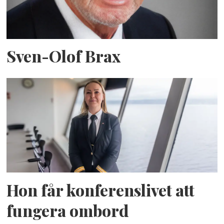
Sven-Olof Brax
Hon får konferenslivet att
fungera ombord