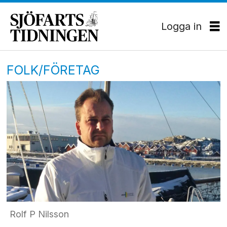
Logga in
FOLK/FÖRETAG
Rolf P Nilsson