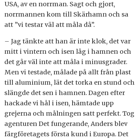
USA, av en norrman. Sagt och gjort,
norrmannen kom till Skärhamn och sa
att ”vi testar väl att måla då”.
– Jag tänkte att han är inte klok, det var
mitt i vintern och isen låg i hamnen och
det går väl inte att måla i minusgrader.
Men vi testade, målade på allt från plast
till aluminium, lät det torka en stund och
slängde det sen i hamnen. Dagen efter
hackade vi hål i isen, hämtade upp
grejerna och målningen satt perfekt. Tog
agenturen Det fungerande, Anders blev
färgföretagets första kund i Europa. Det