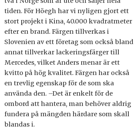
två i Norge som är ute och säljer hela
tiden. För Höegh har vi nyligen gjort ett
stort projekt i Kina, 40.000 kvadratmeter
efter en brand. Färgen tillverkas i
Slovenien av ett företag som också bland
annat tillverkar lackeringsfärger till
Mercedes, vilket Anders menar är ett
kvitto på hög kvalitet. Färgen har också
en trevlig egenskap för de som ska
använda den. –Det är enkelt för de
ombord att hantera, man behöver aldrig
fundera på mängden härdare som skall
blandas i.