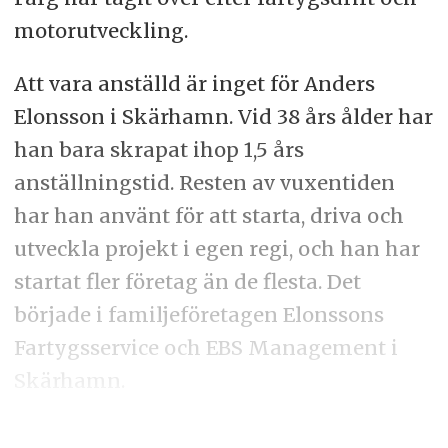
motorutveckling.
Att vara anställd är inget för Anders
Elonsson i Skärhamn. Vid 38 års ålder har
han bara skrapat ihop 1,5 års
anställningstid. Resten av vuxentiden
har han använt för att starta, driva och
utveckla projekt i egen regi, och han har
startat fler företag än de flesta. Det
började i familjeföretagen Elonssons
Fartygsservice och EBS Management i
Skärhamn.