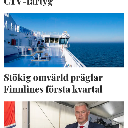
CTV-fartyg
Stökig omvärld präglar
Finnlines första kvartal