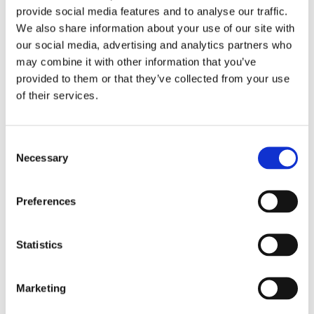
provide social media features and to analyse our traffic.
We also share information about your use of our site with
our social media, advertising and analytics partners who
may combine it with other information that you’ve
provided to them or that they’ve collected from your use
of their services.
Consent
Tallink lyfter halvåret trots
Necessary
Selection
pressade kostnader
Preferences
Statistics
Marketing