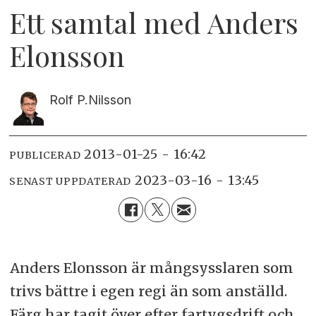
Ett samtal med Anders
Elonsson
Rolf P.
Nilsson
2013-01-25 - 16:42
PUBLICERAD
2023-03-16 - 13:45
SENAST UPPDATERAD
Anders Elonsson är mångsysslaren som
trivs bättre i egen regi än som anställd.
Färg har tagit över efter fartygsdrift och