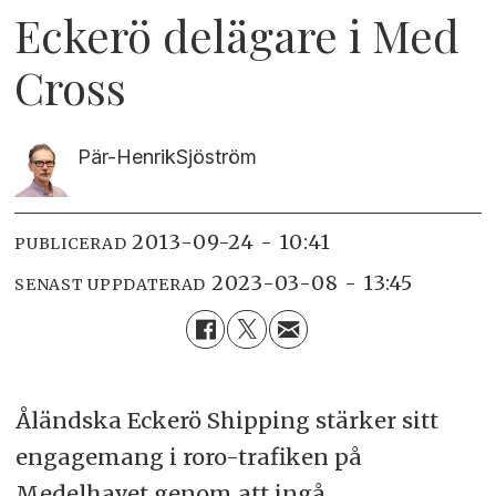
Eckerö delägare i Med
Cross
Pär-Henrik
Sjöström
2013-09-24 - 10:41
PUBLICERAD
2023-03-08 - 13:45
SENAST UPPDATERAD
Åländska Eckerö Shipping stärker sitt
engagemang i roro-trafiken på
Medelhavet genom att ingå