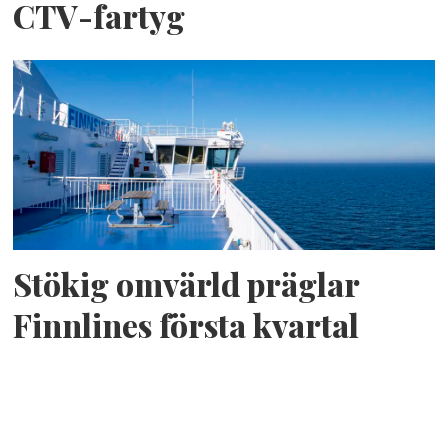
CTV-fartyg
Stökig omvärld präglar
Finnlines första kvartal