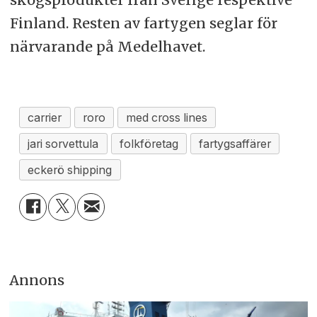
Finland. Resten av fartygen seglar för
närvarande på Medelhavet.
carrier
roro
med cross lines
jari sorvettula
folkföretag
fartygsaffärer
eckerö shipping
Annons