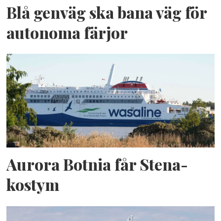
Blå genväg ska bana väg för
autonoma färjor
Aurora Botnia får Stena-
kostym