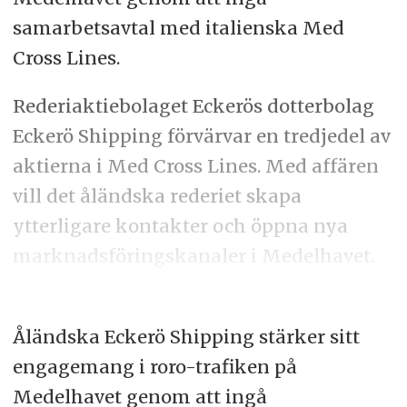
samarbetsavtal med italienska Med
Cross Lines.
Rederiaktiebolaget Eckerös dotterbolag
Eckerö Shipping förvärvar en tredjedel av
aktierna i Med Cross Lines. Med affären
vill det åländska rederiet skapa
ytterligare kontakter och öppna nya
marknadsföringskanaler i Medelhavet.
Åländska Eckerö Shipping stärker sitt
engagemang i roro-trafiken på
Medelhavet genom att ingå