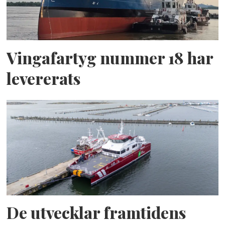
Vingafartyg nummer 18 har
levererats
De utvecklar framtidens