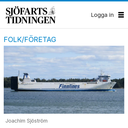
Logga in
FOLK/FÖRETAG
Joachim Sjöström