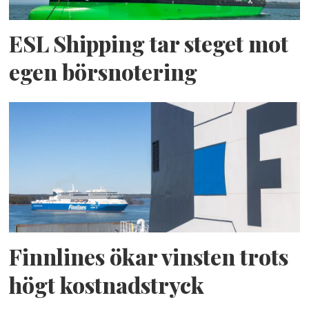
ESL Shipping tar steget mot
egen börsnotering
Finnlines ökar vinsten trots
högt kostnadstryck