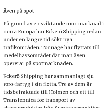
Även på spot
På grund av en sviktande roro-marknad i
norra Europa har Eckerö Shipping redan
under en längre tid sökt nya
trafikområden. Tonnage har flyttats till
medelhavsområdet där man även
opererar på spotmarknaden.
Eckerö Shipping har sammanlagt sju
roro-fartyg i sin flotta. Tre av dem är
tidsbefraktade till Holmen och ett till
Transfennica för transport av
skogsprodukter från Sverige respektive