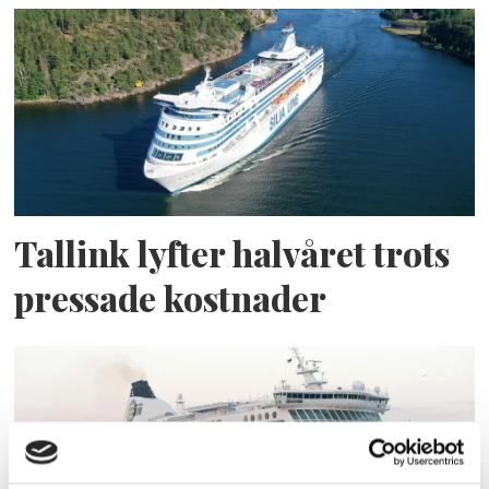
Tallink lyfter halvåret trots
pressade kostnader