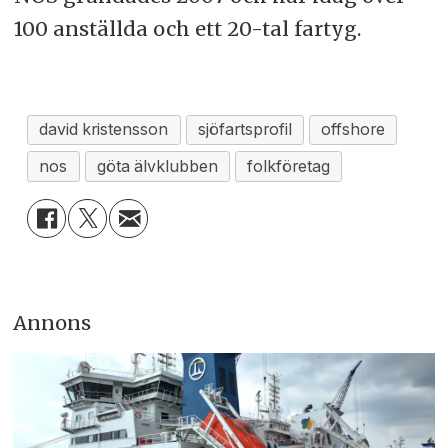
100 anställda och ett 20-tal fartyg.
david kristensson
sjöfartsprofil
offshore
nos
göta älvklubben
folkföretag
Annons