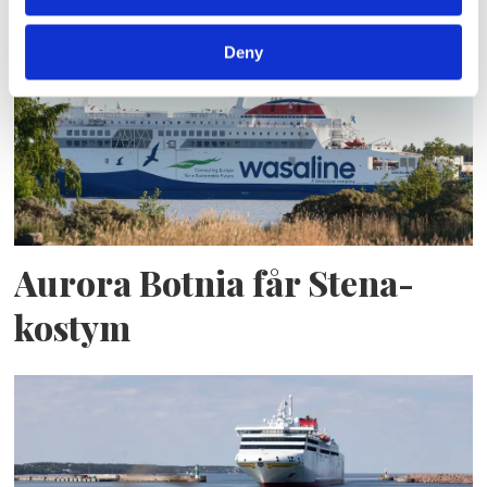
Deny
Aurora Botnia får Stena-
kostym