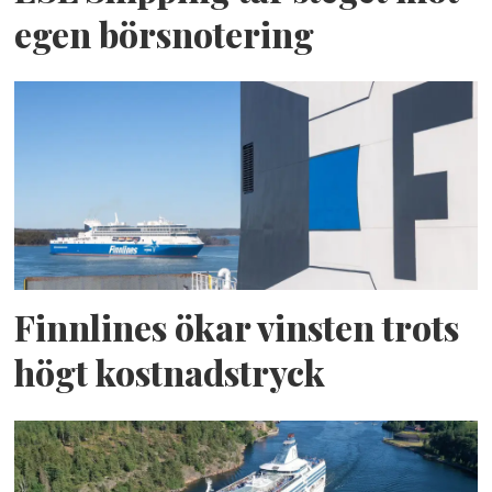
egen börsnotering
Finnlines ökar vinsten trots
högt kostnadstryck