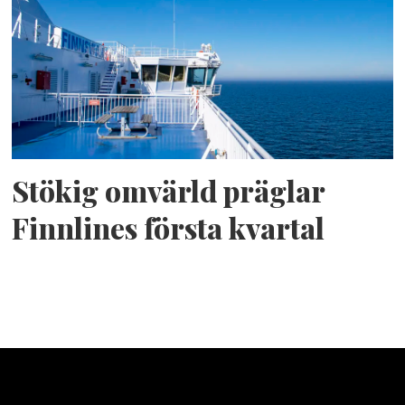
Stökig omvärld präglar
Finnlines första kvartal