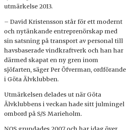
utmärkelse 2013.
– David Kristensson står för ett modernt
och nytänkande entreprenörskap med
sin satsning på transport av personal till
havsbaserade vindkraftverk och han har
därmed skapat en ny gren inom
sjöfarten, säger Per Öfverman, ordförande
i Göta Älvklubben.
Utmärkelsen delades ut när Göta
Älvklubbens i veckan hade sitt julmingel
ombord på S/S Marieholm.
NOS grundades 2007 och har idag över