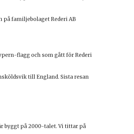
on på familjebolaget Rederi AB
ypern-flagg och som gått för Rederi
köldsvik till England. Sista resan
r byggt på 2000-talet. Vi tittar på