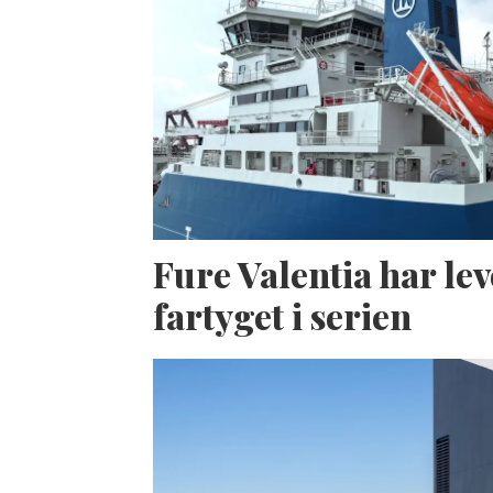
Fure Valentia har lev
fartyget i serien