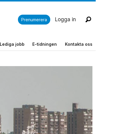
Logga in
Prenumerera
Lediga jobb
E-tidningen
Kontakta oss