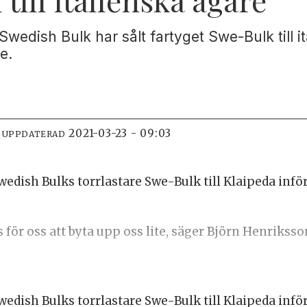
edish Bulk har sålt fartyget Swe-Bulk till it
e.
2021-03-23 - 09:03
 UPPDATERAD
dish Bulks torrlastare Swe-Bulk till Klaipeda inför 
för oss att byta upp oss lite, säger Björn Henrikss
dish Bulks torrlastare Swe-Bulk till Klaipeda inför 