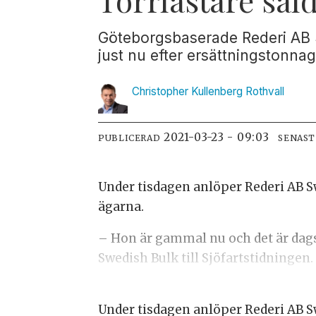
Göteborgsbaserade Rederi AB Sw
just nu efter ersättningstonnag
Christopher Kullenberg
Rothvall
2021-03-23 - 09:03
PUBLICERAD
SENAST
Under tisdagen anlöper Rederi AB Swe
ägarna.
– Hon är gammal nu och det är dags 
Swedish Bulk till Sjöfartstidningen.
Under tisdagen anlöper Rederi AB Swe