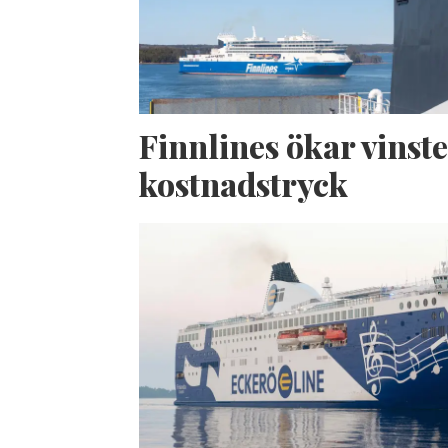
Finnlines ökar vinste
kostnadstryck