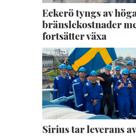
Eckerö tyngs av hög
bränslekostnader me
fortsätter växa
Sirius tar leverans 