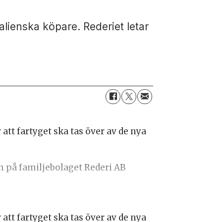
alienska köpare. Rederiet letar
att fartyget ska tas över av de nya
on på familjebolaget Rederi AB
att fartyget ska tas över av de nya