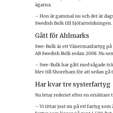
ägarna.
– Hon är gammal nu och det är dags 
Swedish Bulk till Sjöfartstidningen.
Gått för Ahlmarks
Swe-Bulk är ett Vänermaxfartyg på 
AB Swedish Bulk sedan 2008. Nu sena
– Swe-Bulk har gått med sågade träv
blev till Shoreham för att sedan gå 
Har kvar tre systerfartyg
Nu letar rederiet efter en ersättare 
– Vi tittar just nu på ett fartyg so