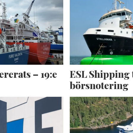
ererats – 19:e
ESL Shipping 
börsnotering