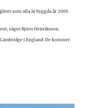
ighter som alla är byggda år 2000
ment, säger Björn Henriksson.
 i Cambridge i England. De kommer