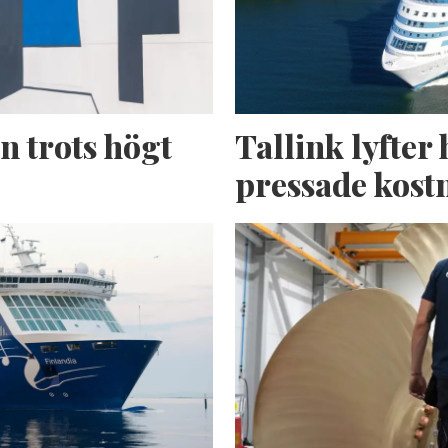
n trots högt
Tallink lyfter 
pressade kost