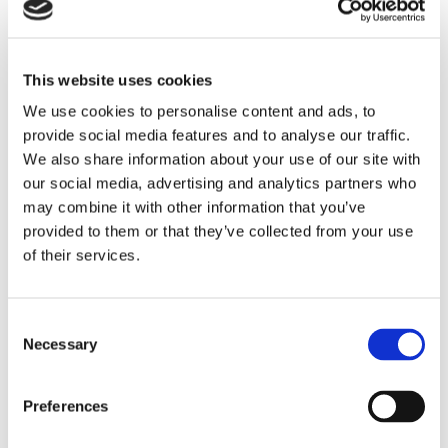
Propulsion
This website uses cookies
We use cookies to personalise content and ads, to
provide social media features and to analyse our traffic.
We also share information about your use of our site with
our social media, advertising and analytics partners who
may combine it with other information that you’ve
provided to them or that they’ve collected from your use
of their services.
Sirius tar leverans av
nybygge
Consent
Necessary
Selection
Preferences