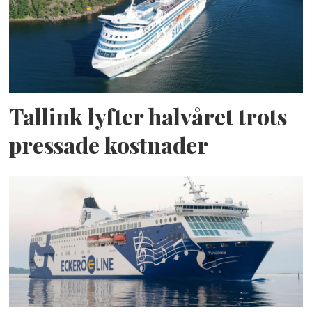
Tallink lyfter halvåret trots
pressade kostnader