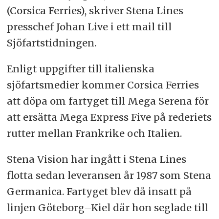
(Corsica Ferries), skriver Stena Lines
presschef Johan Live i ett mail till
Sjöfartstidningen.
Enligt uppgifter till italienska
sjöfartsmedier kommer Corsica Ferries
att döpa om fartyget till Mega Serena för
att ersätta Mega Express Five på rederiets
rutter mellan Frankrike och Italien.
Stena Vision har ingått i Stena Lines
flotta sedan leveransen år 1987 som Stena
Germanica. Fartyget blev då insatt på
linjen Göteborg–Kiel där hon seglade till