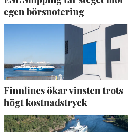
egen börsnotering
Finnlines ökar vinsten trots
högt kostnadstryck