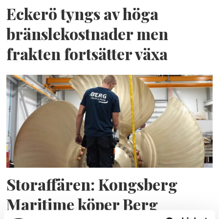
Eckerö tyngs av höga
bränslekostnader men
frakten fortsätter växa
Storaffären: Kongsberg
Maritime köper Berg