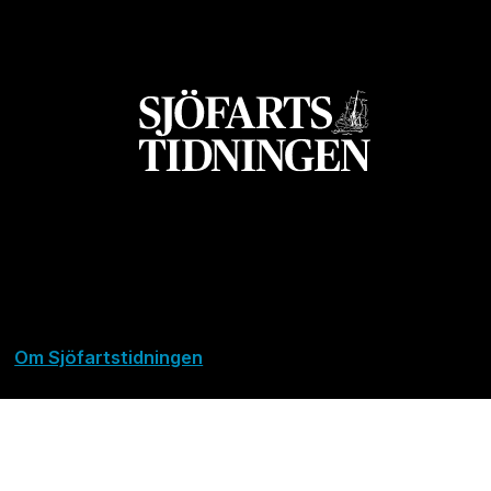
Om Sjöfartstidningen
Kontakta oss
Policies