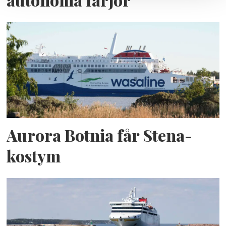
autonoma färjor
Aurora Botnia får Stena-
kostym