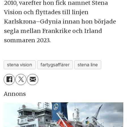
2010, varefter hon fick namnet Stena
Vision och flyttades till linjen
Karlskrona–Gdynia innan hon började
segla mellan Frankrike och Irland
sommaren 2023.
stena vision
fartygsaffärer
stena line
Annons