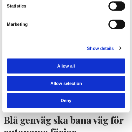
Statistics
Marketing
Lars ”Lasse” Fransén
Show details
Allow all
Allow selection
Deny
Blå genväg ska bana väg för