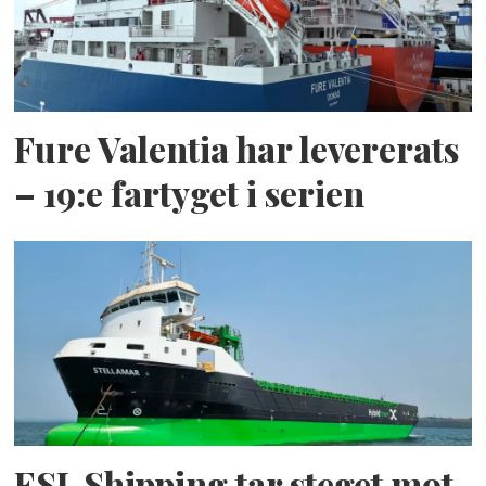
Fure Valentia har levererats
– 19:e fartyget i serien
ESL Shipping tar steget mot