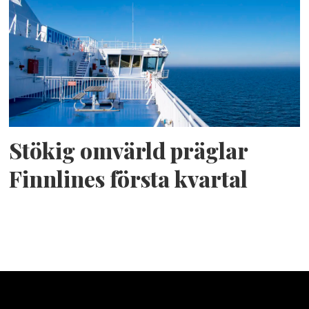
Stökig omvärld präglar
Finnlines första kvartal