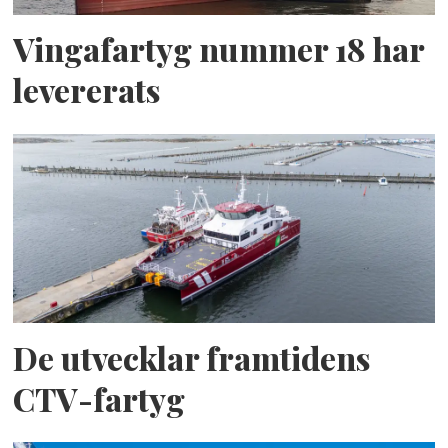
Vingafartyg nummer 18 har
levererats
De utvecklar framtidens
CTV-fartyg