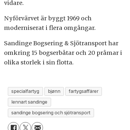
vidare.
Nyförvärvet är byggt 1969 och
moderniserat i flera omgångar.
Sandinge Bogsering & Sjötransport har
omkring 15 bogserbåtar och 20 pråmar i
olika storlek i sin flotta.
specialfartyg
bjønn
fartygsaffärer
lennart sandinge
sandinge bogsering och sjötransport