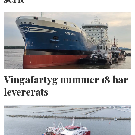
Vingafartyg nummer 18 har
levererats