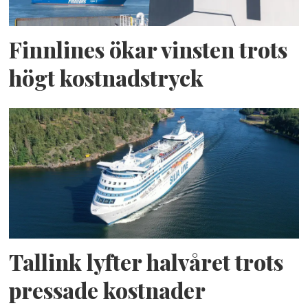
Finnlines ökar vinsten trots
högt kostnadstryck
Tallink lyfter halvåret trots
pressade kostnader