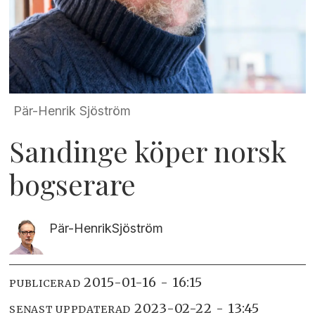
Pär-Henrik Sjöström
Sandinge köper norsk
bogserare
Pär-Henrik
Sjöström
2015-01-16 - 16:15
PUBLICERAD
2023-02-22 - 13:45
SENAST UPPDATERAD