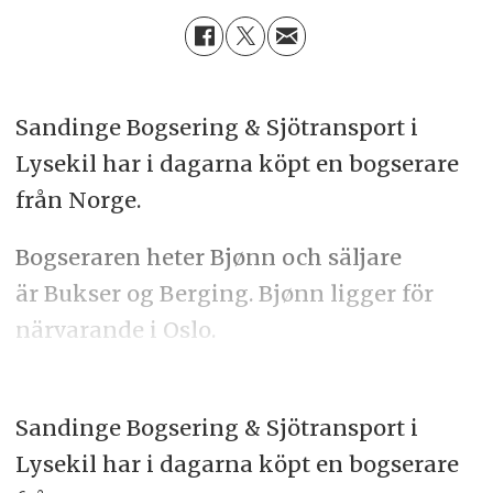
Sandinge Bogsering & Sjötransport i
Lysekil har i dagarna köpt en bogserare
från Norge.
Bogseraren heter Bjønn och säljare
är Bukser og Berging. Bjønn ligger för
närvarande i Oslo.
Sandinge Bogsering & Sjötransport i
Lysekil har i dagarna köpt en bogserare