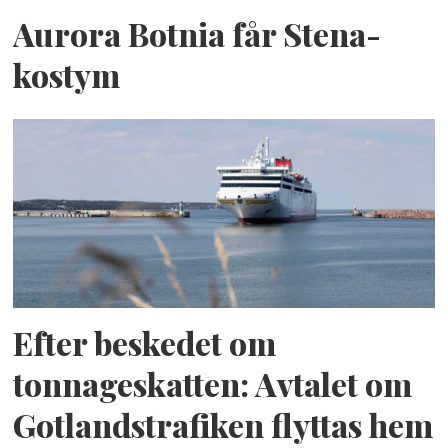
Aurora Botnia får Stena-
kostym
Efter beskedet om
tonnageskatten: Avtalet om
Gotlandstrafiken flyttas hem