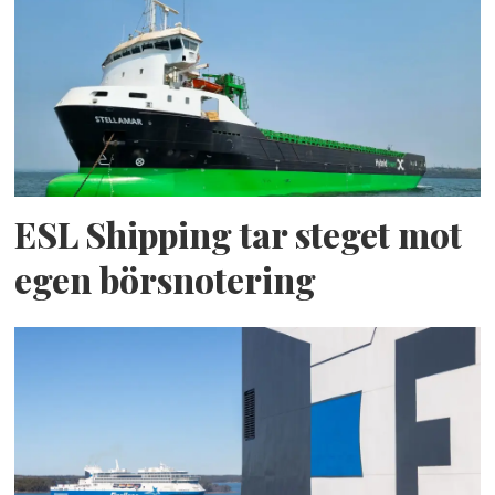
ESL Shipping tar steget mot
egen börsnotering