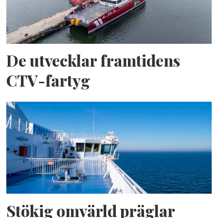
De utvecklar framtidens
CTV-fartyg
Stökig omvärld präglar