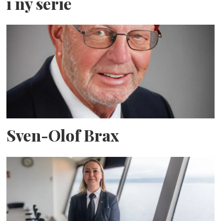
i ny serie
Sven-Olof Brax