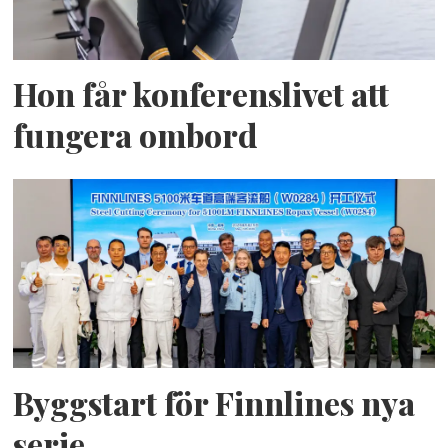
Hon får konferenslivet att
fungera ombord
Byggstart för Finnlines nya
serie