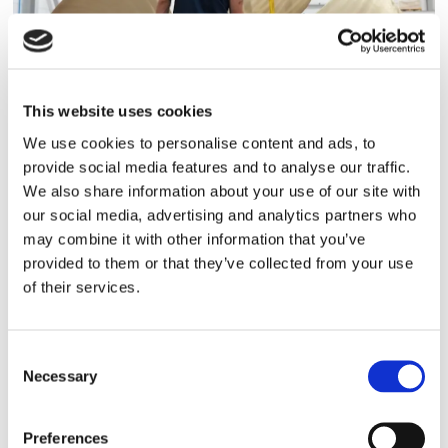
This website uses cookies
Storaffären: Kongsberg
We use cookies to personalise content and ads, to
provide social media features and to analyse our traffic.
Maritime köper Berg
We also share information about your use of our site with
Propulsion
our social media, advertising and analytics partners who
may combine it with other information that you’ve
provided to them or that they’ve collected from your use
of their services.
Consent
Necessary
Selection
Preferences