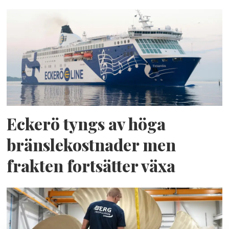
Eckerö tyngs av höga
bränslekostnader men
frakten fortsätter växa