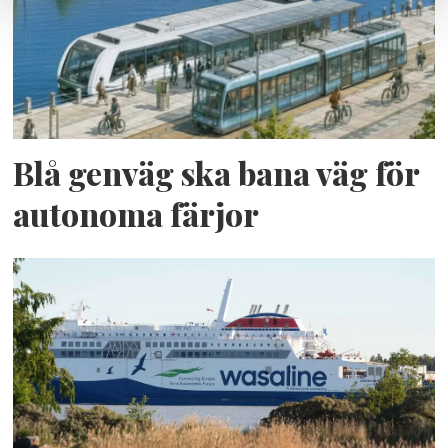
Blå genväg ska bana väg för
autonoma färjor