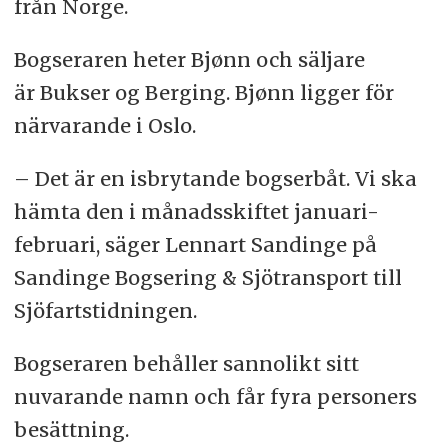
från Norge.
Bogseraren heter Bjønn och säljare
är Bukser og Berging. Bjønn ligger för
närvarande i Oslo.
– Det är en isbrytande bogserbåt. Vi ska
hämta den i månadsskiftet januari-
februari, säger Lennart Sandinge på
Sandinge Bogsering & Sjötransport till
Sjöfartstidningen.
Bogseraren behåller sannolikt sitt
nuvarande namn och får fyra personers
besättning.