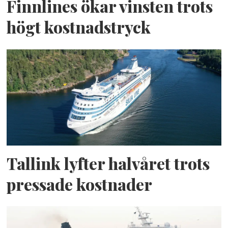
Finnlines ökar vinsten trots
högt kostnadstryck
Tallink lyfter halvåret trots
pressade kostnader