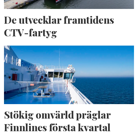
De utvecklar framtidens
CTV-fartyg
Stökig omvärld präglar
Finnlines första kvartal