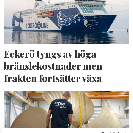
Eckerö tyngs av höga
bränslekostnader men
frakten fortsätter växa