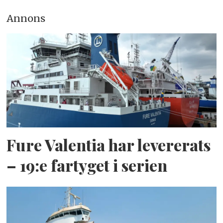
Annons
Fure Valentia har levererats
– 19:e fartyget i serien