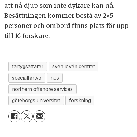
att nå djup som inte dykare kan nå.
Besättningen kommer bestå av 2×5
personer och ombord finns plats för upp
till 16 forskare.
fartygsaffärer
sven lovén centret
specialfartyg
nos
northern offshore services
göteborgs universitet
forskning