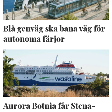
Blå genväg ska bana väg för
autonoma färjor
Aurora Botnia får Stena-