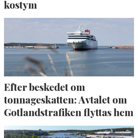
kostym
Efter beskedet om
tonnageskatten: Avtalet om
Gotlandstrafiken flyttas hem