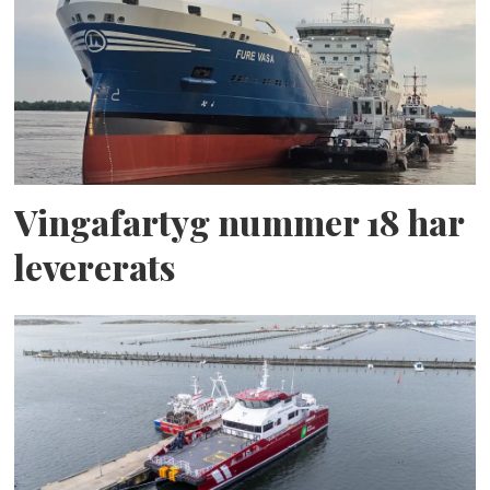
Vingafartyg nummer 18 har
levererats