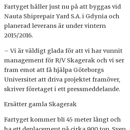
Fartyget håller just nu på att byggas vid
Nauta Shiprepair Yard S.A. i Gdynia och
planerad leverans är under vintern
2015/2016.
– Vi är väldigt glada för att vi har vunnit
management för R/V Skagerak och vi ser
fram emot att få hjälpa Göteborgs
Universitet att driva projektet framöver,
skriver företaget i ett pressmeddelande.
Ersätter gamla Skagerak
Fartyget kommer bli 45 meter långt och
ha ett deplacement på cirka 900 ton.
Sven