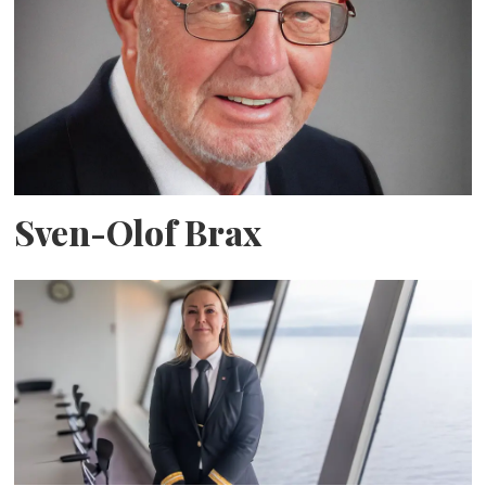
Sven-Olof Brax