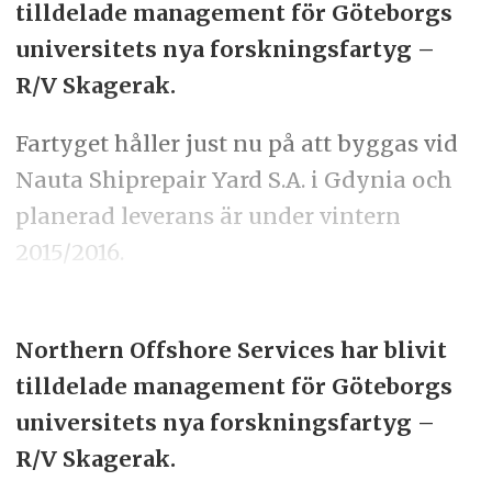
tilldelade management för Göteborgs
universitets nya forskningsfartyg –
R/V Skagerak.
Fartyget håller just nu på att byggas vid
Nauta Shiprepair Yard S.A. i Gdynia och
planerad leverans är under vintern
2015/2016.
Northern Offshore Services har blivit
tilldelade management för Göteborgs
universitets nya forskningsfartyg –
R/V Skagerak.