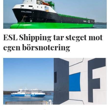
ESL Shipping tar steget mot
egen börsnotering