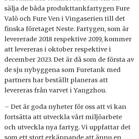
sälja de båda produkttankfartygen Fure
Valö och Fure Ven i Vingaserien till det
finska företaget Neste. Fartygen, som är
levererade 2018 respektive 2019, kommer
att levereras i oktober respektive i
december 2023. Det är då som de första av
de sju nybyggena som Furetank med
partners har beställt planeras att
levereras från varvet i Yangzhou.
– Det är goda nyheter för oss att vi kan
fortsätta att utveckla vårt miljöarbete
och utveckla nya fartyg. Vi uppfattar det
som ett stort erkännande att ännu en