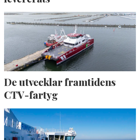
De utvecklar framtidens
CTV-fartyg