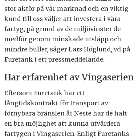
stor aktör på vår marknad och en viktig
kund till oss väljer att investera i våra
fartyg, på grund av de miljövinster de
medför genom minskade utsläpp och
mindre buller, säger Lars Höglund, vd på
Furetank i ett pressmeddelande.
Har erfarenhet av Vingaserien
Eftersom Furetank har ett
långtidskontrakt för transport av
förnybara bränslen åt Neste har de haft
en bra möjlighet att kunna utvärdera
fartygen i Vingaserien. Enligt Furetanks