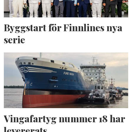
Byggstart för Finnlines nya
serie
Vingafartyg nummer 18 har
levererats