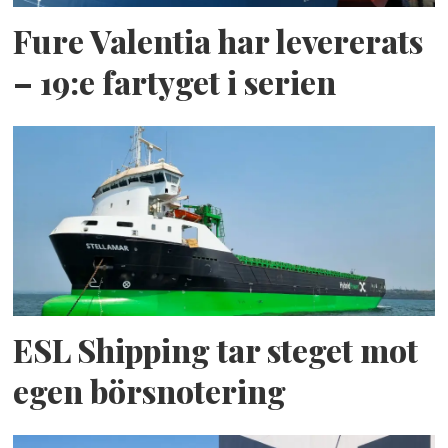
Fure Valentia har levererats
– 19:e fartyget i serien
ESL Shipping tar steget mot
egen börsnotering