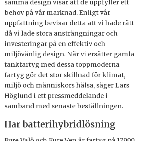
samma design visar att de uppfyller ett
behov på vår marknad. Enligt vår
uppfattning bevisar detta att vi hade rätt
då vi lade stora ansträngningar och
investeringar på en effektiv och
miljövänlig design. När vi ersätter gamla
tankfartyg med dessa toppmoderna
fartyg gör det stor skillnad för klimat,
miljö och människors hälsa, säger Lars
Höglund i ett pressmeddelande i
samband med senaste beställningen.
Har batterihybridlösning
Fure Valö och Fure Ven är fartyg på 17.999