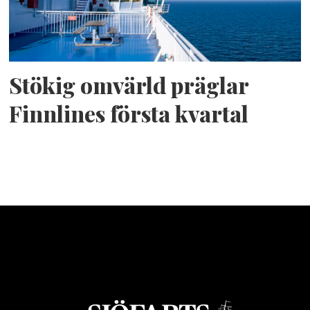
Stökig omvärld präglar
Finnlines första kvartal