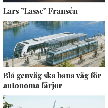
Lars ”Lasse” Fransén
Blå genväg ska bana väg för
autonoma färjor