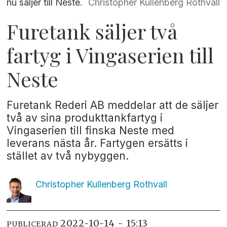
nu säljer till Neste.
Christopher Kullenberg Rothvall
Furetank säljer två
fartyg i Vingaserien till
Neste
Furetank Rederi AB meddelar att de säljer
två av sina produkttankfartyg i
Vingaserien till finska Neste med
leverans nästa år. Fartygen ersätts i
stället av två nybyggen.
Christopher Kullenberg
Rothvall
2022-10-14 - 15:13
PUBLICERAD