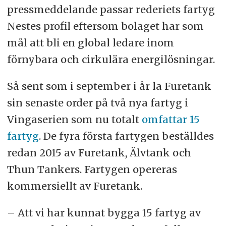
pressmeddelande passar rederiets fartyg
Nestes profil eftersom bolaget har som
mål att bli en global ledare inom
förnybara och cirkulära energilösningar.
Så sent som i september i år la Furetank
sin senaste order på två nya fartyg i
Vingaserien som nu totalt
omfattar 15
fartyg
. De fyra första fartygen beställdes
redan 2015 av Furetank, Älvtank och
Thun Tankers. Fartygen opereras
kommersiellt av Furetank.
– Att vi har kunnat bygga 15 fartyg av