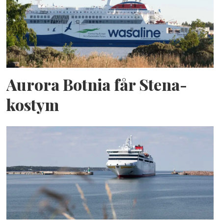
Aurora Botnia får Stena-
kostym