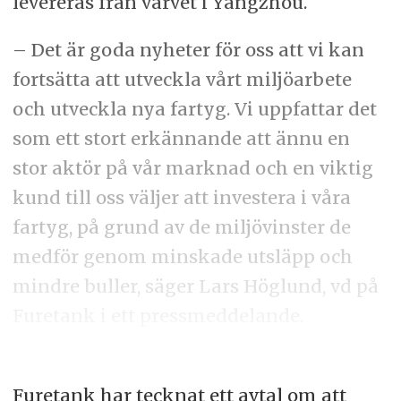
levereras från varvet i Yangzhou.
– Det är goda nyheter för oss att vi kan
fortsätta att utveckla vårt miljöarbete
och utveckla nya fartyg. Vi uppfattar det
som ett stort erkännande att ännu en
stor aktör på vår marknad och en viktig
kund till oss väljer att investera i våra
fartyg, på grund av de miljövinster de
medför genom minskade utsläpp och
mindre buller, säger Lars Höglund, vd på
Furetank i ett pressmeddelande.
Furetank har tecknat ett avtal om att