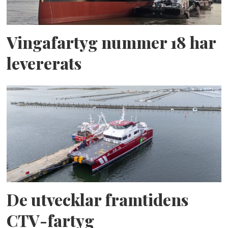
Vingafartyg nummer 18 har
levererats
De utvecklar framtidens
CTV-fartyg