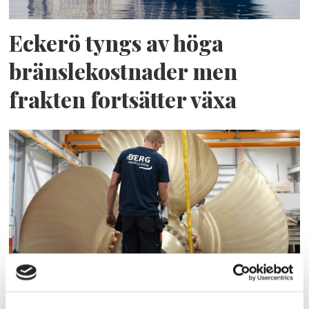
Eckerö tyngs av höga
bränslekostnader men
frakten fortsätter växa
Storaffären: Kongsberg