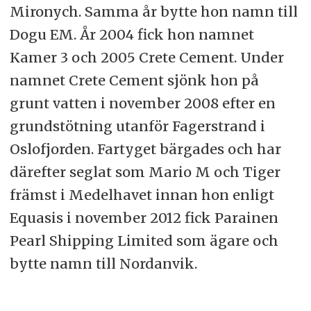
Mironych. Samma år bytte hon namn till
Dogu EM. År 2004 fick hon namnet
Kamer 3 och 2005 Crete Cement. Under
namnet Crete Cement sjönk hon på
grunt vatten i november 2008 efter en
grundstötning utanför Fagerstrand i
Oslofjorden. Fartyget bärgades och har
därefter seglat som Mario M och Tiger
främst i Medelhavet innan hon enligt
Equasis i november 2012 fick Parainen
Pearl Shipping Limited som ägare och
bytte namn till Nordanvik.