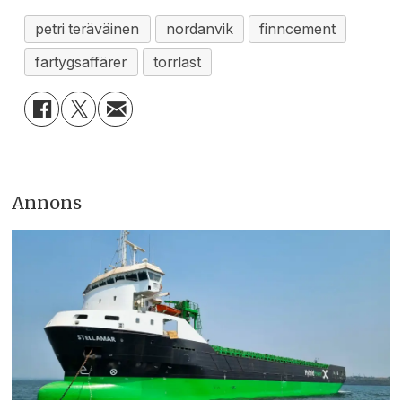
petri teräväinen
nordanvik
finncement
fartygsaffärer
torrlast
Annons