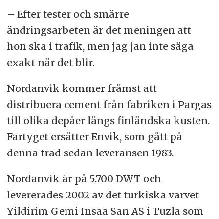
– Efter tester och smärre
ändringsarbeten är det meningen att
hon ska i trafik, men jag jan inte säga
exakt när det blir.
Nordanvik kommer främst att
distribuera cement från fabriken i Pargas
till olika depåer längs finländska kusten.
Fartyget ersätter Envik, som gått på
denna trad sedan leveransen 1983.
Nordanvik är på 5.700 DWT och
levererades 2002 av det turkiska varvet
Yildirim Gemi Insaa San AS i Tuzla som