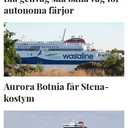
autonoma färjor
Aurora Botnia får Stena-
kostym