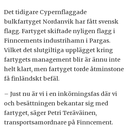
Det tidigare Cypernflaggade
bulkfartyget Nordanvik har fått svensk
flagg. Fartyget skiftade nyligen flagg i
Finncements industrihamn i Pargas.
Vilket det slutgiltiga upplägget kring
fartygets management blir är ännu inte
helt klart, men fartyget torde åtminstone
få finländskt befäl.
– Just nu är vi i en inkörningsfas där vi
och besättningen bekantar sig med
fartyget, säger Petri Teräväinen,
transportsamordnare på Finncement.