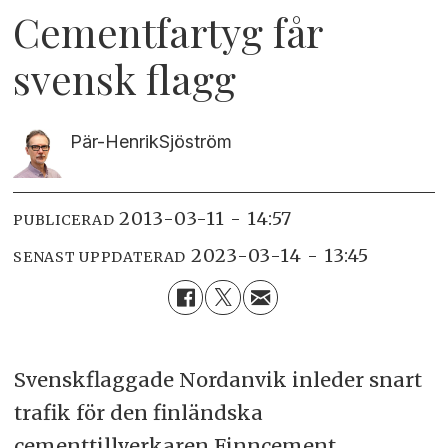
Cementfartyg får
svensk flagg
Pär-Henrik
Sjöström
2013-03-11 - 14:57
PUBLICERAD
2023-03-14 - 13:45
SENAST UPPDATERAD
Svenskflaggade Nordanvik inleder snart
trafik för den finländska
cementtillverkaren Finncement.