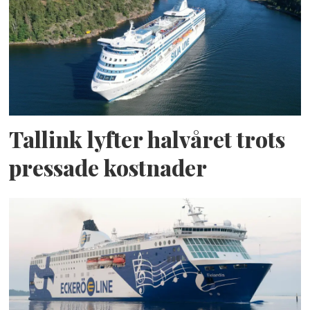
Tallink lyfter halvåret trots
pressade kostnader