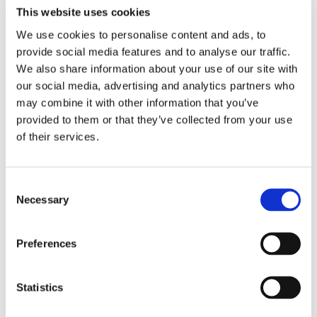
Maritime köper Berg
This website uses cookies
Propulsion
We use cookies to personalise content and ads, to
provide social media features and to analyse our traffic.
We also share information about your use of our site with
our social media, advertising and analytics partners who
may combine it with other information that you’ve
provided to them or that they’ve collected from your use
of their services.
Consent
Necessary
Selection
Sirius tar leverans av
nybygge
Preferences
Statistics