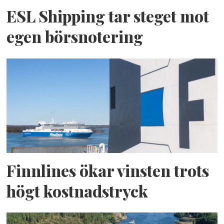
ESL Shipping tar steget mot
egen börsnotering
Finnlines ökar vinsten trots
högt kostnadstryck