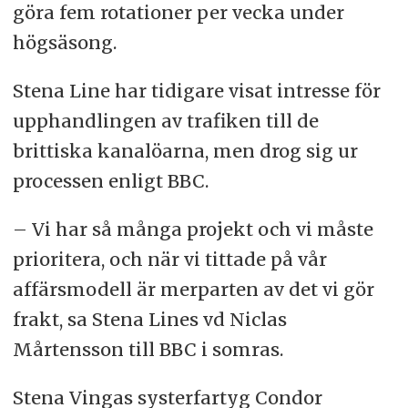
göra fem rotationer per vecka under
högsäsong.
Stena Line har tidigare visat intresse för
upphandlingen av trafiken till de
brittiska kanalöarna, men drog sig ur
processen enligt BBC.
– Vi har så många projekt och vi måste
prioritera, och när vi tittade på vår
affärsmodell är merparten av det vi gör
frakt, sa Stena Lines vd Niclas
Mårtensson till BBC i somras.
Stena Vingas systerfartyg Condor