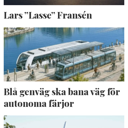
Lars ”Lasse” Fransén
Blå genväg ska bana väg för
autonoma färjor