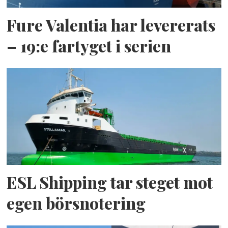
Fure Valentia har levererats
– 19:e fartyget i serien
ESL Shipping tar steget mot
egen börsnotering