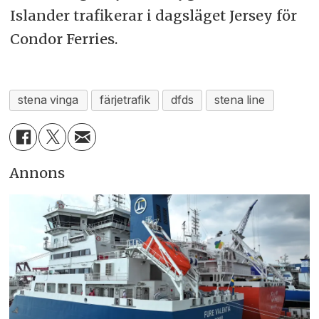
Islander trafikerar i dagsläget Jersey för
Condor Ferries.
stena vinga
färjetrafik
dfds
stena line
Annons