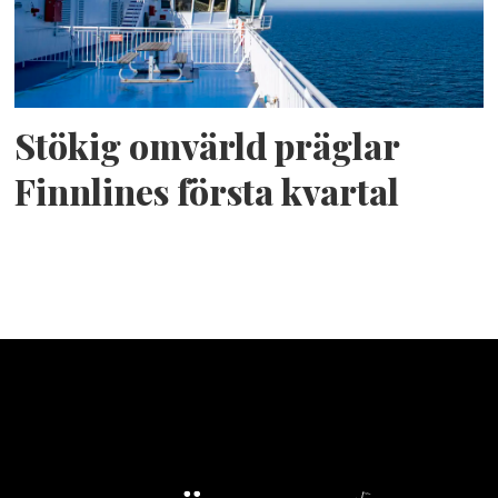
Stökig omvärld präglar
Finnlines första kvartal