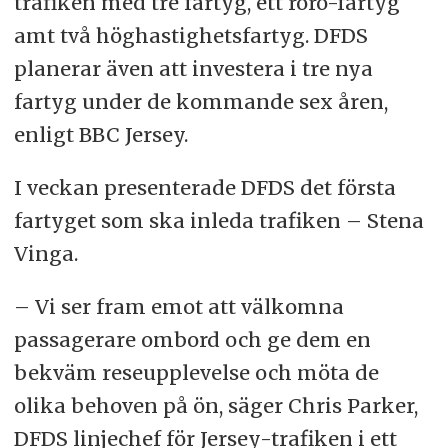
trafiken med tre fartyg, ett roro-fartyg
amt två höghastighetsfartyg. DFDS
planerar även att investera i tre nya
fartyg under de kommande sex åren,
enligt BBC Jersey.
I veckan presenterade DFDS det första
fartyget som ska inleda trafiken – Stena
Vinga.
– Vi ser fram emot att välkomna
passagerare ombord och ge dem en
bekväm reseupplevelse och möta de
olika behoven på ön, säger Chris Parker,
DFDS linjechef för Jersey-trafiken i ett