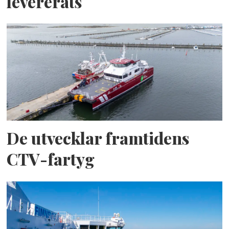
levererats
De utvecklar framtidens
CTV-fartyg