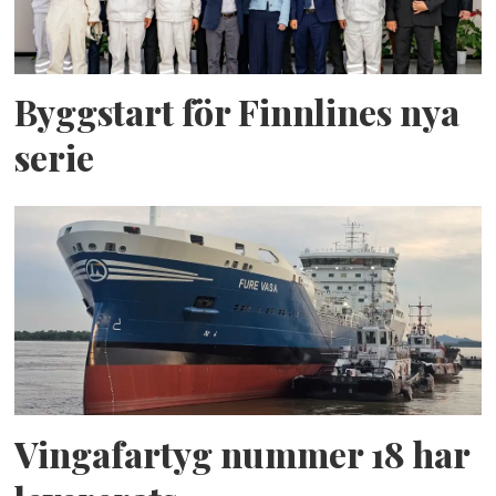
Byggstart för Finnlines nya
serie
Vingafartyg nummer 18 har