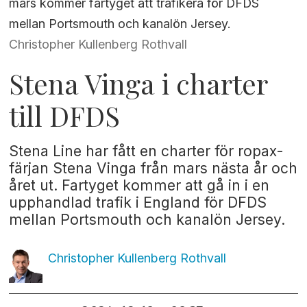
mars kommer fartyget att trafikera för DFDS
mellan Portsmouth och kanalön Jersey.
Christopher Kullenberg Rothvall
Stena Vinga i charter
till DFDS
Stena Line har fått en charter för ropax-
färjan Stena Vinga från mars nästa år och
året ut. Fartyget kommer att gå in i en
upphandlad trafik i England för DFDS
mellan Portsmouth och kanalön Jersey.
Christopher Kullenberg
Rothvall