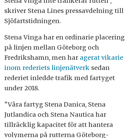
Stena Vinga inte trafikerar rutten”,
skriver Stena Lines pressavdelning till
Sjöfartstidningen.
Stena Vinga har en ordinarie placering
på linjen mellan Göteborg och
Fredrikshamn, men har
agerat vikarie
inom rederiets linjenätverk
sedan
rederiet inledde trafik med fartyget
under 2018.
”Våra fartyg Stena Danica, Stena
Jutlandica och Stena Nautica har
tillräcklig kapacitet för att hantera
volymerna på rutterna Göteborg-