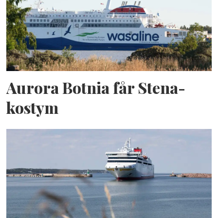
Aurora Botnia får Stena-
kostym