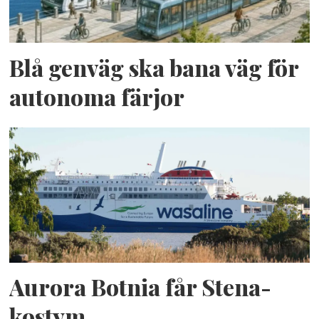
Blå genväg ska bana väg för
autonoma färjor
Aurora Botnia får Stena-
kostym