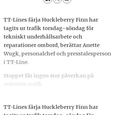
TT-Lines färja Huckleberry Finn har
tagits ur trafik torsdag–söndag för
tekniskt underhållsarbete och
reparationer ombord, berättar Anette
Wugk, personalchef och presstalesperson
i TT-Line.
Stoppet får ingen stor påverkan på
rederiets trafik.
TT-Lines färja Huckleberry Finn har