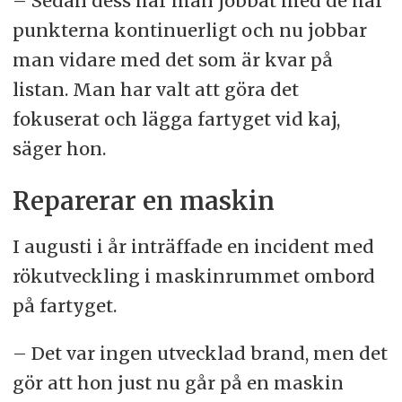
– Sedan dess har man jobbat med de här
punkterna kontinuerligt och nu jobbar
man vidare med det som är kvar på
listan. Man har valt att göra det
fokuserat och lägga fartyget vid kaj,
säger hon.
Reparerar en maskin
I augusti i år inträffade en incident med
rökutveckling i maskinrummet ombord
på fartyget.
– Det var ingen utvecklad brand, men det
gör att hon just nu går på en maskin