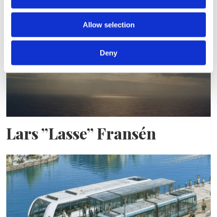
nybygge
Allow selection
Deny
Lars ”Lasse” Fransén