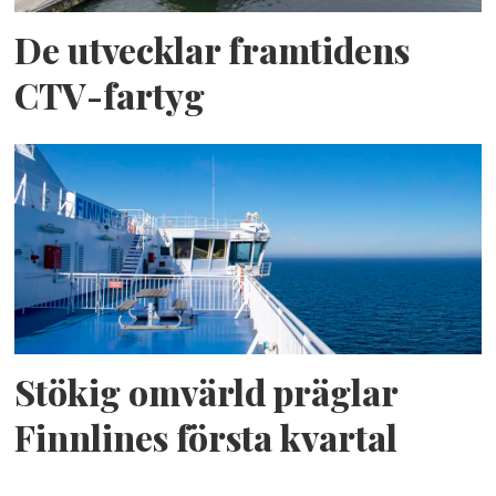
De utvecklar framtidens
CTV-fartyg
Stökig omvärld präglar
Finnlines första kvartal