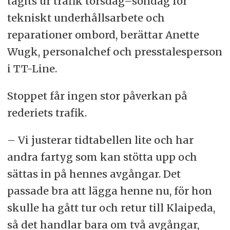
tagits ur trafik torsdag–söndag för
tekniskt underhållsarbete och
reparationer ombord, berättar Anette
Wugk, personalchef och presstalesperson
i TT-Line.
Stoppet får ingen stor påverkan på
rederiets trafik.
– Vi justerar tidtabellen lite och har
andra fartyg som kan stötta upp och
sättas in på hennes avgångar. Det
passade bra att lägga henne nu, för hon
skulle ha gått tur och retur till Klaipeda,
så det handlar bara om två avgångar,