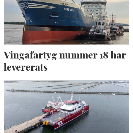
Vingafartyg nummer 18 har
levererats