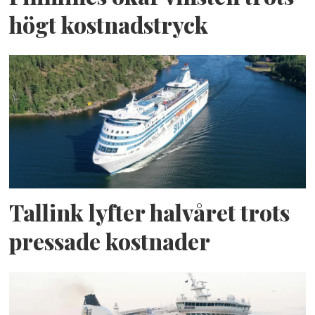
högt kostnadstryck
Tallink lyfter halvåret trots
pressade kostnader