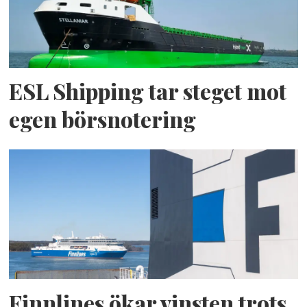
ESL Shipping tar steget mot
egen börsnotering
Finnlines ökar vinsten trots