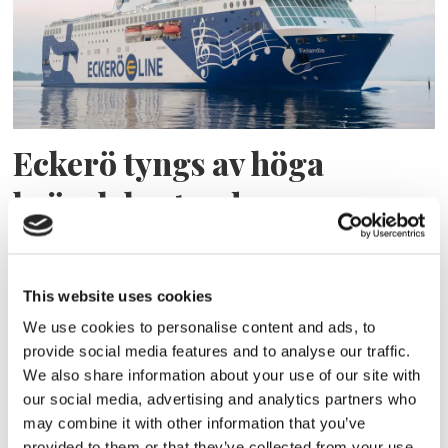
Eckerö tyngs av höga
bränslekostnader men
frakten fortsätter växa
This website uses cookies
We use cookies to personalise content and ads, to
provide social media features and to analyse our traffic.
We also share information about your use of our site with
our social media, advertising and analytics partners who
may combine it with other information that you’ve
provided to them or that they’ve collected from your use