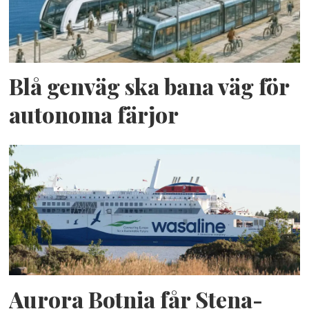
Blå genväg ska bana väg för
autonoma färjor
Aurora Botnia får Stena-