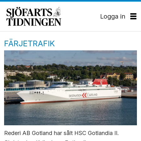
Logga in
FÄRJETRAFIK
Rederi AB Gotland har sålt HSC Gotlandia II.