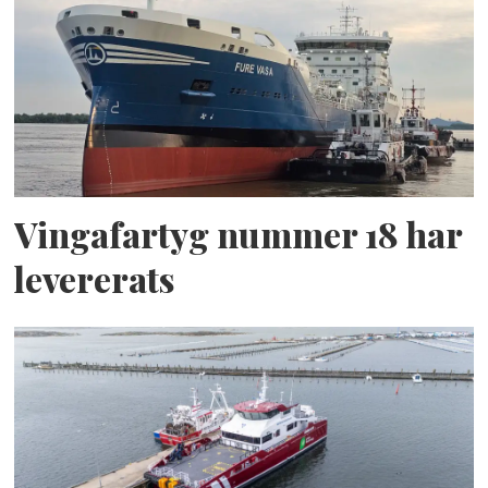
Vingafartyg nummer 18 har
levererats