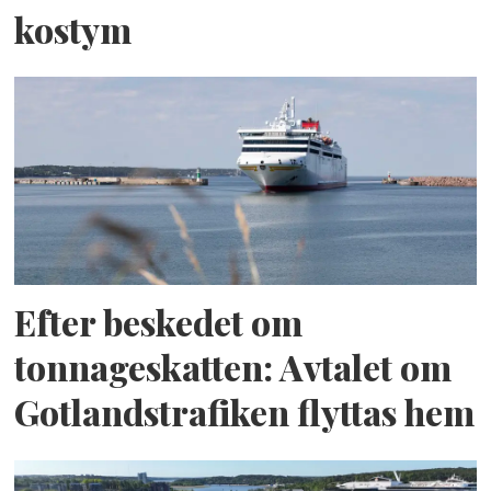
kostym
Efter beskedet om
tonnageskatten: Avtalet om
Gotlandstrafiken flyttas hem