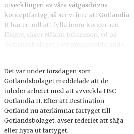
utvecklingen av våra vätgasdrivna
konceptfartyg, så ser vi inte att Gotlandia
II har en roll att fylla inom koncernen
längre, säger Håkan Johansson, vd på
Gotlandsbolaget, i ett pressmeddelande.
Det var under torsdagen som
Gotlandsbolaget meddelade att de
inleder arbetet med att avveckla HSC
Gotlandia II. Efter att Destination
Gotland nu återlämnar fartyget till
Gotlandsbolaget, avser rederiet att sälja
eller hyra ut fartyget.