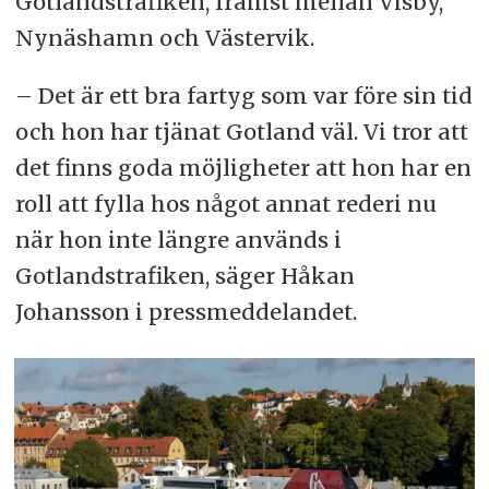
Gotlandstrafiken, främst mellan Visby,
Nynäshamn och Västervik.
– Det är ett bra fartyg som var före sin tid
och hon har tjänat Gotland väl. Vi tror att
det finns goda möjligheter att hon har en
roll att fylla hos något annat rederi nu
när hon inte längre används i
Gotlandstrafiken, säger Håkan
Johansson i pressmeddelandet.