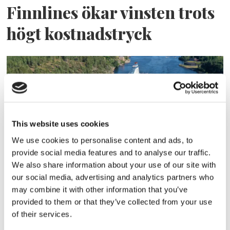
Finnlines ökar vinsten trots
högt kostnadstryck
This website uses cookies
We use cookies to personalise content and ads, to
provide social media features and to analyse our traffic.
Tallink lyfter halvåret trots
We also share information about your use of our site with
our social media, advertising and analytics partners who
pressade kostnader
may combine it with other information that you’ve
provided to them or that they’ve collected from your use
of their services.