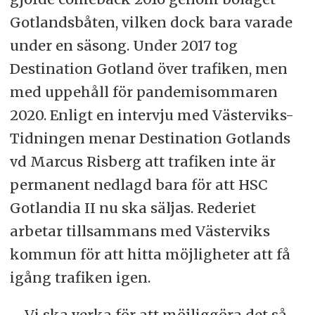
Gotlandsbåten, vilken dock bara varade
under en säsong. Under 2017 tog
Destination Gotland över trafiken, men
med uppehåll för pandemisommaren
2020. Enligt en intervju med Västerviks-
Tidningen menar Destination Gotlands
vd Marcus Risberg att trafiken inte är
permanent nedlagd bara för att HSC
Gotlandia II nu ska säljas. Rederiet
arbetar tillsammans med Västerviks
kommun för att hitta möjligheter att få
igång trafiken igen.
– Vi ska verka för att möjliggöra det så