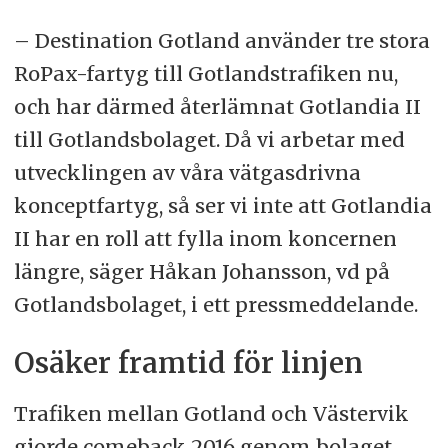
– Destination Gotland använder tre stora
RoPax-fartyg till Gotlandstrafiken nu,
och har därmed återlämnat Gotlandia II
till Gotlandsbolaget. Då vi arbetar med
utvecklingen av våra vätgasdrivna
konceptfartyg, så ser vi inte att Gotlandia
II har en roll att fylla inom koncernen
längre, säger Håkan Johansson, vd på
Gotlandsbolaget, i ett pressmeddelande.
Osäker framtid för linjen
Trafiken mellan Gotland och Västervik
gjorde comeback 2016 genom bolaget