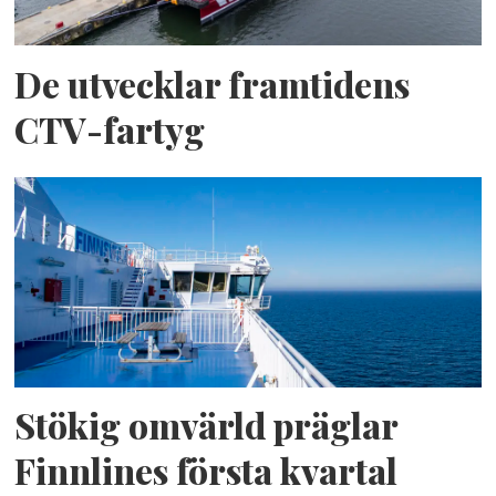
De utvecklar framtidens
CTV-fartyg
Stökig omvärld präglar
Finnlines första kvartal