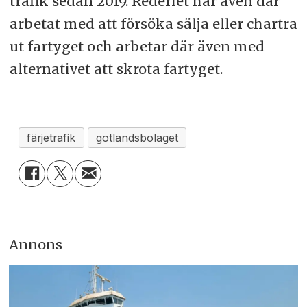
trafik sedan 2019. Rederiet har även där
arbetat med att försöka sälja eller chartra
ut fartyget och arbetar där även med
alternativet att skrota fartyget.
färjetrafik
gotlandsbolaget
Annons