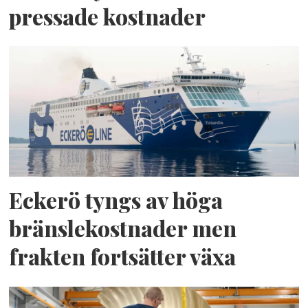
pressade kostnader
Eckerö tyngs av höga
bränslekostnader men
frakten fortsätter växa