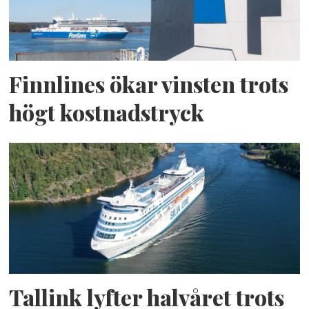
Finnlines ökar vinsten trots
högt kostnadstryck
Tallink lyfter halvåret trots