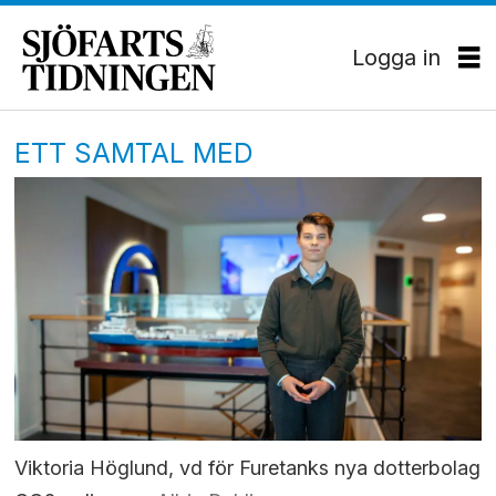
Logga in
ETT SAMTAL MED
Viktoria Höglund, vd för Furetanks nya dotterbolag