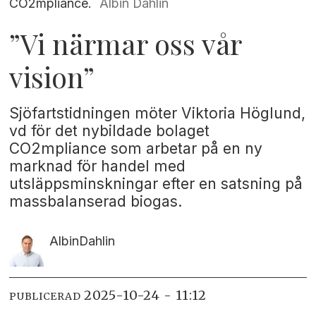
CO2mpliance.
Albin Dahlin
”Vi närmar oss vår
vision”
Sjöfartstidningen möter Viktoria Höglund,
vd för det nybildade bolaget
CO2mpliance som arbetar på en ny
marknad för handel med
utsläppsminskningar efter en satsning på
massbalanserad biogas.
Albin
Dahlin
2025-10-24 - 11:12
PUBLICERAD