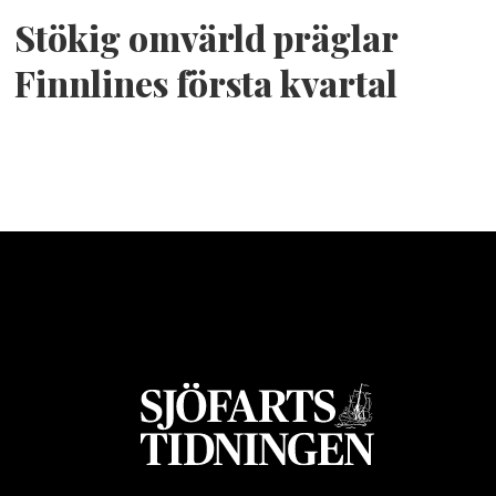
Stökig omvärld präglar
Finnlines första kvartal