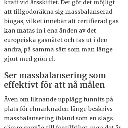
kraft vid årsskiftet. Det gör det möjligt
att tillgodoräkna sig massbalanserad
biogas, vilket innebär att certifierad gas
kan matas in i ena änden av det
europeiska gasnätet och tas ut i den
andra, på samma sätt som man länge
gjort med grön el.
Ser massbalansering som
effektivt för att nå målen
Även om liknande upplägg funnits på
plats för elmarknaden länge beskrivs
massbalansering ibland som en slags
sämre genväg till fossilfrihet, men det är