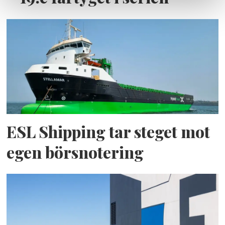
ESL Shipping tar steget mot
egen börsnotering