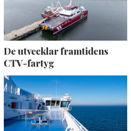
De utvecklar framtidens
CTV-fartyg