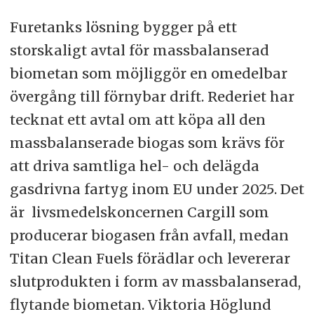
Furetanks lösning bygger på ett
storskaligt avtal för massbalanserad
biometan som möjliggör en omedelbar
övergång till förnybar drift. Rederiet har
tecknat ett avtal om att köpa all den
massbalanserade biogas som krävs för
att driva samtliga hel- och delägda
gasdrivna fartyg inom EU under 2025. Det
är livsmedelskoncernen Cargill som
producerar biogasen från avfall, medan
Titan Clean Fuels förädlar och levererar
slutprodukten i form av massbalanserad,
flytande biometan. Viktoria Höglund