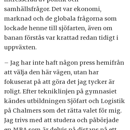
samhällsfrågor. Det var ekonomi,
marknad och de globala frågorna som
lockade henne till sjöfarten, även om
banan förstås var krattad redan tidigt i
uppväxten.
– Jag har inte haft någon press hemifrån
att välja den här vägen, utan har
fokuserat på att göra det jag tycker är
roligt. Efter tekniklinjen på gymnasiet
kändes utbildningen Sjöfart och Logistik
på Chalmers som det rätta valet för mig.
Jag trivs med att studera och påbörjade
en MBA som är delvis på distans på ett