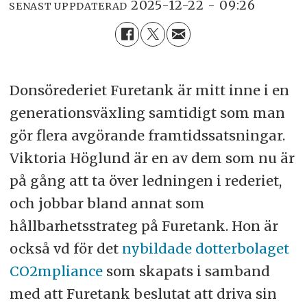
2025-12-22 - 09:26
SENAST UPPDATERAD
Donsörederiet Furetank är mitt inne i en
generationsväxling samtidigt som man
gör flera avgörande framtidssatsningar.
Viktoria Höglund är en av dem som nu är
på gång att ta över ledningen i rederiet,
och jobbar bland annat som
hållbarhetsstrateg på Furetank. Hon är
också vd för det
nybildade dotterbolaget
CO2mpliance
som skapats i samband
med att Furetank beslutat att driva sin