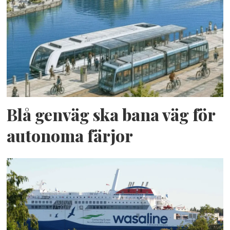
Blå genväg ska bana väg för
autonoma färjor