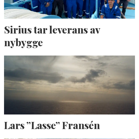
Sirius tar leverans av
nybygge
Lars ”Lasse” Fransén