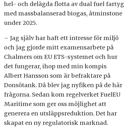
hel- och delägda flotta av dual fuel fartyg
med massbalanserad biogas, åtminstone
under 2025.
– Jag själv har haft ett intresse för miljö
och jag gjorde mitt examensarbete på
Chalmers om EU ETS-systemet och hur
det fungerar, ihop med min kompis
Albert Hansson som är befraktare på
Donsötank. Då blev jag nyfiken på de här
frågorna. Sedan kom regelverket FuelEU
Maritime som ger oss möjlighet att
generera en utsläppsreduktion. Det har
skapat en ny regulatorisk marknad.