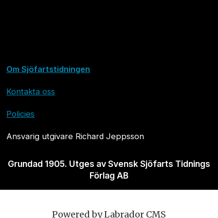
Om Sjöfartstidningen
Kontakta oss
Policies
Ansvarig utgivare Richard Jeppsson
Grundad 1905. Utges av Svensk Sjöfarts Tidnings
Förlag AB
Powered by Labrador CMS