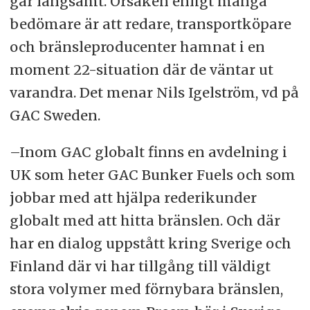
går långsamt. Orsaken enligt många
bedömare är att redare, transportköpare
och bränsleproducenter hamnat i en
moment 22-situation där de väntar ut
varandra. Det menar Nils Igelström, vd på
GAC Sweden.
–Inom GAC globalt finns en avdelning i
UK som heter GAC Bunker Fuels och som
jobbar med att hjälpa rederikunder
globalt med att hitta bränslen. Och där
har en dialog uppstått kring Sverige och
Finland där vi har tillgång till väldigt
stora volymer med förnybara bränslen,