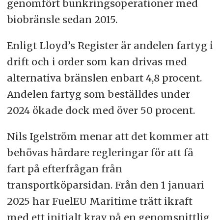
genomfört bunkringsoperationer med
biobränsle sedan 2015.
Enligt Lloyd’s Register är andelen fartyg i
drift och i order som kan drivas med
alternativa bränslen enbart 4,8 procent.
Andelen fartyg som beställdes under
2024 ökade dock med över 50 procent.
Nils Igelström menar att det kommer att
behövas hårdare regleringar för att få
fart på efterfrågan från
transportköparsidan. Från den 1 januari
2025 har FuelEU Maritime trätt ikraft
med ett initialt krav på en genomsnittlig