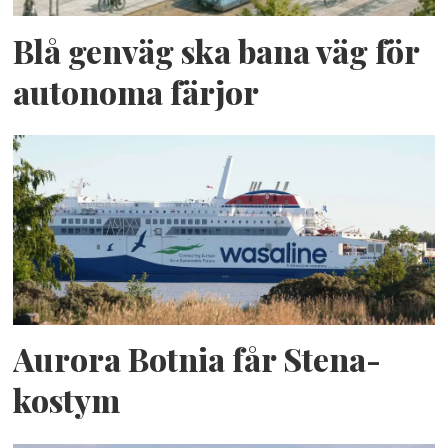
Blå genväg ska bana väg för
autonoma färjor
Aurora Botnia får Stena-
kostym