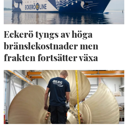
Eckerö tyngs av höga
bränslekostnader men
frakten fortsätter växa