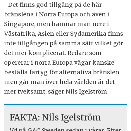
–Det finns god tillgång på de här
bränslena i Norra Europa och även i
Singapore, men hamnar man nere i
Västafrika, Asien eller Sydamerika finns
inte tillgången på samma sätt vilket gör
det mer komplicerat. Redare som
opererar i norra Europa vågar kanske
beställa fartyg för alternativa bränslen
men går man över hela världen är det
mer tveksamt, säger Nils Igelström.
FAKTA: Nils Igelström
Vd på GAC Sweden sedan i våras. Efter