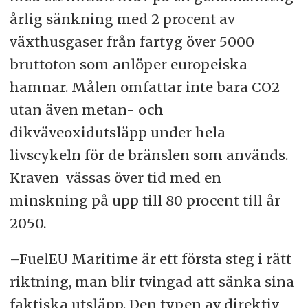
årlig sänkning med 2 procent av
växthusgaser från fartyg över 5000
bruttoton som anlöper europeiska
hamnar. Målen omfattar inte bara CO2
utan även metan- och
dikväveoxidutsläpp under hela
livscykeln för de bränslen som används.
Kraven vässas över tid med en
minskning på upp till 80 procent till år
2050.
–FuelEU Maritime är ett första steg i rätt
riktning, man blir tvingad att sänka sina
faktiska utsläpp. Den typen av direktiv