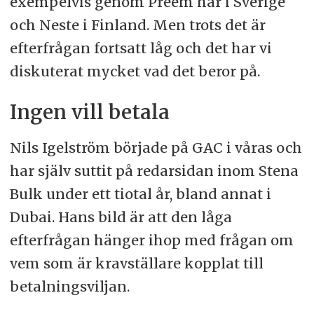
exempelvis genom Preem här i Sverige
och Neste i Finland. Men trots det är
efterfrågan fortsatt låg och det har vi
diskuterat mycket vad det beror på.
Ingen vill betala
Nils Igelström började på GAC i våras och
har själv suttit på redarsidan inom Stena
Bulk under ett tiotal år, bland annat i
Dubai. Hans bild är att den låga
efterfrågan hänger ihop med frågan om
vem som är kravställare kopplat till
betalningsviljan.