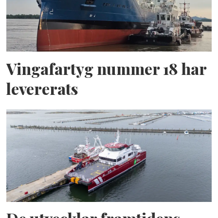
Vingafartyg nummer 18 har
levererats