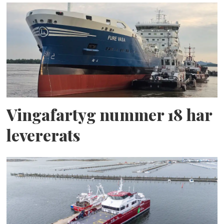
Vingafartyg nummer 18 har
levererats