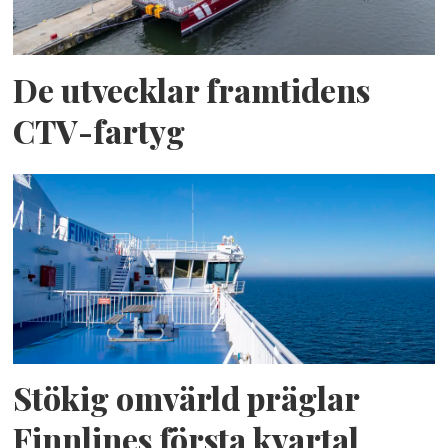
De utvecklar framtidens
CTV-fartyg
Stökig omvärld präglar
Finnlines första kvartal