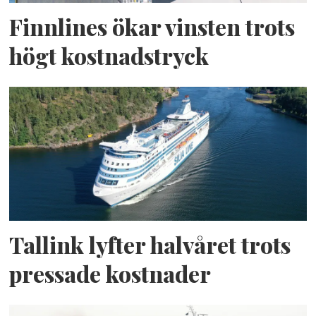
Finnlines ökar vinsten trots
högt kostnadstryck
Tallink lyfter halvåret trots
pressade kostnader