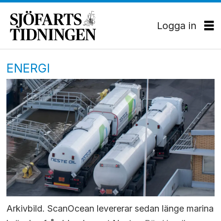
Logga in
ENERGI
Arkivbild. ScanOcean levererar sedan länge marina