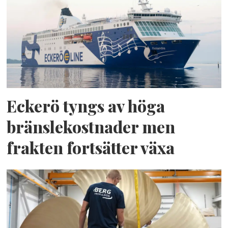
Eckerö tyngs av höga
bränslekostnader men
frakten fortsätter växa