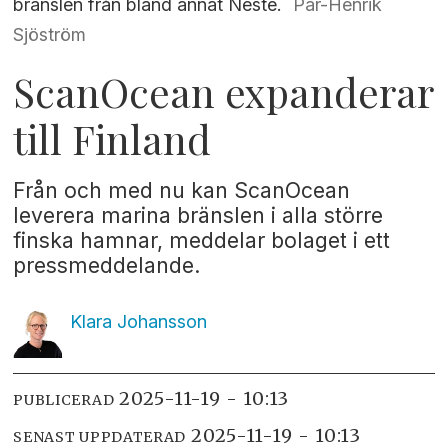
bränslen från bland annat Neste.
Pär-Henrik
Sjöström
ScanOcean expanderar
till Finland
Från och med nu kan ScanOcean
leverera marina bränslen i alla större
finska hamnar, meddelar bolaget i ett
pressmeddelande.
Klara
Johansson
2025-11-19 - 10:13
PUBLICERAD
2025-11-19 - 10:13
SENAST UPPDATERAD