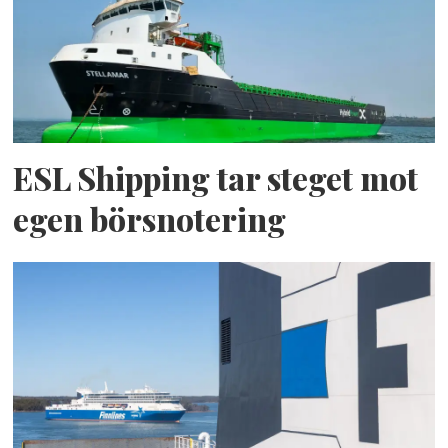
ESL Shipping tar steget mot
egen börsnotering