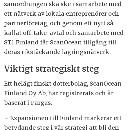
samordningen ska ske i samarbete med
ett nätverk av lokala entreprenörer och
partnerföretag, och genom ett nytt så
kallat off-take-avtal och samarbete med
ST1 Finland får ScanOcean tillgång till
deras rikstäckande lagringsnätverk.
Viktigt strategiskt steg
Ett helägt finskt dotterbolag, ScanOcean
Finland Oy Ab, har registrerats och är
baserat i Pargas.
– Expansionen till Finland markerar ett
betydande steg i vår strategi att bli den