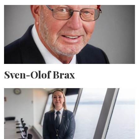
Sven-Olof Brax