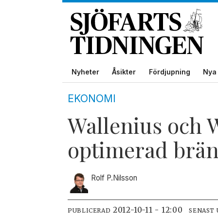
Nyheter
Åsikter
Fördjupning
Nya 
EKONOMI
Wallenius och W
optimerad brän
Rolf P.
Nilsson
2012-10-11 - 12:00
PUBLICERAD
SENAST