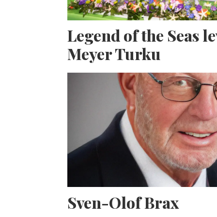
Legend of the Seas l
Meyer Turku
Sven-Olof Brax