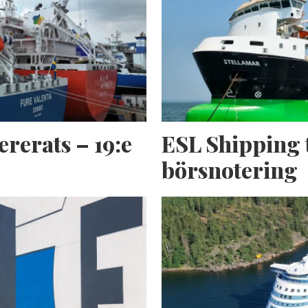
ererats – 19:e
ESL Shipping 
börsnotering