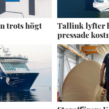
n trots högt
Tallink lyfter 
pressade kost