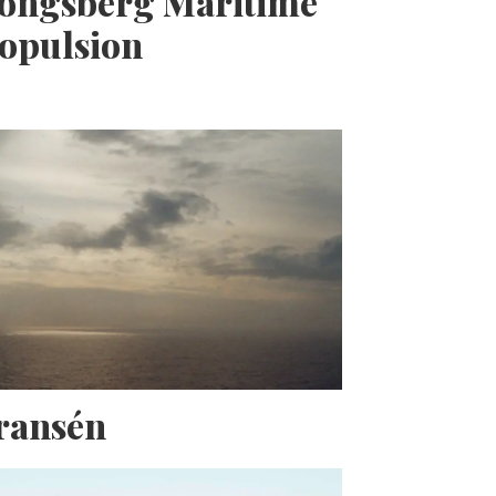
Kongsberg Maritime
opulsion
Fransén