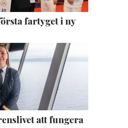
örsta fartyget i ny
enslivet att fungera