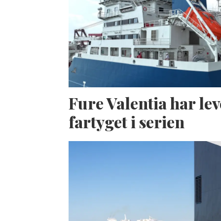
Fure Valentia har lev
fartyget i serien