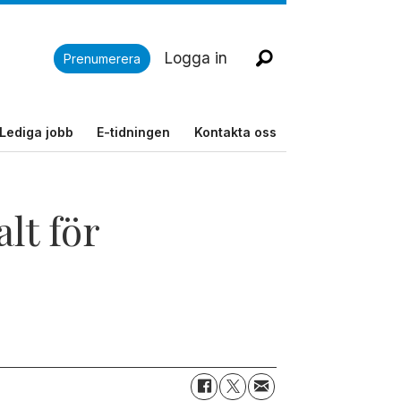
Logga in
Prenumerera
Lediga jobb
E-tidningen
Kontakta oss
lt för