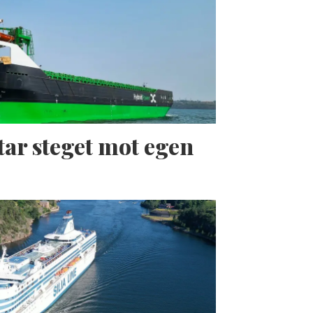
tar steget mot egen