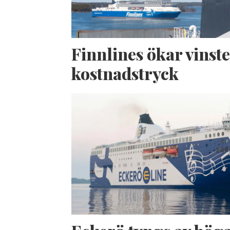
Finnlines ökar vinste
kostnadstryck