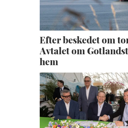
Efter beskedet om to
Avtalet om Gotlandst
hem