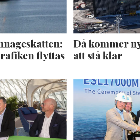
nnageskatten:
Då kommer ny
rafiken flyttas
att stå klar