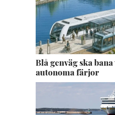
Blå genväg ska bana 
autonoma färjor