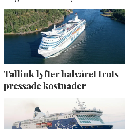
Tallink lyfter halvåret trots
pressade kostnader