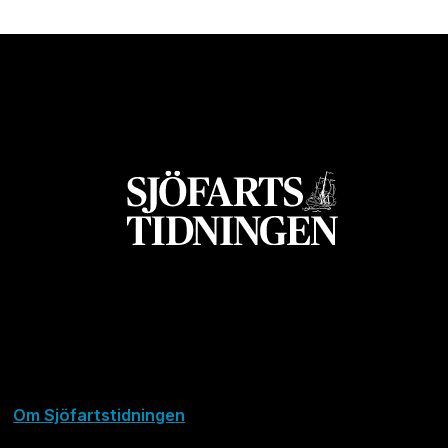
Om Sjöfartstidningen