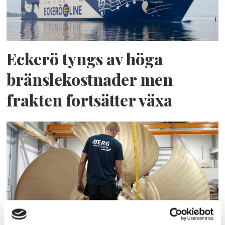
Eckerö tyngs av höga
bränslekostnader men
frakten fortsätter växa