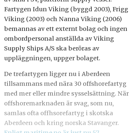
Fartygen
Idun Viking (byggd 2003), Frigg
Viking (2003) och Nanna Viking (2006)
bemannas av ett externt bolag och ingen
ombordpersonal anställda av Viking
Supply Ships A/S ska beröras av
uppläggningen, uppger bolaget.
De trefartygen ligger nu i Aberdeen
tillsammans med nära 30 offshorefartyg
med mer eller mindre sysselsättning. När
offshoremarknaden är svag, som nu,
samlas ofta offhsorefartyg i skotska
Aberdeen och kring norska Stavanger.
Enligt maritime.no är just nu 57