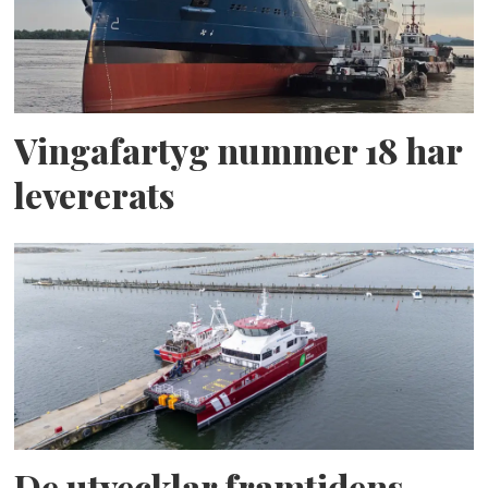
Vingafartyg nummer 18 har
levererats
De utvecklar framtidens