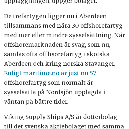
uppläggningen, uppger bolaget.
De trefartygen ligger nu i Aberdeen
tillsammans med nära 30 offshorefartyg
med mer eller mindre sysselsättning. När
offshoremarknaden är svag, som nu,
samlas ofta offhsorefartyg i skotska
Aberdeen och kring norska Stavanger.
Enligt maritime.no är just nu 57
offshorefartyg som normalt är
sysselsatta på Nordsjön upplagda i
väntan på bättre tider.
Viking Supply Ships A/S är dotterbolag
till det svenska aktiebolaget med samma