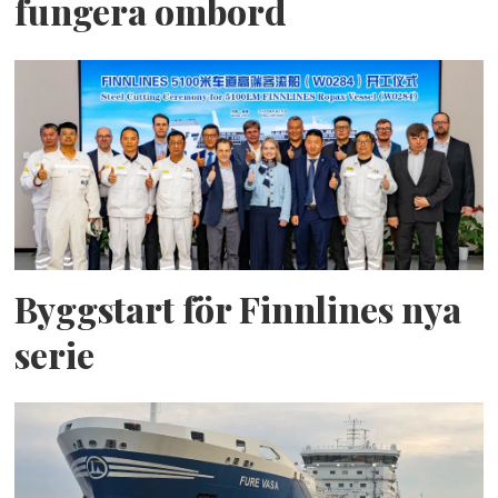
fungera ombord
Byggstart för Finnlines nya
serie