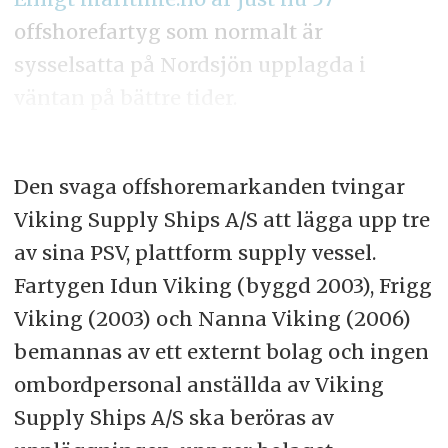
offshorefartyg som normalt är
sysselsatta på Nordsjön upplagda i
väntan på bättre tider.
Den svaga offshoremarkanden tvingar
Viking Supply Ships A/S att lägga upp tre
av sina PSV, plattform supply vessel.
Fartygen
Idun Viking (byggd 2003), Frigg
Viking (2003) och Nanna Viking (2006)
bemannas av ett externt bolag och ingen
ombordpersonal anställda av Viking
Supply Ships A/S ska beröras av