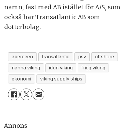
namn, fast med AB istället för A/S, som
också har Transatlantic AB som
dotterbolag.
aberdeen
transatlantic
psv
offshore
nanna viking
idun viking
frigg viking
ekonomi
viking supply ships
Annons