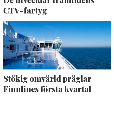
CTV-fartyg
Stökig omvärld präglar
Finnlines första kvartal