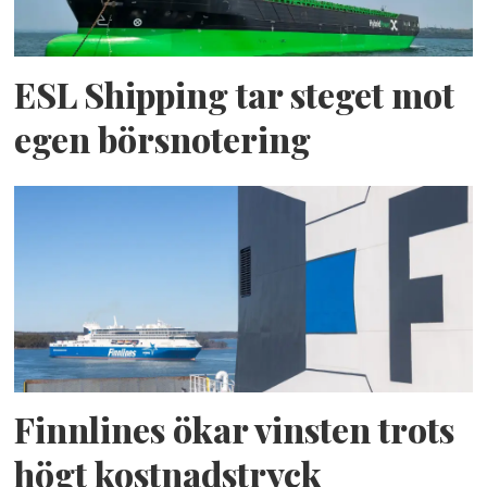
ESL Shipping tar steget mot
egen börsnotering
Finnlines ökar vinsten trots
högt kostnadstryck