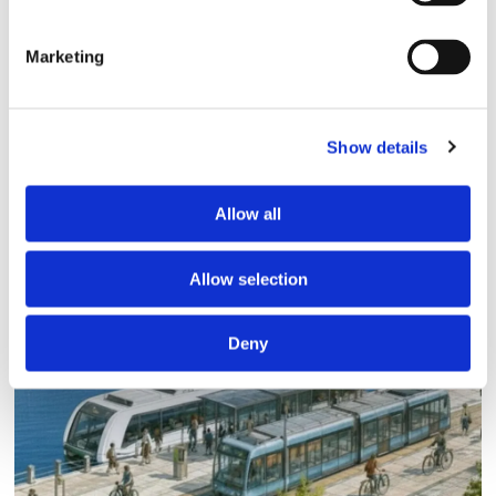
Marketing
Show details
Allow all
Lars ”Lasse” Fransén
Allow selection
Deny