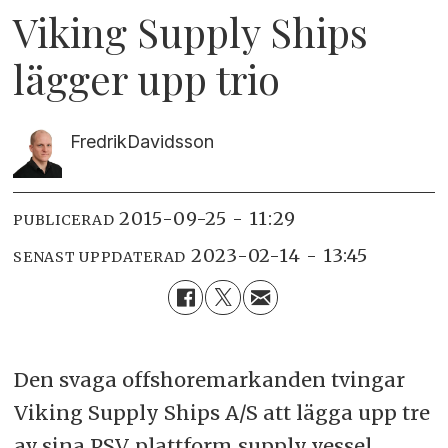
Viking Supply Ships
lägger upp trio
Fredrik
Davidsson
2015-09-25 - 11:29
PUBLICERAD
2023-02-14 - 13:45
SENAST UPPDATERAD
Den svaga offshoremarkanden tvingar
Viking Supply Ships A/S att lägga upp tre
av sina PSV, plattform supply vessel.