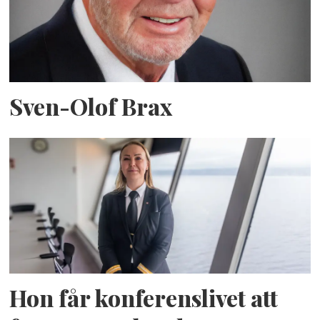
Sven-Olof Brax
Hon får konferenslivet att