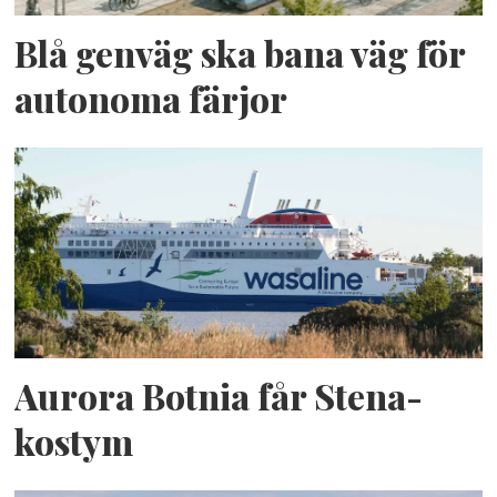
Blå genväg ska bana väg för
autonoma färjor
Aurora Botnia får Stena-
kostym