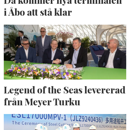
Då kommer nya terminalen
i Åbo att stå klar
Legend of the Seas levererad
från Meyer Turku