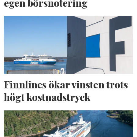
egen börsnotering
Finnlines ökar vinsten trots
högt kostnadstryck