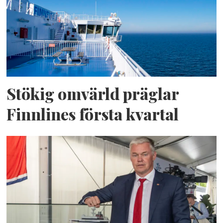
Stökig omvärld präglar
Finnlines första kvartal