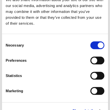
our social media, advertising and analytics partners who
may combine it with other information that you’ve
provided to them or that they’ve collected from your use
of their services.
Consent
Necessary
Selection
Aurora Botnia får Stena-
Preferences
kostym
Statistics
Marketing