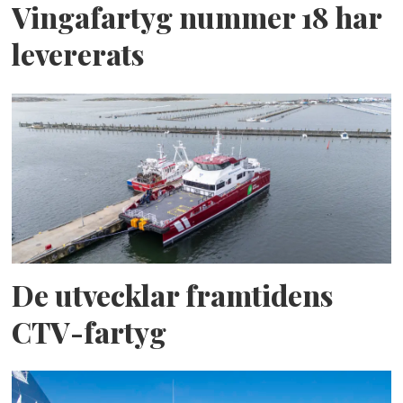
Vingafartyg nummer 18 har
levererats
De utvecklar framtidens
CTV-fartyg