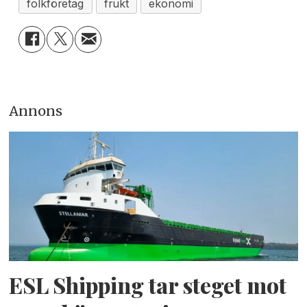
folkföretag
frukt
ekonomi
Annons
ESL Shipping tar steget mot