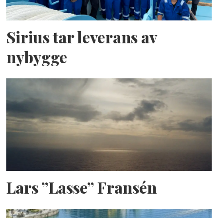
Sirius tar leverans av
nybygge
Lars ”Lasse” Fransén