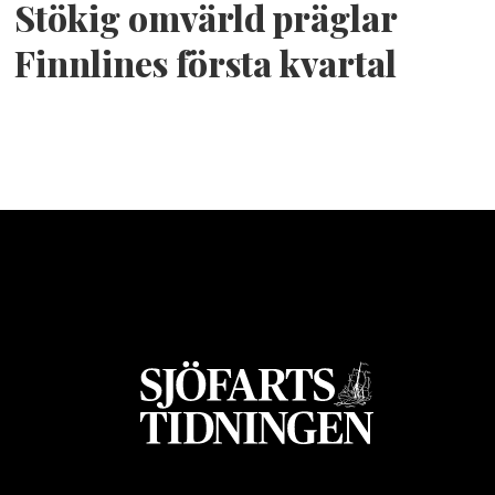
Stökig omvärld präglar
Finnlines första kvartal