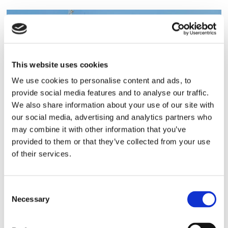
This website uses cookies
We use cookies to personalise content and ads, to
provide social media features and to analyse our traffic.
We also share information about your use of our site with
our social media, advertising and analytics partners who
ESL Shipping tar steget mot
may combine it with other information that you’ve
egen börsnotering
provided to them or that they’ve collected from your use
of their services.
Consent
Necessary
Selection