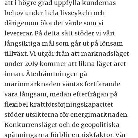
att i högre grad uppfylla kundernas
behov under hela livscykeln och
därigenom öka det värde som vi
levererar. På detta sätt stöder vi vårt
långsiktiga mål som går ut på lönsam
tillväxt. Vi utgår från att marknadsläget
under 2019 kommer att likna läget året
innan. Återhämtningen på
marinmarknaden väntas fortfarande
vara långsam, medan efterfrågan på
flexibel kraftförsörjningskapacitet
stöder utsikterna för energimarknaden.
Konkurrensläget och de geopolitiska
spänningarna förblir en riskfaktor. Vår