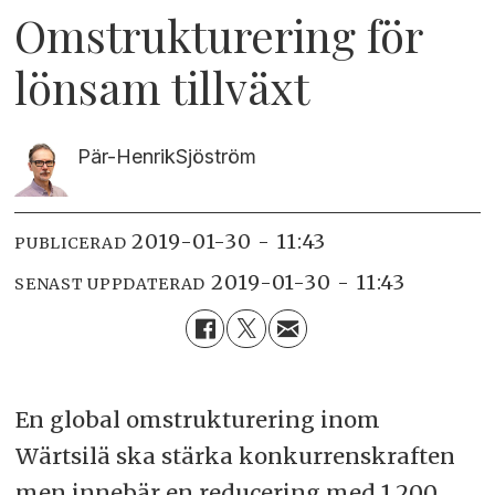
Omstrukturering för
lönsam tillväxt
Pär-Henrik
Sjöström
2019-01-30 - 11:43
PUBLICERAD
2019-01-30 - 11:43
SENAST UPPDATERAD
En global omstrukturering inom
Wärtsilä ska stärka konkurrenskraften
men innebär en reducering med 1.200