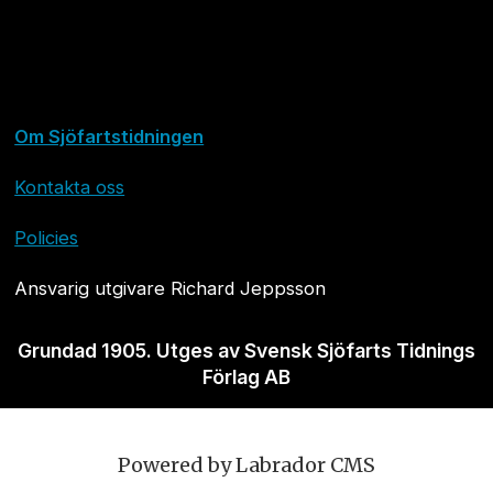
Om Sjöfartstidningen
Kontakta oss
Policies
Ansvarig utgivare Richard Jeppsson
Grundad 1905. Utges av Svensk Sjöfarts Tidnings
Förlag AB
Powered by Labrador CMS