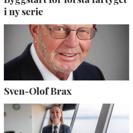
i ny serie
Sven-Olof Brax