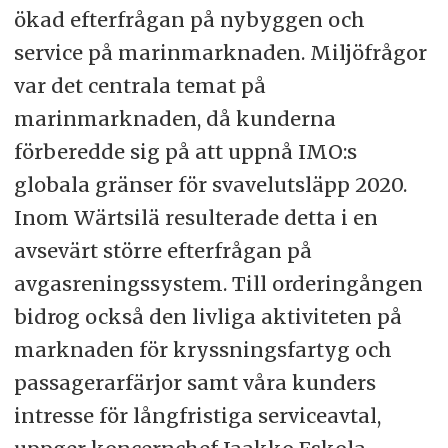
ökad efterfrågan på nybyggen och
service på marinmarknaden. Miljöfrågor
var det centrala temat på
marinmarknaden, då kunderna
förberedde sig på att uppnå IMO:s
globala gränser för svavelutsläpp 2020.
Inom Wärtsilä resulterade detta i en
avsevärt större efterfrågan på
avgasreningssystem. Till orderingången
bidrog också den livliga aktiviteten på
marknaden för kryssningsfartyg och
passagerarfärjor samt våra kunders
intresse för långfristiga serviceavtal,