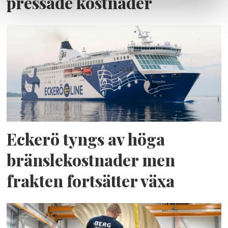
pressade kostnader
Eckerö tyngs av höga
bränslekostnader men
frakten fortsätter växa