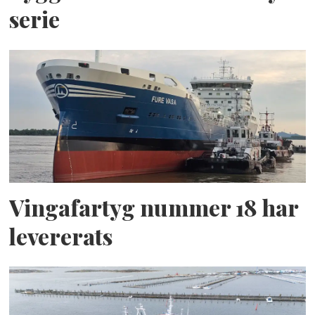
serie
Vingafartyg nummer 18 har
levererats