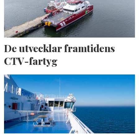
De utvecklar framtidens
CTV-fartyg