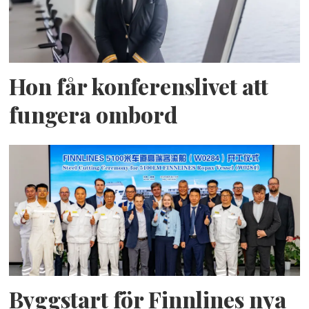
Hon får konferenslivet att
fungera ombord
Byggstart för Finnlines nya