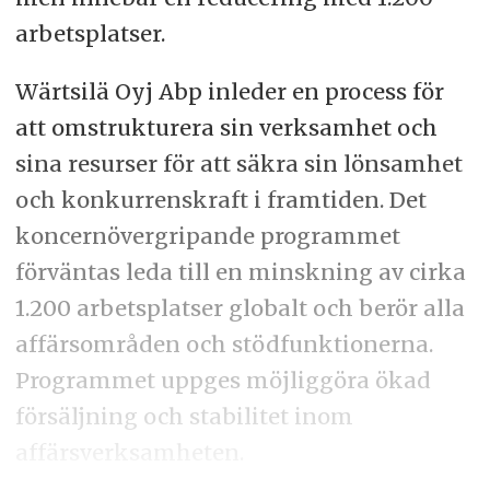
arbetsplatser.
Wärtsilä Oyj Abp inleder en process för
att omstrukturera sin verksamhet och
sina resurser för att säkra sin lönsamhet
och konkurrenskraft i framtiden. Det
koncernövergripande programmet
förväntas leda till en minskning av cirka
1.200 arbetsplatser globalt och berör alla
affärsområden och stödfunktionerna.
Programmet uppges möjliggöra ökad
försäljning och stabilitet inom
affärsverksamheten.