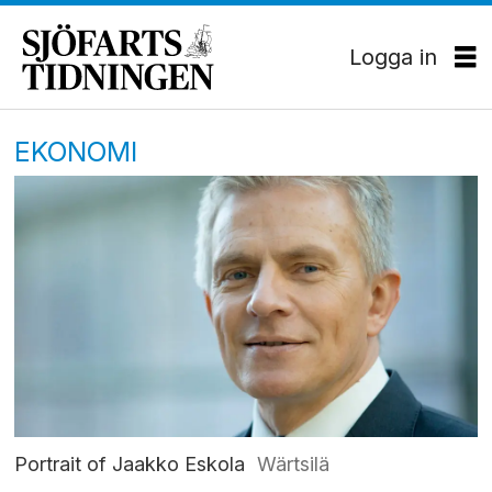
Logga in
EKONOMI
Portrait of Jaakko Eskola
Wärtsilä