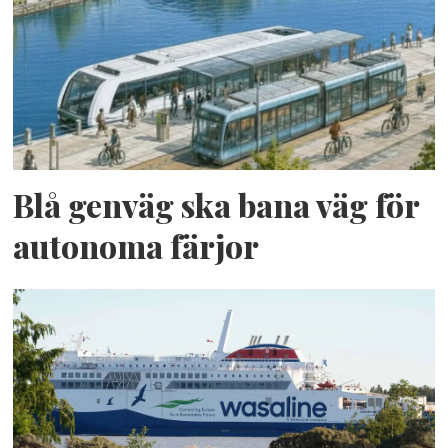
Blå genväg ska bana väg för
autonoma färjor