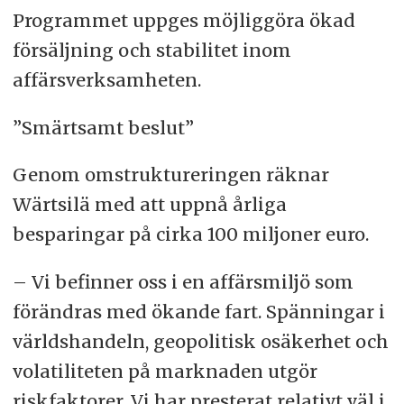
Programmet uppges möjliggöra ökad
försäljning och stabilitet inom
affärsverksamheten.
”Smärtsamt beslut”
Genom omstruktureringen räknar
Wärtsilä med att uppnå årliga
besparingar på cirka 100 miljoner euro.
– Vi befinner oss i en affärsmiljö som
förändras med ökande fart. Spänningar i
världshandeln, geopolitisk osäkerhet och
volatiliteten på marknaden utgör
riskfaktorer. Vi har presterat relativt väl i