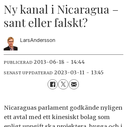
Ny kanal i Nicaragua –
sant eller falskt?
Lars
Andersson
2013-06-18 - 14:44
PUBLICERAD
2023-03-11 - 13:45
SENAST UPPDATERAD
Nicaraguas parlament godkände nyligen
ett avtal med ett kinesiskt bolag som
enligt uppgift ska projektera, bygga och i