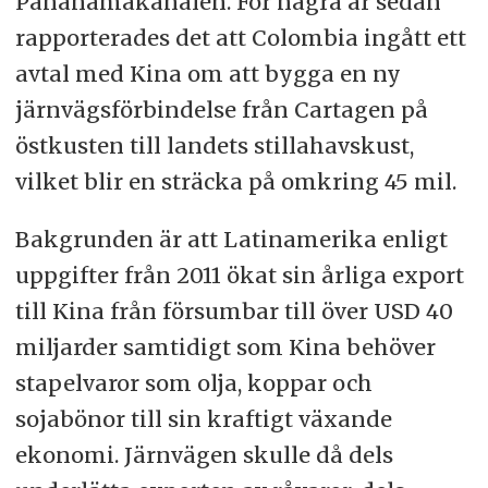
Pananamakanalen. För några år sedan
rapporterades det att Colombia ingått ett
avtal med Kina om att bygga en ny
järnvägsförbindelse från Cartagen på
östkusten till landets stillahavskust,
vilket blir en sträcka på omkring 45 mil.
Bakgrunden är att Latinamerika enligt
uppgifter från 2011 ökat sin årliga export
till Kina från försumbar till över USD 40
miljarder samtidigt som Kina behöver
stapelvaror som olja, koppar och
sojabönor till sin kraftigt växande
ekonomi. Järnvägen skulle då dels