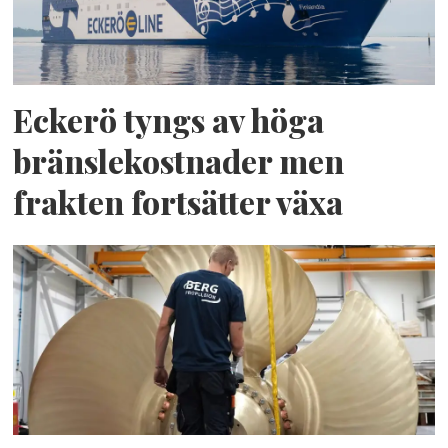
Eckerö tyngs av höga
bränslekostnader men
frakten fortsätter växa