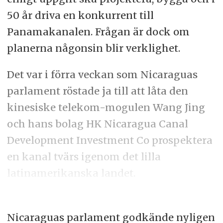
50 år driva en konkurrent till
Panamakanalen. Frågan är dock om
planerna någonsin blir verklighet.
Det var i förra veckan som Nicaraguas
parlament röstade ja till att låta den
kinesiske telekom-mogulen Wang Jing
och hans bolag HK Nicaragua Canal
Development Investment Co prospektera
en kanal tvärs igenom det lilla
latinamerikanska landet.
Nicaraguas parlament godkände nyligen