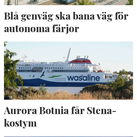
Blå genväg ska bana väg för
autonoma färjor
Aurora Botnia får Stena-
kostym