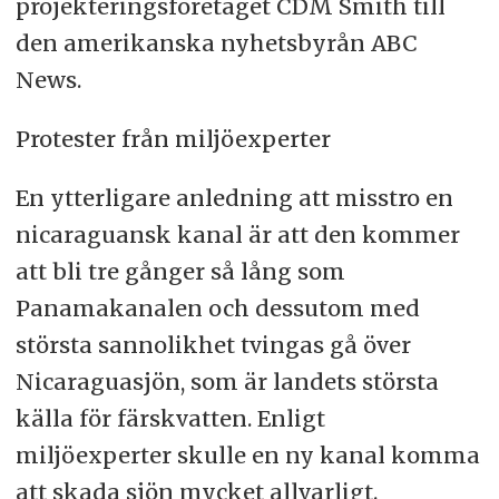
projekteringsföretaget CDM Smith till
den amerikanska nyhetsbyrån ABC
News.
Protester från miljöexperter
En ytterligare anledning att misstro en
nicaraguansk kanal är att den kommer
att bli tre gånger så lång som
Panamakanalen och dessutom med
största sannolikhet tvingas gå över
Nicaraguasjön, som är landets största
källa för färskvatten. Enligt
miljöexperter skulle en ny kanal komma
att skada sjön mycket allvarligt.