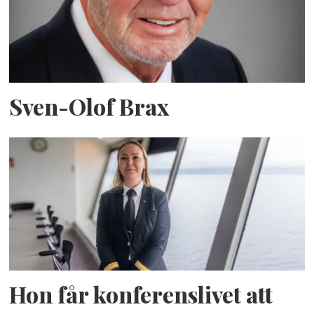
Sven-Olof Brax
Hon får konferenslivet att