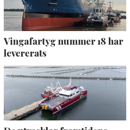
Vingafartyg nummer 18 har
levererats