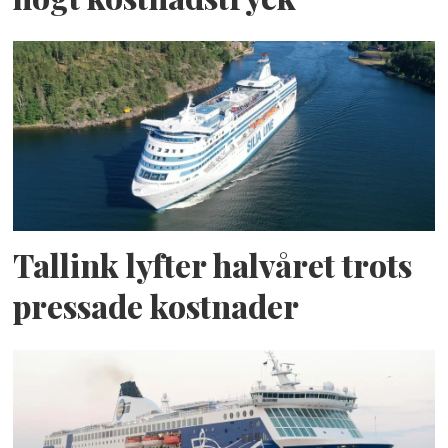
Tallink lyfter halvåret trots
pressade kostnader