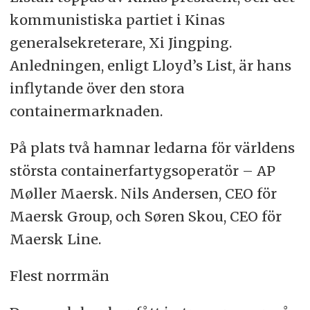
kommunistiska partiet i Kinas
generalsekreterare, Xi Jingping.
Anledningen, enligt Lloyd’s List, är hans
inflytande över den stora
containermarknaden.
På plats två hamnar ledarna för världens
största containerfartygsoperatör – AP
Møller Maersk. Nils Andersen, CEO för
Maersk Group, och Søren Skou, CEO för
Maersk Line.
Flest norrmän