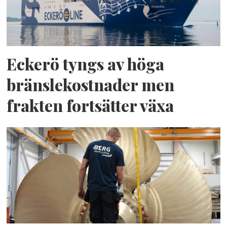
Eckerö tyngs av höga
bränslekostnader men
frakten fortsätter växa