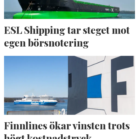
ESL Shipping tar steget mot
egen börsnotering
Finnlines ökar vinsten trots
högt kostnadstryck