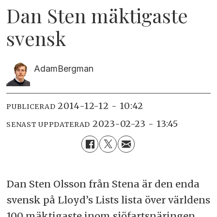
Dan Sten mäktigaste
svensk
Adam
Bergman
2014-12-12 - 10:42
PUBLICERAD
2023-02-23 - 13:45
SENAST UPPDATERAD
Dan Sten Olsson från Stena är den enda
svensk på Lloyd’s Lists lista över världens
100 mäktigaste inom sjöfartsnäringen.