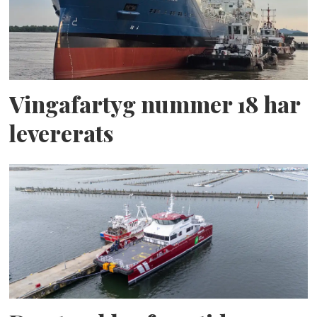
Vingafartyg nummer 18 har
levererats