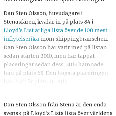
Dan Sten Olsson, huvudägare i
Stenasfären, kvalar in på plats 84 i
Lloyd’s List årliga lista över de 100 mest
inflytelserika
inom shippingbranschen.
Dan Sten Olsson har varit med på listan
sedan starten 2010, men har tappat
placeringar sedan dess. 2013 hamnade
han på plats 68. Den högsta placeringen
han haft är plats 51, 2012.
Dan Sten Olsson från Stena är den enda
svensk på Lloyd’s Lists lista över världens