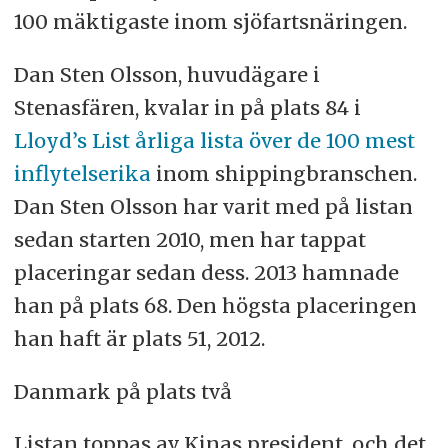
100 mäktigaste inom sjöfartsnäringen.
Dan Sten Olsson, huvudägare i
Stenasfären, kvalar in på plats 84 i
Lloyd’s List årliga lista över de 100 mest
inflytelserika
inom shippingbranschen.
Dan Sten Olsson har varit med på listan
sedan starten 2010, men har tappat
placeringar sedan dess. 2013 hamnade
han på plats 68. Den högsta placeringen
han haft är plats 51, 2012.
Danmark på plats två
Listan toppas av Kinas president, och det