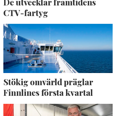
De utvecklar framtidens
CTV-fartyg
Stökig omvärld präglar
Finnlines första kvartal