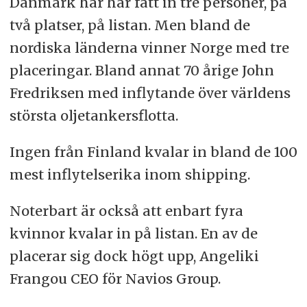
Danmark har har fått in tre personer, på
två platser, på listan. Men bland de
nordiska länderna vinner Norge med tre
placeringar. Bland annat 70 årige John
Fredriksen med inflytande över världens
största oljetankersflotta.
Ingen från Finland kvalar in bland de 100
mest inflytelserika inom shipping.
Noterbart är också att enbart fyra
kvinnor kvalar in på listan. En av de
placerar sig dock högt upp, Angeliki
Frangou CEO för Navios Group.