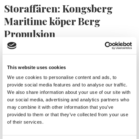
Storaffären: Kongsberg
Maritime köper Berg
Propulsion
This website uses cookies
We use cookies to personalise content and ads, to
provide social media features and to analyse our traffic.
We also share information about your use of our site with
our social media, advertising and analytics partners who
may combine it with other information that you’ve
Sirius tar leverans av
provided to them or that they’ve collected from your use
of their services.
nybygge